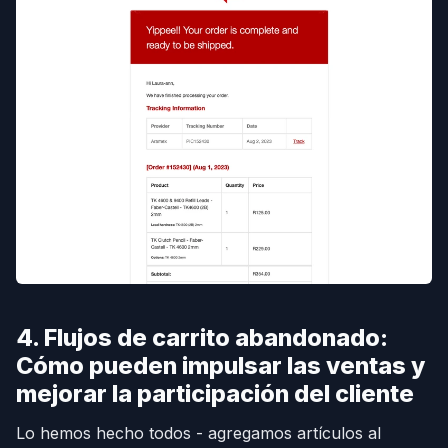
4. Flujos de carrito abandonado:
Cómo pueden impulsar las ventas y
mejorar la participación del cliente
Lo hemos hecho todos - agregamos artículos al