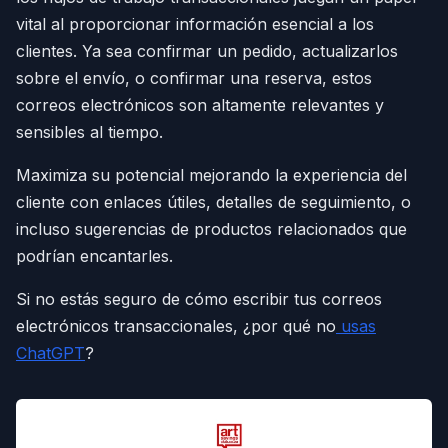
vital al proporcionar información esencial a los
clientes. Ya sea confirmar un pedido, actualizarlos
sobre el envío, o confirmar una reserva, estos
correos electrónicos son altamente relevantes y
sensibles al tiempo.
Maximiza su potencial mejorando la experiencia del
cliente con enlaces útiles, detalles de seguimiento, o
incluso sugerencias de productos relacionados que
podrían encantarles.
Si no estás seguro de cómo escribir tus correos
electrónicos transaccionales, ¿por qué no
usas
ChatGPT
?