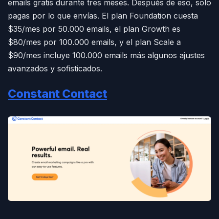
emails gratis durante tres meses. Después de eso, solo
pagas por lo que envías. El plan Foundation cuesta
$35/mes por 50.000 emails, el plan Growth es
$80/mes por 100.000 emails, y el plan Scale a
$90/mes incluye 100.000 emails más algunos ajustes
avanzados y sofisticados.
Constant Contact