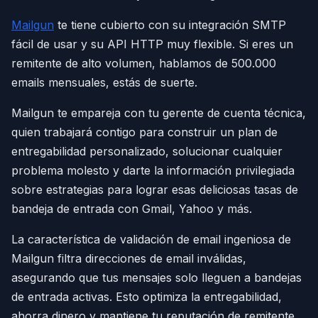
Mailgun
te tiene cubierto con su integración SMTP
fácil de usar y su API HTTP muy flexible. Si eres un
remitente de alto volumen, hablamos de 500.000
emails mensuales, estás de suerte.
Mailgun te empareja con tu gerente de cuenta técnica,
quien trabajará contigo para construir un plan de
entregabilidad personalizado, solucionar cualquier
problema molesto y darte la información privilegiada
sobre estrategias para lograr esas deliciosas tasas de
bandeja de entrada con Gmail, Yahoo y más.
La característica de validación de email ingeniosa de
Mailgun filtra direcciones de email inválidas,
asegurando que tus mensajes solo lleguen a bandejas
de entrada activas. Esto optimiza la entregabilidad,
ahorra dinero y mantiene tu reputación de remitente