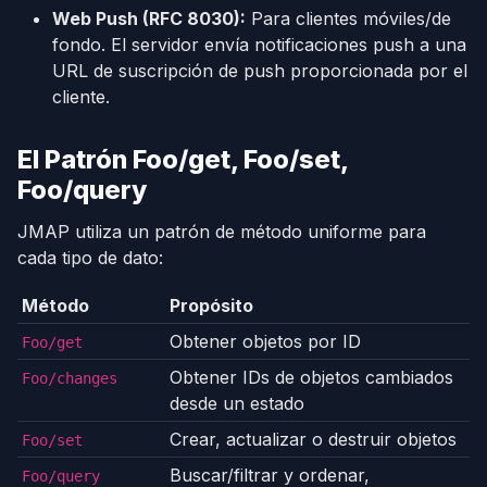
Web Push (RFC 8030):
Para clientes móviles/de
fondo. El servidor envía notificaciones push a una
URL de suscripción de push proporcionada por el
cliente.
El Patrón Foo/get, Foo/set,
Foo/query
JMAP utiliza un patrón de método uniforme para
cada tipo de dato:
Método
Propósito
Obtener objetos por ID
Foo/get
Obtener IDs de objetos cambiados
Foo/changes
desde un estado
Crear, actualizar o destruir objetos
Foo/set
Buscar/filtrar y ordenar,
Foo/query