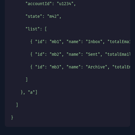
      "accountId": "u1234",
      "state": "m42",
      "list": [
        { "id": "mb1", "name": "Inbox", "totalEmail
        { "id": "mb2", "name": "Sent", "totalEmails
        { "id": "mb3", "name": "Archive", "totalEma
      ]
    }, "a"]
  ]
}