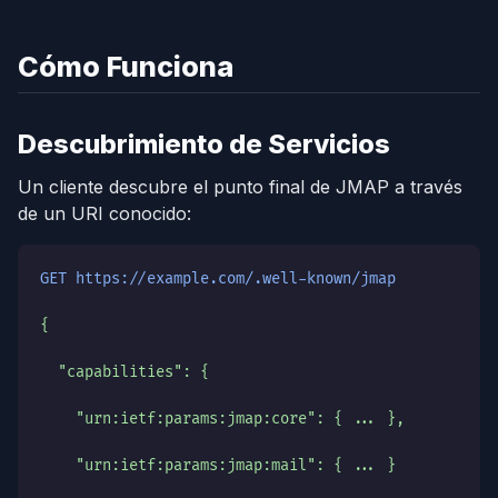
Cómo Funciona
Descubrimiento de Servicios
Un cliente descubre el punto final de JMAP a través
de un URI conocido:
GET https://example.com/.well-known/jmap
{
  "capabilities": {
    "urn:ietf:params:jmap:core": { ... },
    "urn:ietf:params:jmap:mail": { ... }