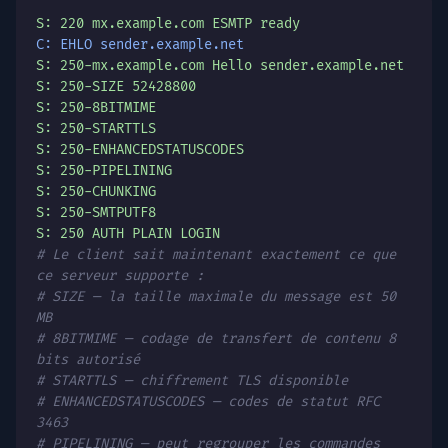
S: 220 mx.example.com ESMTP ready
C: EHLO sender.example.net
S: 250-mx.example.com Hello sender.example.net
S: 250-SIZE 52428800
S: 250-8BITMIME
S: 250-STARTTLS
S: 250-ENHANCEDSTATUSCODES
S: 250-PIPELINING
S: 250-CHUNKING
S: 250-SMTPUTF8
S: 250 AUTH PLAIN LOGIN
# Le client sait maintenant exactement ce que
ce serveur supporte :
# SIZE — la taille maximale du message est 50
MB
# 8BITMIME — codage de transfert de contenu 8
bits autorisé
# STARTTLS — chiffrement TLS disponible
# ENHANCEDSTATUSCODES — codes de statut RFC
3463
# PIPELINING — peut regrouper les commandes