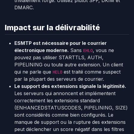
trivialement forgé. Utilisez plutôt SPF, DKIM et
DMARC.
Impact sur la délivrabilité
ESMTP est nécessaire pour le courrier
électronique moderne.
Sans
, vous ne
EHLO
pouvez pas utiliser STARTTLS, AUTH,
PIPELINING ou toute autre extension. Un client
qui ne parle que
est traité comme suspect
HELO
par la plupart des serveurs de courrier.
Le support des extensions signale la légitimité.
Les serveurs qui annoncent et implémentent
correctement les extensions standard
(ENHANCEDSTATUSCODES, PIPELINING, SIZE)
sont considérés comme bien configurés. Le
manque de support ou la rupture des extensions
peut déclencher un score négatif dans les filtres