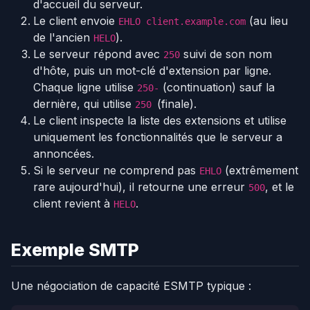
d'accueil du serveur.
Le client envoie
(au lieu
EHLO client.example.com
de l'ancien
).
HELO
Le serveur répond avec
suivi de son nom
250
d'hôte, puis un mot-clé d'extension par ligne.
Chaque ligne utilise
(continuation) sauf la
250-
dernière, qui utilise
(finale).
250
Le client inspecte la liste des extensions et utilise
uniquement les fonctionnalités que le serveur a
annoncées.
Si le serveur ne comprend pas
(extrêmement
EHLO
rare aujourd'hui), il retourne une erreur
, et le
500
client revient à
.
HELO
Exemple SMTP
Une négociation de capacité ESMTP typique :