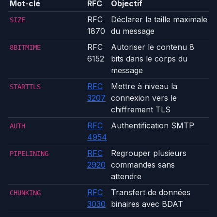
Mot-clé
RFC
Objectif
RFC
Déclarer la taille maximale
SIZE
1870
du message
RFC
Autoriser le contenu 8
8BITMIME
6152
bits dans le corps du
message
RFC
Mettre à niveau la
STARTTLS
3207
connexion vers le
chiffrement TLS
RFC
Authentification SMTP
AUTH
4954
RFC
Regrouper plusieurs
PIPELINING
2920
commandes sans
attendre
RFC
Transfert de données
CHUNKING
3030
binaires avec BDAT