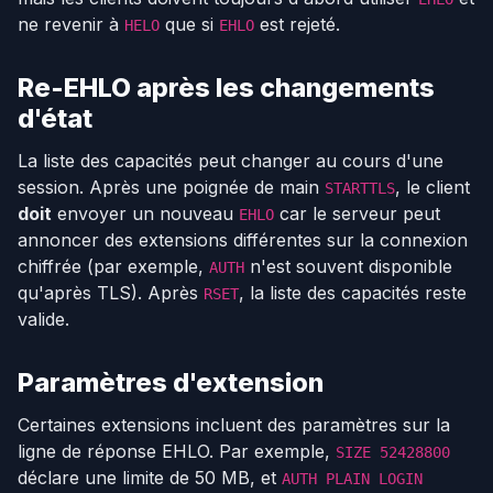
ne revenir à
que si
est rejeté.
HELO
EHLO
Re-EHLO après les changements
d'état
La liste des capacités peut changer au cours d'une
session. Après une poignée de main
, le client
STARTTLS
doit
envoyer un nouveau
car le serveur peut
EHLO
annoncer des extensions différentes sur la connexion
chiffrée (par exemple,
n'est souvent disponible
AUTH
qu'après TLS). Après
, la liste des capacités reste
RSET
valide.
Paramètres d'extension
Certaines extensions incluent des paramètres sur la
ligne de réponse EHLO. Par exemple,
SIZE 52428800
déclare une limite de 50 MB, et
AUTH PLAIN LOGIN