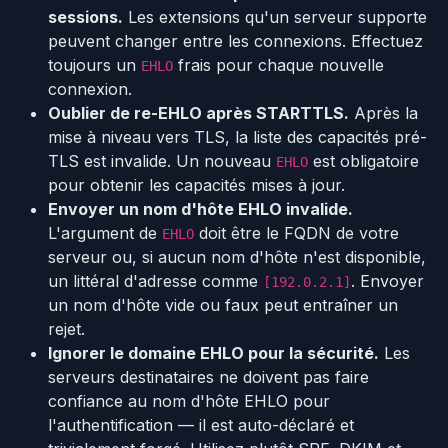
sessions.
Les extensions qu'un serveur supporte
peuvent changer entre les connexions. Effectuez
toujours un
frais pour chaque nouvelle
EHLO
connexion.
Oublier de re-EHLO après STARTTLS.
Après la
mise à niveau vers TLS, la liste des capacités pré-
TLS est invalide. Un nouveau
est obligatoire
EHLO
pour obtenir les capacités mises à jour.
Envoyer un nom d'hôte EHLO invalide.
L'argument de
doit être le FQDN de votre
EHLO
serveur ou, si aucun nom d'hôte n'est disponible,
un littéral d'adresse comme
. Envoyer
[192.0.2.1]
un nom d'hôte vide ou faux peut entraîner un
rejet.
Ignorer le domaine EHLO pour la sécurité.
Les
serveurs destinataires ne doivent pas faire
confiance au nom d'hôte EHLO pour
l'authentification — il est auto-déclaré et