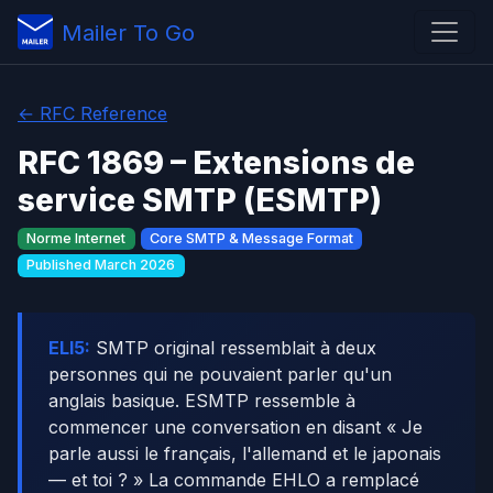
Mailer To Go
← RFC Reference
RFC 1869 – Extensions de
service SMTP (ESMTP)
Norme Internet
Core SMTP & Message Format
Published March 2026
ELI5:
SMTP original ressemblait à deux
personnes qui ne pouvaient parler qu'un
anglais basique. ESMTP ressemble à
commencer une conversation en disant « Je
parle aussi le français, l'allemand et le japonais
— et toi ? » La commande EHLO a remplacé