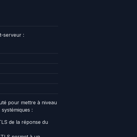
t-serveur :
uté pour mettre à niveau
 systémiques :
TLS de la réponse du
RTTLS permet à un