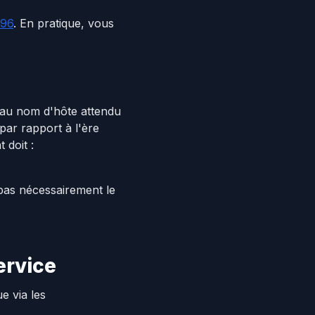
96
. En pratique, vous
t au nom d'hôte attendu
par rapport à l'ère
 doit :
pas nécessairement le
ervice
e via les