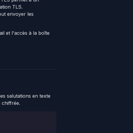
ation TLS.
ut envoyer les
l et l'accès à la boîte
es salutations en texte
chiffrée.