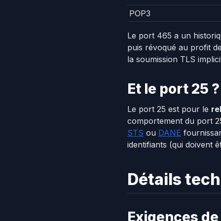
POP3
Le port 465 a un histori
puis révoqué au profit 
la soumission TLS implicit
Et le port 25 ?
Le port 25 est pour le
re
comportement du port 25
STS
ou
DANE
fournissant
identifiants (qui doivent
Détails tec
Exigences de