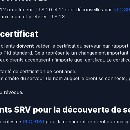
2 ou ultérieur. TLS 1.0 et 1.1 sont déconseillés par
RFC 89
u minimum et préférer TLS 1.3.
certificat
 clients
doivent
valider le certificat du serveur par rappor
Web PKI standard. Cela représente un changement important 
lients acceptaient n'importe quel certificat. Le certificat
orité de certification de confiance.
 d'hôte du serveur (le nom auquel le client se connecte, 
ou révoqué.
nts SRV pour la découverte de s
x côtés de
RFC 6186
pour la configuration client automatiqu