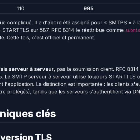
110
995
que compliqué. Il a d'abord été assigné pour « SMTPS » à l
de STARTTLS sur 587. RFC 8314 le réattribue comme
submi
e. Cette fois, c'est officiel et permanent.
lais serveur à serveur
, pas la soumission client. RFC 831
. Le SMTP serveur à serveur utilise toujours STARTTLS o
 l'application. La distinction est importante : les clients s'
 être protégés), tandis que les serveurs s'authentifient via 
hniques clés
 version TLS