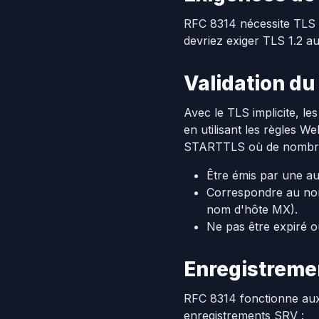
RFC 8314 nécessite TLS 1.
devriez exiger TLS 1.2 a
Validation du 
Avec le TLS implicite, les
en utilisant les règles 
STARTTLS où de nombreux c
Être émis par une aut
Correspondre au nom
nom d'hôte MX).
Ne pas être expiré 
Enregistreme
RFC 8314 fonctionne au
enregistrements SRV :