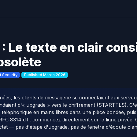
: Le texte en clair cons
solète
t Security
Published March 2026
ées, les clients de messagerie se connectaient aux serveu
mandaient d'« upgrade » vers le chiffrement (STARTTLS). C
téléphonique en mains libres dans une pièce bondée, pui
. RFC 8314 dit : commencez directement sur la ligne privée
ctet — pas d'étape d'upgrade, pas de fenêtre d'écoute clan