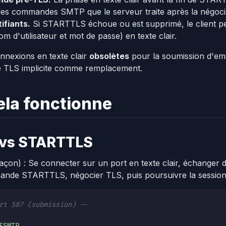
 des commandes SMTP que le serveur traite après la négoci
ifiants.
Si STARTTLS échoue ou est supprimé, le client pe
m d'utilisateur et mot de passe) en texte clair.
nnexions en texte clair
obsolètes
pour la soumission d'emai
le TLS implicite comme remplacement.
la fonctionne
e vs STARTTLS
açon) : Se connecter sur un port en texte clair, échanger d
nde STARTTLS, négocier TLS, puis poursuivre la session 
rt 587 (submission) --
ESMTP