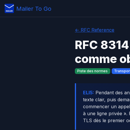
Mailer To Go
← RFC Reference
RFC 8314 
comme ob
Piste des normes
Transpor
ELI5:
Pendant des ann
texte clair, puis de
commencer un appel 
à une ligne privée »
TLS dès le premier o