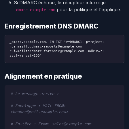
Si DMARC échoue, le récepteur interroge
pour la politique et l'applique.
_dmarc.example.com
Enregistrement DNS DMARC
_dmarc.example.com. IN TXT "v=DMARC1; p=reject;
rua=mailto:dmarc-reports@example.com;
ruf=mailto:dmarc-forensic@example.com; adkim=r;
aspf=r; pct=100"
Alignement en pratique
# Le message arrive :
# Enveloppe : MAIL FROM:
<bounce@mail.example.com>
# En-tête : From: sales@example.com