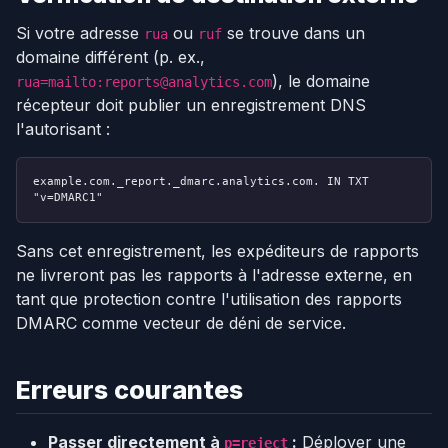
Si votre adresse
ou
se trouve dans un
rua
ruf
domaine différent (p. ex.,
), le domaine
rua=mailto:reports@analytics.com
récepteur doit publier un enregistrement DNS
l'autorisant :
example.com._report._dmarc.analytics.com. IN TXT
"v=DMARC1"
Sans cet enregistrement, les expéditeurs de rapports
ne livreront pas les rapports à l'adresse externe, en
tant que protection contre l'utilisation des rapports
DMARC comme vecteur de déni de service.
Erreurs courantes
Passer directement à
:
Déployer une
p=reject