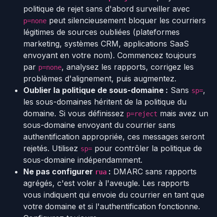
politique de rejet sans d'abord surveiller avec
peut silencieusement bloquer les courriers
p=none
légitimes de sources oubliées (plateformes
marketing, systèmes CRM, applications SaaS
envoyant en votre nom). Commencez toujours
par
, analysez les rapports, corrigez les
p=none
problèmes d'alignement, puis augmentez.
Oublier la politique de sous-domaine :
Sans
,
sp=
les sous-domaines héritent de la politique du
domaine. Si vous définissez
mais avez un
p=reject
sous-domaine envoyant du courrier sans
authentification appropriée, ces messages seront
rejetés. Utilisez
pour contrôler la politique de
sp=
sous-domaine indépendamment.
Ne pas configurer
:
DMARC sans rapports
rua
agrégés, c'est voler à l'aveugle. Les rapports
vous indiquent qui envoie du courrier en tant que
votre domaine et si l'authentification fonctionne.