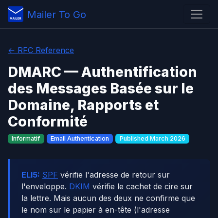
Mailer To Go
← RFC Reference
DMARC — Authentification
des Messages Basée sur le
Domaine, Rapports et
Conformité
Informatif
Email Authentication
Published March 2026
ELI5:
SPF
vérifie l'adresse de retour sur
l'enveloppe.
DKIM
vérifie le cachet de cire sur
la lettre. Mais aucun des deux ne confirme que
le nom sur le papier à en-tête (l'adresse