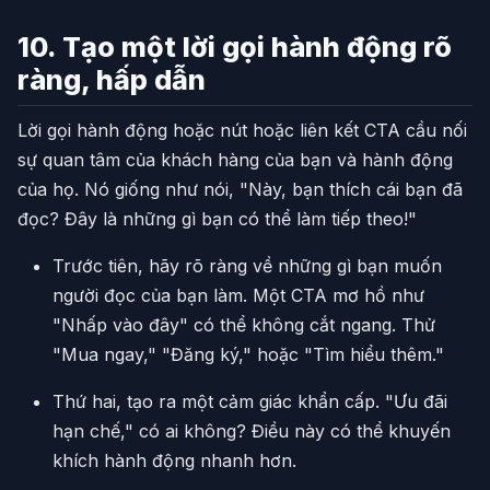
10. Tạo một lời gọi hành động rõ
ràng, hấp dẫn
Lời gọi hành động hoặc nút hoặc liên kết CTA cầu nối
sự quan tâm của khách hàng của bạn và hành động
của họ. Nó giống như nói, "Này, bạn thích cái bạn đã
đọc? Đây là những gì bạn có thể làm tiếp theo!"
Trước tiên, hãy rõ ràng về những gì bạn muốn
người đọc của bạn làm. Một CTA mơ hồ như
"Nhấp vào đây" có thể không cắt ngang. Thử
"Mua ngay," "Đăng ký," hoặc "Tìm hiểu thêm."
Thứ hai, tạo ra một cảm giác khẩn cấp. "Ưu đãi
hạn chế," có ai không? Điều này có thể khuyến
khích hành động nhanh hơn.