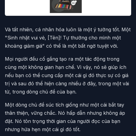
Và tất nhiên, cá nhân hóa luôn là một ý tưởng tốt. Một
"Sinh nhật vui vẻ, [Tên]! Tự thưởng cho mình một
khoảng giảm giá" có thể là một bất ngờ tuyệt vời.
Mọi người đều cố gắng tạo ra một tác động trong
cùng một không gian hạn chế. Vì vậy, nó sẽ giúp ích
nếu bạn có thể cung cấp một cái gì đó thực sự có giá
trị và sau đó thể hiện càng nhiều ở đây, trong một vài
từ, trong dòng chủ đề của bạn.
Một dòng chủ đề súc tích giống như một cái bắt tay
thân thiện, vững chắc. Nó hấp dẫn nhưng không áp
đặt. Nó tôn trọng thời gian của người đọc của bạn
nhưng hứa hẹn một cái gì đó tốt.