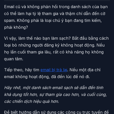
Email cũ và không phản hồi trong danh sách của bạn
có thể làm hại tỷ lệ tham gia và thậm chí dẫn đến cờ
spam. Không phải là loại chú ý bạn đang tìm kiếm,
phải không?
Vì vậy, làm thế nào bạn làm sạch? Bắt đầu bằng cách
loại bỏ những người đăng ký không hoạt động. Nếu
họ lần cuối tham gia lâu, rất có khả năng họ không
quan tâm.
Tiếp theo, hãy tìm
email bị trả lại
. Nếu một địa chỉ
email không hoạt động, đã đến lúc để nó đi.
Hãy nhớ, một danh sách email sạch sẽ dẫn đến tính
khả dụng tốt hơn, sự tham gia cao hơn, và cuối cùng,
các chiến dịch hiệu quả hơn.
Để biết hướng dẫn sử dụng các công cụ trực tuyến để