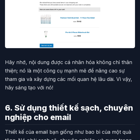
Hãy nhớ, nội dung được cá nhân hóa không chỉ thân
thiện; nó là một công cụ mạnh mẽ để nâng cao sự
tham gia và xây dựng các mối quan hệ lâu dài. Vì vậy,
hãy sáng tạo với nó!
6. Sử dụng thiết kế sạch, chuyên
nghiệp cho email
Thiết kế của email bạn giống như bao bì của một quà