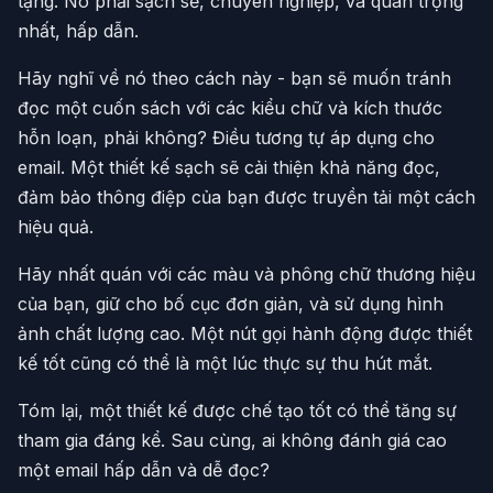
tặng. Nó phải sạch sẽ, chuyên nghiệp, và quan trọng
nhất, hấp dẫn.
Hãy nghĩ về nó theo cách này - bạn sẽ muốn tránh
đọc một cuốn sách với các kiểu chữ và kích thước
hỗn loạn, phải không? Điều tương tự áp dụng cho
email. Một thiết kế sạch sẽ cải thiện khả năng đọc,
đảm bảo thông điệp của bạn được truyền tải một cách
hiệu quả.
Hãy nhất quán với các màu và phông chữ thương hiệu
của bạn, giữ cho bố cục đơn giản, và sử dụng hình
ảnh chất lượng cao. Một nút gọi hành động được thiết
kế tốt cũng có thể là một lúc thực sự thu hút mắt.
Tóm lại, một thiết kế được chế tạo tốt có thể tăng sự
tham gia đáng kể. Sau cùng, ai không đánh giá cao
một email hấp dẫn và dễ đọc?