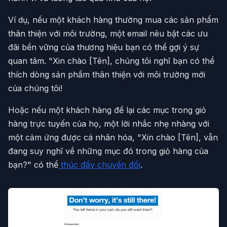
Ví dụ, nếu một khách hàng thường mua các sản phẩm
thân thiện với môi trường, một email nêu bật các ưu
đãi bền vững của thương hiệu bạn có thể gợi ý sự
quan tâm. "Xin chào [Tên], chúng tôi nghĩ bạn có thể
thích dòng sản phẩm thân thiện với môi trường mới
của chúng tôi!
Hoặc nếu một khách hàng để lại các mục trong giỏ
hàng trực tuyến của họ, một lời nhắc nhẹ nhàng với
một cảm ứng được cá nhân hóa, "Xin chào [Tên], vẫn
đang suy nghĩ về những mục đó trong giỏ hàng của
bạn?" có thể
thúc đẩy chuyển đổi
.