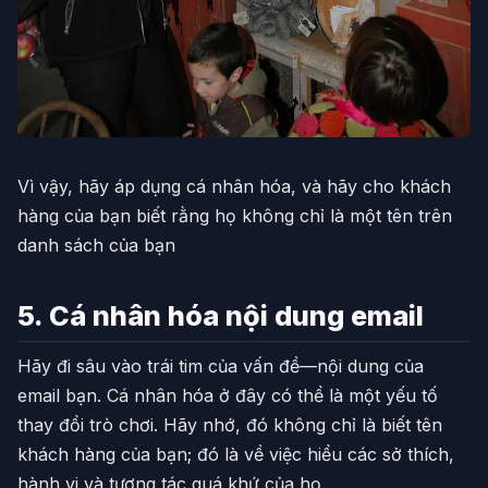
Vì vậy, hãy áp dụng cá nhân hóa, và hãy cho khách
hàng của bạn biết rằng họ không chỉ là một tên trên
danh sách của bạn
5. Cá nhân hóa nội dung email
Hãy đi sâu vào trái tim của vấn đề—nội dung của
email bạn. Cá nhân hóa ở đây có thể là một yếu tố
thay đổi trò chơi. Hãy nhớ, đó không chỉ là biết tên
khách hàng của bạn; đó là về việc hiểu các sở thích,
hành vi và tương tác quá khứ của họ.