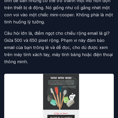
tính để bàn nhưng có thể trở thành một mớ hỗn độn
trên thiết bị di động. Nó giống như cố gắng nhét một
con voi vào một chiếc mini-cooper. Không phải là một
tình huống lý tưởng.
Câu hỏi lớn là, điểm ngọt cho chiều rộng email là gì?
Giữa 500 và 650 pixel rộng. Phạm vi này đảm bảo
email của bạn trông lẻ và dễ đọc, cho dù được xem
trên máy tính xách tay, máy tính bảng hoặc điện thoại
thông minh.