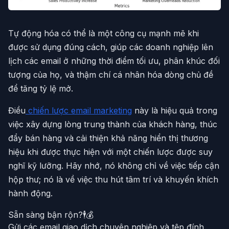
Tự động hóa có thể là một công cụ mạnh mẽ khi
được sử dụng đúng cách, giúp các doanh nghiệp lên
lịch các email ở những thời điểm tối ưu, phân khúc đối
tượng của họ, và thậm chí cá nhân hóa dòng chủ đề
để tăng tỷ lệ mở.
Điều
chiến lược email marketing
này là hiệu quả trong
việc xây dựng lòng trung thành của khách hàng, thúc
đẩy bán hàng và cải thiện khả năng hiển thị thương
hiệu khi được thực hiện với một chiến lược được suy
nghĩ kỹ lưỡng. Hãy nhớ, nó không chỉ về việc tiếp cận
hộp thư; nó là về việc thu hút tâm trí và khuyến khích
hành động.
Sẵn sàng bận rộn?🕴️💰
Gửi các email giao dịch chuyên nghiệp và tệp đính