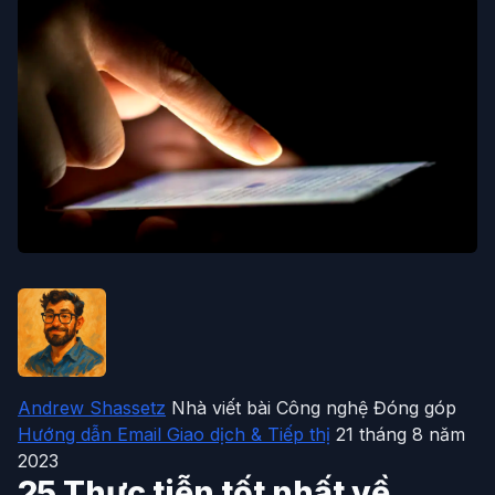
Andrew Shassetz
Nhà viết bài Công nghệ Đóng góp
Hướng dẫn Email Giao dịch & Tiếp thị
21 tháng 8 năm
2023
25 Thực tiễn tốt nhất về