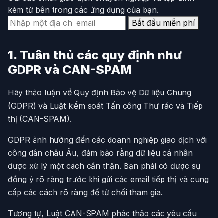
kèm từ bên trong các ứng dụng của bạn.
Bắt đầu miễn phí
1. Tuân thủ các quy định như
GDPR và CAN-SPAM
Hãy thảo luận về Quy định Bảo vệ Dữ liệu Chung
(GDPR) và Luật kiểm soát Tấn công Thư rác và Tiếp
thị (CAN-SPAM).
GDPR ảnh hưởng đến các doanh nghiệp giao dịch với
công dân châu Âu, đảm bảo rằng dữ liệu cá nhân
được xử lý một cách cẩn thận. Bạn phải có được sự
đồng ý rõ ràng trước khi gửi các email tiếp thị và cung
cấp các cách rõ ràng để từ chối tham gia.
Tương tự, Luật CAN-SPAM phác thảo các yêu cầu