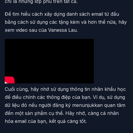
chỉ là những lớp phủ trên tất cả.
Để tìm hiểu cách xây dựng danh sách email từ đầu
bằng cách sử dụng các tặng kèm và hơn thế nữa, hãy
xem video sau của Vanessa Lau.
Cuối cùng, hãy nhớ sử dụng thông tin nhân khẩu học
để điều chỉnh các thông điệp của bạn. Ví dụ, sử dụng
dữ liệu đó nếu người đăng ký menunjukkan quan tâm
đến một sản phẩm cụ thể. Hãy nhớ, càng cá nhân
hóa email của bạn, kết quả càng tốt.