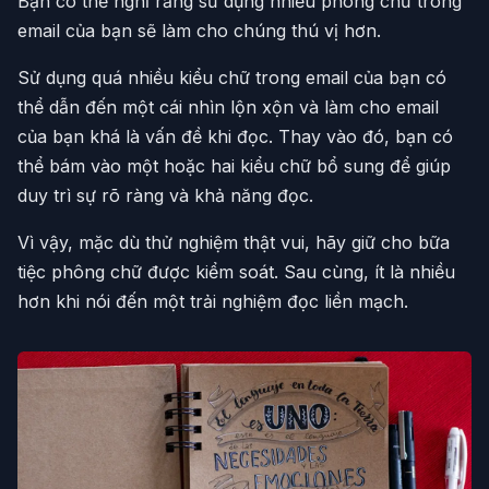
Bạn có thể nghĩ rằng sử dụng nhiều phông chữ trong
email của bạn sẽ làm cho chúng thú vị hơn.
Sử dụng quá nhiều kiểu chữ trong email của bạn có
thể dẫn đến một cái nhìn lộn xộn và làm cho email
của bạn khá là vấn đề khi đọc. Thay vào đó, bạn có
thể bám vào một hoặc hai kiểu chữ bổ sung để giúp
duy trì sự rõ ràng và khả năng đọc.
Vì vậy, mặc dù thử nghiệm thật vui, hãy giữ cho bữa
tiệc phông chữ được kiểm soát. Sau cùng, ít là nhiều
hơn khi nói đến một trải nghiệm đọc liền mạch.