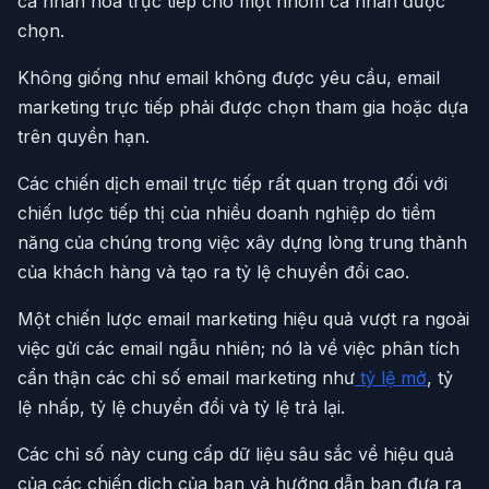
cá nhân hóa trực tiếp cho một nhóm cá nhân được
chọn.
Không giống như email không được yêu cầu, email
marketing trực tiếp phải được chọn tham gia hoặc dựa
trên quyền hạn.
Các chiến dịch email trực tiếp rất quan trọng đối với
chiến lược tiếp thị của nhiều doanh nghiệp do tiềm
năng của chúng trong việc xây dựng lòng trung thành
của khách hàng và tạo ra tỷ lệ chuyển đổi cao.
Một chiến lược email marketing hiệu quả vượt ra ngoài
việc gửi các email ngẫu nhiên; nó là về việc phân tích
cẩn thận các chỉ số email marketing như
tỷ lệ mở
, tỷ
lệ nhấp, tỷ lệ chuyển đổi và tỷ lệ trả lại.
Các chỉ số này cung cấp dữ liệu sâu sắc về hiệu quả
của các chiến dịch của bạn và hướng dẫn bạn đưa ra