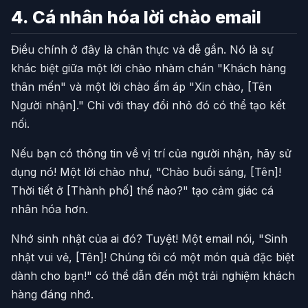
4. Cá nhân hóa lời chào email
Điều chính ở đây là chân thực và dễ gần. Nó là sự
khác biệt giữa một lời chào nhàm chán "Khách hàng
thân mến" và một lời chào ấm áp "Xin chào, [Tên
Người nhận]." Chỉ với thay đổi nhỏ đó có thể tạo kết
nối.
Nếu bạn có thông tin về vị trí của người nhận, hãy sử
dụng nó! Một lời chào như, "Chào buổi sáng, [Tên]!
Thời tiết ở [Thành phố] thế nào?" tạo cảm giác cá
nhân hóa hơn.
Nhớ sinh nhật của ai đó? Tuyệt! Một email nói, "Sinh
nhật vui vẻ, [Tên]! Chúng tôi có một món quà đặc biệt
dành cho bạn!" có thể dẫn đến một trải nghiệm khách
hàng đáng nhớ.