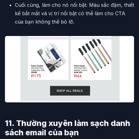
Cuối cùng, làm cho nó nổi bật. Màu sắc đậm, thiết
kế bắt mắt và vị trí nổi bật có thể làm cho CTA
của bạn không thể bỏ lỡ.
11. Thường xuyên làm sạch danh
sách email của bạn