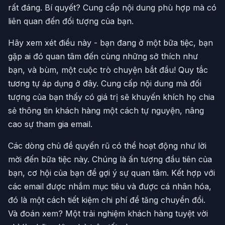
rất đáng. Bí quyết? Cung cấp nội dung phù hợp mà có
liên quan đến đối tượng của bạn.
Hãy xem xét điều này - bạn đang ở một bữa tiệc, bạn
gặp ai đó quan tâm đến cùng những sở thích như
bạn, và bùm, một cuộc trò chuyện bắt đầu! Quy tắc
tương tự áp dụng ở đây. Cung cấp nội dung mà đối
tượng của bạn thấy có giá trị sẽ khuyến khích họ chia
sẻ thông tin khách hàng một cách tự nguyện, nâng
cao sự tham gia email.
Các dòng chủ đề quyến rũ có thể hoạt động như lời
mời đến bữa tiệc này. Chúng là ấn tượng đầu tiên của
bạn, cơ hội của bạn để gợi ý sự quan tâm. Kết hợp với
các email được nhắm mục tiêu và được cá nhân hóa,
đó là một cách tiết kiệm chi phí để tăng chuyển đổi.
Và đoán xem? Một trải nghiệm khách hàng tuyệt vời