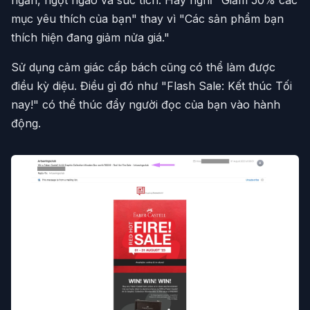
ngắn, ngọt ngào và súc tích. Hãy nghĩ "Giảm 50% các
mục yêu thích của bạn" thay vì "Các sản phẩm bạn
thích hiện đang giảm nửa giá."
Sử dụng cảm giác cấp bách cũng có thể làm được
điều kỳ diệu. Điều gì đó như "Flash Sale: Kết thúc Tối
nay!" có thể thúc đẩy người đọc của bạn vào hành
động.