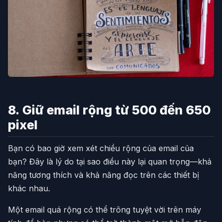
8. Giữ email rộng từ 500 đến 650
pixel
Bạn có bao giờ xem xét chiều rộng của email của
bạn? Đây là lý do tại sao điều này lại quan trọng—khả
năng tương thích và khả năng đọc trên các thiết bị
khác nhau.
Một email quá rộng có thể trông tuyệt vời trên máy