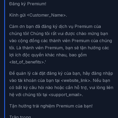
Đăng ký Premium!
Kính gửi <Customer_Name>.
Cảm ơn bạn đã đăng ký dịch vụ Premium của
chúng tôi! Chúng tôi rất vui được chào mừng bạn
vào cộng đồng các thành viên Premium của chúng
tôi. Là thành viên Premium, bạn sẽ tận hưởng các
lợi ích độc quyền khác nhau, bao gồm
<list_of_benefits>.'
Để quản lý cài đặt đăng ký của bạn, hãy đăng nhập
vào tài khoản của bạn tại <website_link>. Nếu bạn
có bất kỳ câu hỏi nào hoặc cần hỗ trợ, vui lòng liên
hệ với chúng tôi tại <support_email>.
Tận hưởng trải nghiệm Premium của bạn!
Trân trọng,