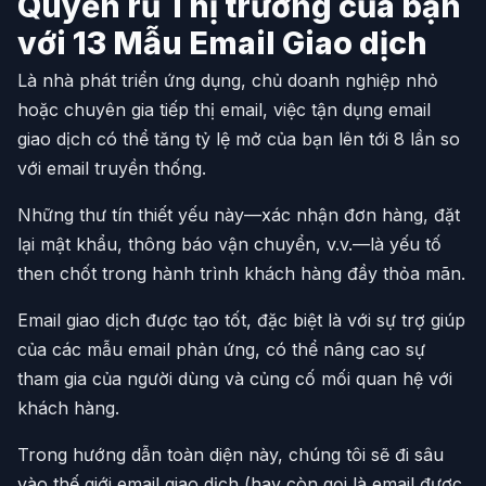
Quyến rũ Thị trường của bạn
với 13 Mẫu Email Giao dịch
Là nhà phát triển ứng dụng, chủ doanh nghiệp nhỏ
hoặc chuyên gia tiếp thị email, việc tận dụng email
giao dịch có thể tăng tỷ lệ mở của bạn lên tới 8 lần so
với email truyền thống.
Những thư tín thiết yếu này—xác nhận đơn hàng, đặt
lại mật khẩu, thông báo vận chuyển, v.v.—là yếu tố
then chốt trong hành trình khách hàng đầy thỏa mãn.
Email giao dịch được tạo tốt, đặc biệt là với sự trợ giúp
của các mẫu email phản ứng, có thể nâng cao sự
tham gia của người dùng và củng cố mối quan hệ với
khách hàng.
Trong hướng dẫn toàn diện này, chúng tôi sẽ đi sâu
vào thế giới email giao dịch (hay còn gọi là email được