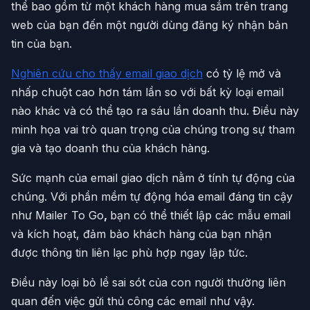
thể bao gồm từ một khách hàng mua sắm trên trang
web của bạn đến một người dùng đăng ký nhận bản
tin của bạn.
Nghiên cứu cho thấy email giao dịch
có tỷ lệ mở và
nhấp chuột cao hơn tám lần so với bất kỳ loại email
nào khác và có thể tạo ra sáu lần doanh thu. Điều này
minh họa vai trò quan trọng của chúng trong sự tham
gia và tạo doanh thu của khách hàng.
Sức mạnh của email giao dịch nằm ở tính tự động của
chúng. Với phần mềm tự động hóa email đáng tin cậy
như Mailer To Go
,
bạn có thể thiết lập các mẫu email
và kích hoạt, đảm bảo khách hàng của bạn nhận
được thông tin liên lạc phù hợp ngay lập tức.
Điều này loại bỏ lề sai sót của con người thường liên
quan đến việc gửi thủ công các email như vậy.