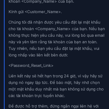
khoản <Company_Name> của bạn.
Kính gửi <Customer_Name>.
Chúng tôi đã nhận được yêu cầu đặt lại mật khẩu
cho tài khoản <Company_Name> của bạn. Nếu bạn
không thực hiện yêu cầu này, vui lòng bỏ qua email
này và yên tâm rằng tài khoản của bạn an toàn.
Tuy nhiên, nếu bạn yêu cầu đặt lại mật khẩu, vui
lòng nhấp vào liên kết bên dưới:
<Password_Reset_Link>
Liên kết này sẽ hết hạn trong 24 giờ, vì vậy hãy sử
dụng nó ngay lập tức. Để bảo mật, hãy nhớ chọn
một mật khẩu duy nhất mà bạn không sử dụng cho
các tài khoản trực tuyến khác.
Để được hỗ trợ thêm, đừng ngần ngại liên hệ với