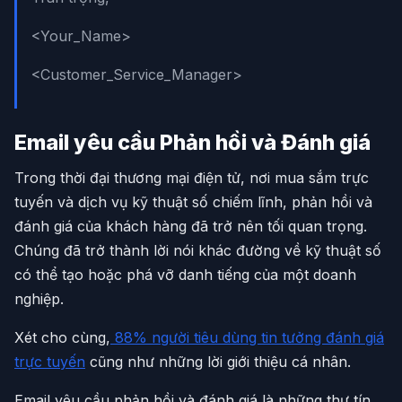
<Your_Name>
<Customer_Service_Manager>
Email yêu cầu Phản hồi và Đánh giá
Trong thời đại thương mại điện tử, nơi mua sắm trực
tuyến và dịch vụ kỹ thuật số chiếm lĩnh, phản hồi và
đánh giá của khách hàng đã trở nên tối quan trọng.
Chúng đã trở thành lời nói khác đường về kỹ thuật số
có thể tạo hoặc phá vỡ danh tiếng của một doanh
nghiệp.
Xét cho cùng,
88% người tiêu dùng tin tưởng đánh giá
trực tuyến
cũng như những lời giới thiệu cá nhân.
Email yêu cầu phản hồi và đánh giá là những thư tín