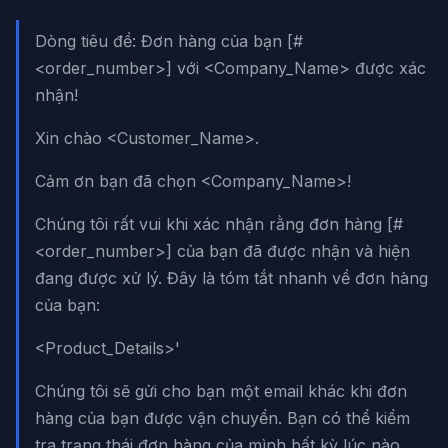
Dòng tiêu đề: Đơn hàng của bạn [#
<order_number>] với <Company_Name> được xác
nhận!
Xin chào <Customer_Name>.
Cảm ơn bạn đã chọn <Company_Name>!
Chúng tôi rất vui khi xác nhận rằng đơn hàng [#
<order_number>] của bạn đã được nhận và hiện
đang được xử lý. Đây là tóm tắt nhanh về đơn hàng
của bạn:
<Product_Details>'
Chúng tôi sẽ gửi cho bạn một email khác khi đơn
hàng của bạn được vận chuyển. Bạn có thể kiểm
tra trạng thái đơn hàng của mình bất kỳ lúc nào