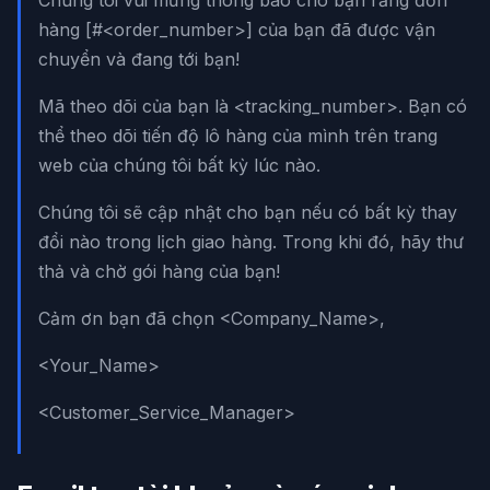
hàng [#<order_number>] của bạn đã được vận
chuyển và đang tới bạn!
Mã theo dõi của bạn là <tracking_number>. Bạn có
thể theo dõi tiến độ lô hàng của mình trên trang
web của chúng tôi bất kỳ lúc nào.
Chúng tôi sẽ cập nhật cho bạn nếu có bất kỳ thay
đổi nào trong lịch giao hàng. Trong khi đó, hãy thư
thả và chờ gói hàng của bạn!
Cảm ơn bạn đã chọn <Company_Name>,
<Your_Name>
<Customer_Service_Manager>