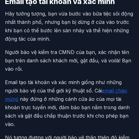
Email tạo tài khoản và xác minh
Hãy tưởng tượng, bạn vừa bước vào bữa tiệc sôi động
nhất thành phố, nhưng bạn bị dừng ở cửa vào trước
khi bạn có thể bước lên sàn nhảy và thể hiện những
động tác của mình.
Người bảo vệ kiểm tra CMND của bạn, xác nhận tên
bạn trên danh sách khách mời, gật đầu, và voilà! Bạn
vào rồi.
Email tạo tài khoản và xác minh giống như những
người bảo vệ của thế giới kỹ thuật số. Cái
email chào
mừng
này đứng ở những cánh cửa ảo của mọi tài
khoản trực tuyến mới, đảm bảo bạn nằm trong danh
sách và gật đầu chấp thuận trước khi cho phép bạn
vào.
Nó tương đương với người bảo vệ thân thiện đó kiểm