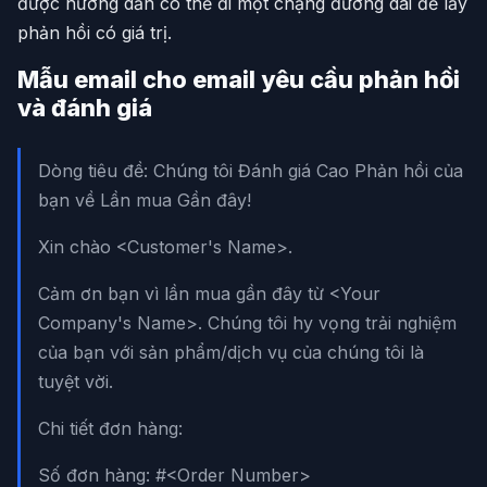
được hướng dẫn có thể đi một chặng đường dài để lấy
phản hồi có giá trị.
Mẫu email cho email yêu cầu phản hồi
và đánh giá
Dòng tiêu đề: Chúng tôi Đánh giá Cao Phản hồi của
bạn về Lần mua Gần đây!
Xin chào <Customer's Name>.
Cảm ơn bạn vì lần mua gần đây từ <Your
Company's Name>. Chúng tôi hy vọng trải nghiệm
của bạn với sản phẩm/dịch vụ của chúng tôi là
tuyệt vời.
Chi tiết đơn hàng:
Số đơn hàng: #<Order Number>