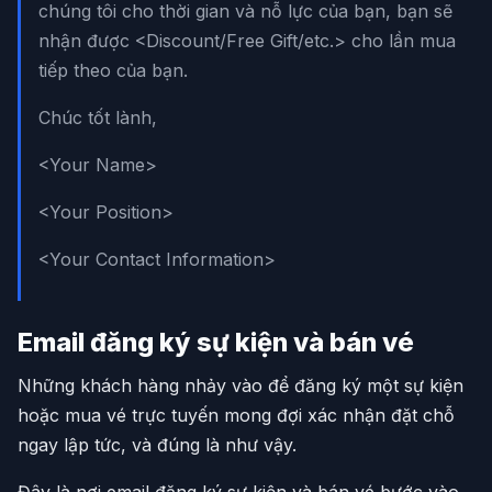
chúng tôi cho thời gian và nỗ lực của bạn, bạn sẽ
nhận được <Discount/Free Gift/etc.> cho lần mua
tiếp theo của bạn.
Chúc tốt lành,
<Your Name>
<Your Position>
<Your Contact Information>
Email đăng ký sự kiện và bán vé
Những khách hàng nhảy vào để đăng ký một sự kiện
hoặc mua vé trực tuyến mong đợi xác nhận đặt chỗ
ngay lập tức, và đúng là như vậy.
Đây là nơi email đăng ký sự kiện và bán vé bước vào