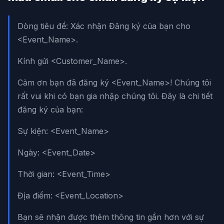
Dòng tiêu đề: Xác nhận Đăng ký của bạn cho
<Event_Name>.
Kính gửi <Customer_Name>.
Cảm ơn bạn đã đăng ký <Event_Name>! Chúng tôi
rất vui khi có bạn gia nhập chúng tôi. Đây là chi tiết
đăng ký của bạn:
Sự kiện: <Event_Name>
Ngày: <Event_Date>
Thời gian: <Event_Time>
Địa điểm: <Event_Location>
Bạn sẽ nhận được thêm thông tin gần hơn với sự