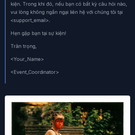
kiện. Trong khi đó, nếu bạn có bất kỳ câu hỏi nào,
vui lòng không ngần ngại liên hệ với chúng tôi tại
<support_email>.
Hẹn gặp bạn tại sự kiện!
Trân trọng,
<Your_Name>
<Event_Coordinator>