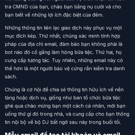
tra CMND của bạn, chào bạn bằng nụ cười và cho
bạn biết về những lợi ích đặc biệt của đêm.
Những thông tin liên lạc giao dịch này phục vụ một
mục đích kép. Thứ nhất, chúng xác minh tính hợp
pháp của địa chỉ email, đảm bảo bạn không phải là
bot nào đó cố gắng làm hỏng bữa tiệc. Thứ hai, họ
cung cấp tương tác. Tuy nhiên, những email này có
thể hơn là một người bảo vệ cứng rắn kiểm tra danh
sách.
Chúng là cơ hội để chia sẻ thông tin hữu ích về nền
tảng hoặc dịch vụ, giống như ban tổ chức bữa tiệc
ghé qua chào mừng bạn một cách cá nhân, mời bạn
uống thứ gì đó trong nhà, và cung cấp cho bạn thông
tin nội bộ về bộ DJ bất ngờ sau này trong buổi tối.
Mẫu email để tạo tài khoản và email