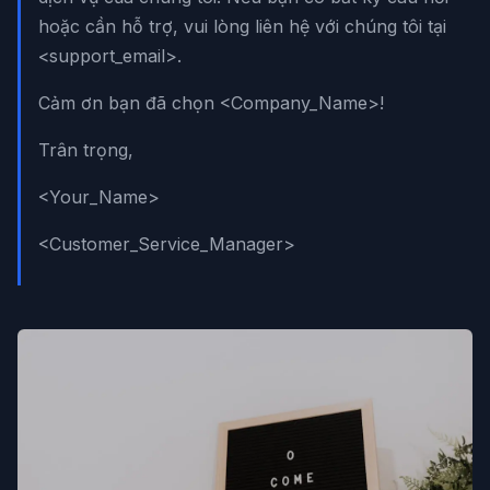
hoặc cần hỗ trợ, vui lòng liên hệ với chúng tôi tại
<support_email>.
Cảm ơn bạn đã chọn <Company_Name>!
Trân trọng,
<Your_Name>
<Customer_Service_Manager>