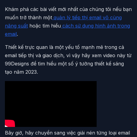
Khám phá các bài viết mới nhất của chúng tôi nếu bạn
muốn trở thành một
quản lý tiếp thị email vô cùng
năng suất
hoặc tìm hiểu
cách sử dụng hình ảnh trong
email
.
Thiết kế trực quan là một yếu tố mạnh mẽ trong cả
email tiếp thị và giao dịch, vì vậy hãy xem video này từ
99Designs để tìm hiểu một số ý tưởng thiết kế sáng
tạo năm 2023.
Bây giờ, hãy chuyển sang việc giải nén từng loại email