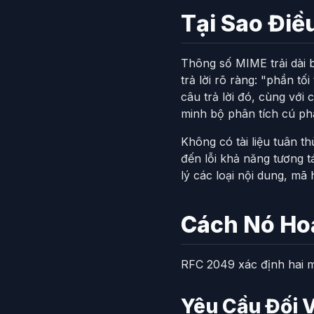
Tại Sao Điề
Thông số MIME trải dài 
trả lời rõ ràng: "phần t
câu trả lời đó, cùng với
minh bộ phân tích cú ph
Không có tài liệu tuân t
đến lỗi khả năng tương t
lý các loại nội dung, mã 
Cách Nó Ho
RFC 2049 xác định hai m
Yêu Cầu Đối 