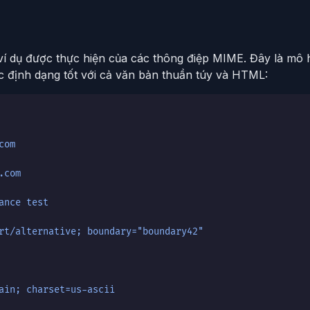
 dụ được thực hiện của các thông điệp MIME. Đây là mô 
ợc định dạng tốt với cả văn bản thuần túy và HTML:
com
.com
ance test
rt/alternative; boundary="boundary42"
ain; charset=us-ascii