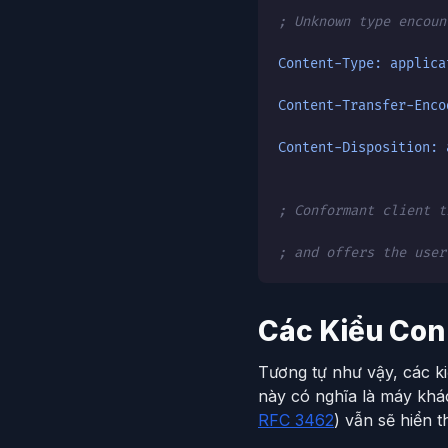
; Unknown type encoun
Content-Type: applica
Content-Transfer-Enco
Content-Disposition: 
; Conformant client t
; and offers the user
Các Kiểu Con
Tương tự như vậy, các k
này có nghĩa là máy khác
RFC 3462
) vẫn sẽ hiển 