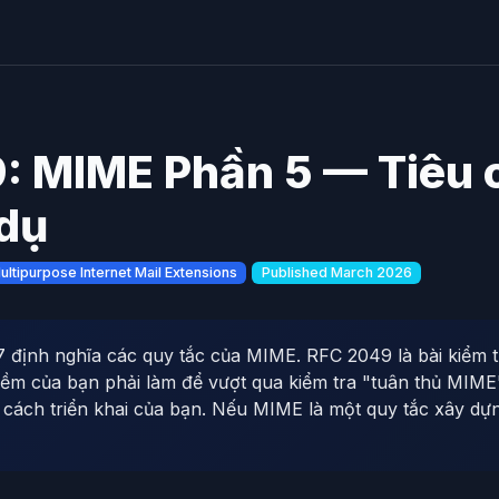
: MIME Phần 5 — Tiêu 
 dụ
ltipurpose Internet Mail Extensions
Published March 2026
ịnh nghĩa các quy tắc của MIME. RFC 2049 là bài kiểm t
ềm của bạn phải làm để vượt qua kiểm tra "tuân thủ MIME
a cách triển khai của bạn. Nếu MIME là một quy tắc xây dự