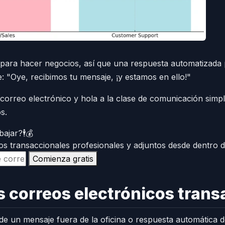
r para hacer negocios, así que una respuesta automatizada
: "Oye, recibimos tu mensaje, ¡y estamos en ello!"
e correo electrónico y hola a la clase de comunicación simp
s.
ajar?🕴️💰
os transaccionales profesionales y adjuntos desde dentro d
Comienza gratis
s correos electrónicos trans
 de un mensaje fuera de la oficina o respuesta automática