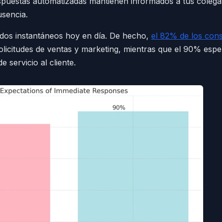
spuestas automatizadas mantienen informados a tus colegas,
usencia.
ados instantáneos hoy en día. De hecho,
el 82% de los con
olicitudes de ventas y marketing, mientras que el 90% esp
 servicio al cliente.