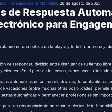
nico Transaccional & Marketing
28 de agosto de 2023
os de Respuesta Autom
ectrónico para Engage
rutando de una bebida en la playa, y tu teléfono no deja d
ión de responder, dividido entre disfrutar de tu tiempo lib
y clientes. ¡En el peor de los casos, tienes acceso limitado 
estas automáticas de correo electrónico, tu confiable asis
 de vacaciones (entre muchas otras posibilidades) permite a
puestas automáticas y permanecer profesionales sin impor
 para un reconocimiento amistoso o alertas de indisponibili