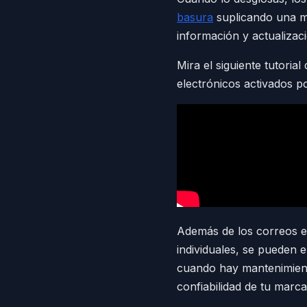
basura
suplicando una mi
información y actualizac
Mira el siguiente tutori
electrónicos activados p
Además de los correos el
individuales, se pueden 
cuando hay mantenimiento
confiabilidad de tu marca