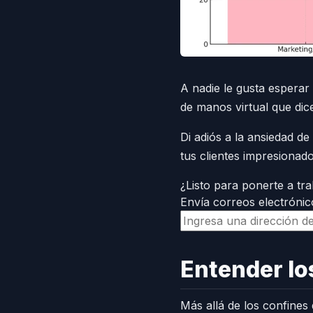
A nadie le gusta espera
de manos virtual que dice
Di adiós a la ansiedad d
tus clientes impresionado
¿Listo para ponerte a trab
Envía correos electrónic
Entender lo
Más allá de los confines