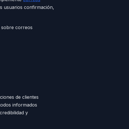
s usuarios confirmación,
s sobre correos
ciones de clientes
 todos informados
redibilidad y