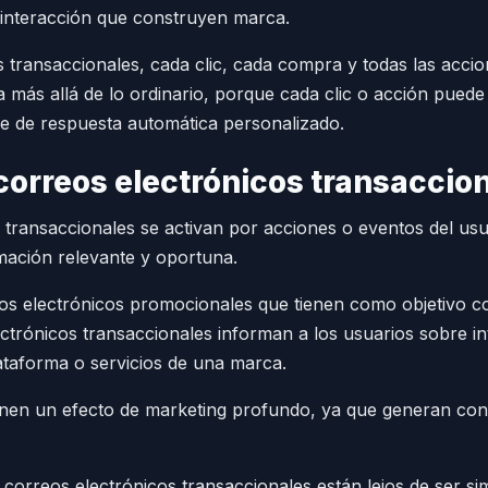
e interacción que construyen marca.
 transaccionales, cada clic, cada compra y todas las accion
más allá de lo ordinario, porque cada clic o acción puede
 de respuesta automática personalizado.
correos electrónicos transaccio
 transaccionales se activan por acciones o eventos del usu
mación relevante y oportuna.
eos electrónicos promocionales que tienen como objetivo c
lectrónicos transaccionales informan a los usuarios sobre i
ataforma o servicios de una marca.
enen un efecto de marketing profundo, ya que generan conf
 correos electrónicos transaccionales están lejos de ser 