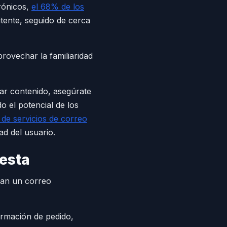
rónicos,
el 68% de los
tente, seguido de cerca
rovechar la familiaridad
ar contenido, asegúrate
 el potencial de los
de servicios de correo
ad del usuario.
esta
can un correo
irmación de pedido,