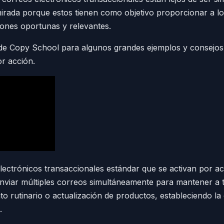
rada porque estos tienen como objetivo proporcionar a lo
iones oportunas y relevantes.
al de Copy School para algunos grandes ejemplos y consejo
or acción.
ectrónicos transaccionales estándar que se activan por ac
enviar múltiples correos simultáneamente para mantener a
 rutinario o actualización de productos, estableciendo la c
.