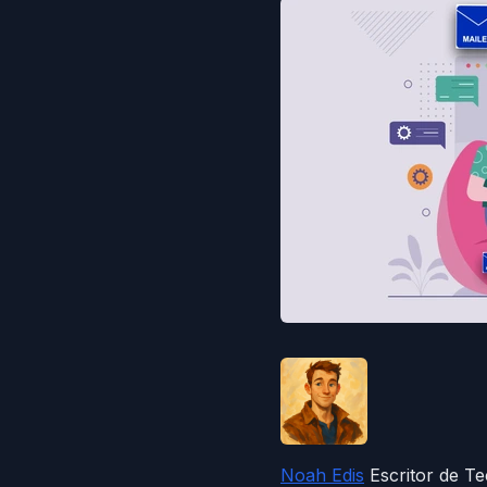
Noah Edis
Escritor de T