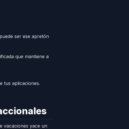
 puede ser ese apretón
lificada que mantiene a
e tus aplicaciones.
accionales
 de vacaciones yace un