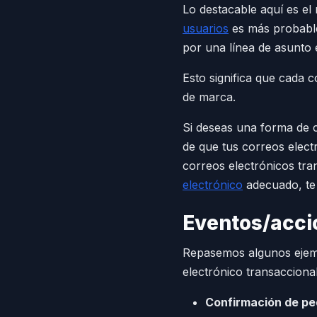
Lo destacable aquí es el
usuarios
es más probable
por una línea de asunto 
Esto significa que cada 
de marca.
Si deseas una forma de 
de que tus correos elect
correos electrónicos tra
electrónico
adecuado, te 
Eventos/acci
Repasemos algunos ejemp
electrónico transaccional
Confirmación de pe