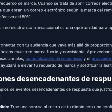
 recuerdo de marca. Cuando se trata de abrir correos elect
 que abran un correo electrónico según la marca del remi
efectiva del 59%.
correo electrónico transaccional es una oportunidad para ap
conectar con tu audiencia que vaya más allá de proporcion
rónicos muestren marca fuerte y consistente. Aprovechando
nsaccionales,
automatización de secuencias
y el
proveedor 
ayudará a elevar tu recuerdo de marca y solidificar la lealt
ones desencadenantes de respu
los de eventos desencadenantes de respuesta que justifi
:
dido:
Trae una sonrisa al rostro de tu cliente con una conf