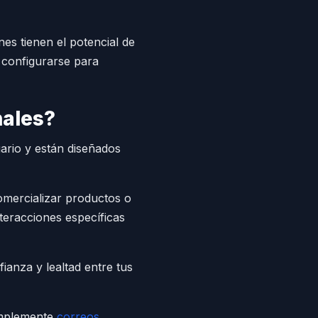
es tienen el potencial de
 configurarse para
nales?
ario y están diseñados
omercializar productos o
nteracciones específicas
ianza y lealtad entre tus
simplemente
correos