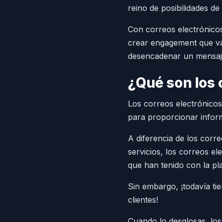
reino de posibilidades d
Con correos electrónicos
crear engagement que va 
desencadenar un mensaje
¿Qué son los 
Los correos electrónicos
para proporcionar infor
A diferencia de los corr
servicios, los correos e
que han tenido con la pl
Sin embargo, ¡todavía ti
clientes!
Cuando lo desglosas, los