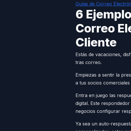
Guías de Correo Electró
6 Ejempl
Correo El
Cliente
Estás de vacaciones, disf
tras correo.
Empiezas a sentir la pres
a tus socios comerciales 
Entra en juego las respu
digital. Este respondedor
negocios configurar res
Ya sea un auto-respuesta