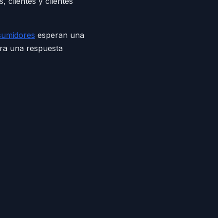
 clientes y clientes
sumidores
esperan una
era una respuesta