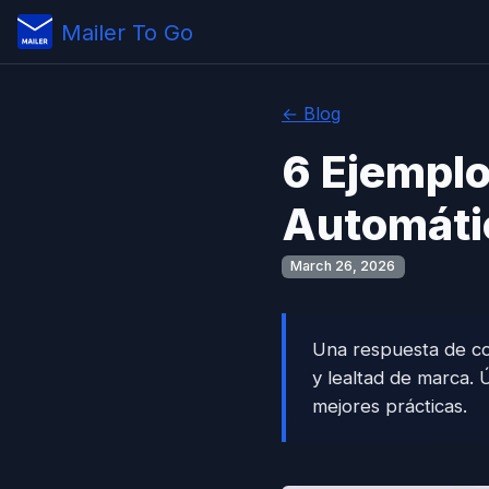
Mailer To Go
← Blog
6 Ejemplo
Automátic
March 26, 2026
Una respuesta de co
y lealtad de marca. 
mejores prácticas.