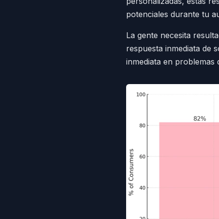
personalizadas, estas re
potenciales durante tu a
La gente necesita result
respuesta inmediata de s
inmediata en problemas de