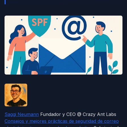
Saggi Neumann
Fundador y CEO @ Crazy Ant Labs
Consejos y mejores prácticas de seguridad de correo