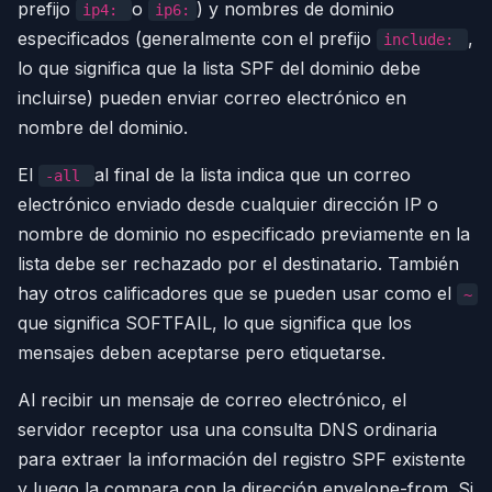
prefijo
o
) y nombres de dominio
ip4:
ip6:
especificados (generalmente con el prefijo
,
include:
lo que significa que la lista SPF del dominio debe
incluirse) pueden enviar correo electrónico en
nombre del dominio.
El
al final de la lista indica que un correo
-all
electrónico enviado desde cualquier dirección IP o
nombre de dominio no especificado previamente en la
lista debe ser rechazado por el destinatario. También
hay otros calificadores que se pueden usar como el
~
que significa SOFTFAIL, lo que significa que los
mensajes deben aceptarse pero etiquetarse.
Al recibir un mensaje de correo electrónico, el
servidor receptor usa una consulta DNS ordinaria
para extraer la información del registro SPF existente
y luego la compara con la dirección envelope-from. Si