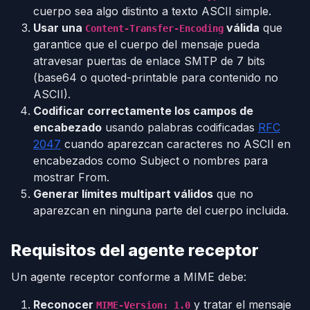
cuerpo sea algo distinto a texto ASCII simple.
Usar una
válida
que
Content-Transfer-Encoding
garantice que el cuerpo del mensaje pueda
atravesar puertas de enlace SMTP de 7 bits
(base64 o quoted-printable para contenido no
ASCII).
Codificar correctamente los campos de
encabezado
usando palabras codificadas
RFC
2047
cuando aparezcan caracteres no ASCII en
encabezados como Subject o nombres para
mostrar From.
Generar límites multipart válidos
que no
aparezcan en ninguna parte del cuerpo incluida.
Requisitos del agente receptor
Un agente receptor conforme a MIME debe:
Reconocer
y tratar el mensaje
MIME-Version: 1.0