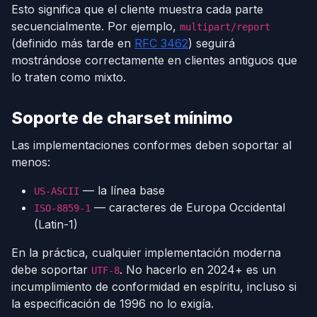
Esto significa que el cliente muestra cada parte
secuencialmente. Por ejemplo,
multipart/report
(definido más tarde en
RFC 3462
) seguirá
mostrándose correctamente en clientes antiguos que
lo traten como mixto.
Soporte de charset mínimo
Las implementaciones conformes deben soportar al
menos:
— la línea base
US-ASCII
— caracteres de Europa Occidental
ISO-8859-1
(Latin-1)
En la práctica, cualquier implementación moderna
debe soportar
. No hacerlo en 2024+ es un
UTF-8
incumplimiento de conformidad en espíritu, incluso si
la especificación de 1996 no lo exigía.