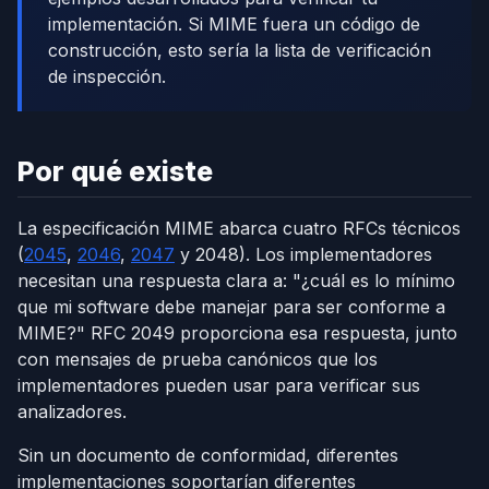
implementación. Si MIME fuera un código de
construcción, esto sería la lista de verificación
de inspección.
Por qué existe
La especificación MIME abarca cuatro RFCs técnicos
(
2045
,
2046
,
2047
y 2048). Los implementadores
necesitan una respuesta clara a: "¿cuál es lo mínimo
que mi software debe manejar para ser conforme a
MIME?" RFC 2049 proporciona esa respuesta, junto
con mensajes de prueba canónicos que los
implementadores pueden usar para verificar sus
analizadores.
Sin un documento de conformidad, diferentes
implementaciones soportarían diferentes