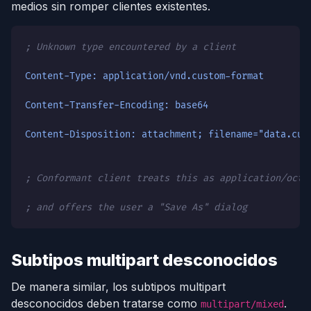
medios sin romper clientes existentes.
; Unknown type encountered by a client
Content-Type: application/vnd.custom-format
Content-Transfer-Encoding: base64
Content-Disposition: attachment; filename="data.cus
; Conformant client treats this as application/octe
; and offers the user a "Save As" dialog
Subtipos multipart desconocidos
De manera similar, los subtipos multipart
desconocidos deben tratarse como
.
multipart/mixed