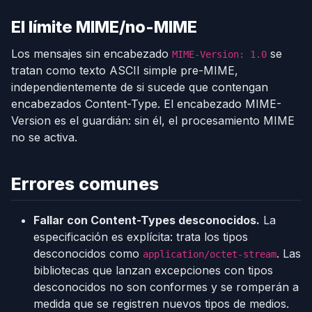
El límite MIME/no-MIME
Los mensajes sin encabezado
se
MIME-Version: 1.0
tratan como texto ASCII simple pre-MIME,
independientemente de si sucede que contengan
encabezados Content-Type. El encabezado MIME-
Version es el guardián: sin él, el procesamiento MIME
no se activa.
Errores comunes
Fallar con Content-Types desconocidos.
La
especificación es explícita: trata los tipos
desconocidos como
. Las
application/octet-stream
bibliotecas que lanzan excepciones con tipos
desconocidos no son conformes y se romperán a
medida que se registren nuevos tipos de medios.