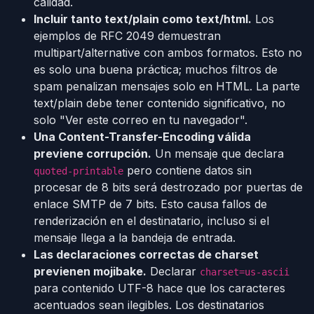
calidad.
Incluir tanto text/plain como text/html.
Los
ejemplos de RFC 2049 demuestran
multipart/alternative con ambos formatos. Esto no
es solo una buena práctica; muchos filtros de
spam penalizan mensajes solo en HTML. La parte
text/plain debe tener contenido significativo, no
solo "Ver este correo en tu navegador".
Una Content-Transfer-Encoding válida
previene corrupción.
Un mensaje que declara
pero contiene datos sin
quoted-printable
procesar de 8 bits será destrozado por puertas de
enlace SMTP de 7 bits. Esto causa fallos de
renderización en el destinatario, incluso si el
mensaje llega a la bandeja de entrada.
Las declaraciones correctas de charset
previenen mojibake.
Declarar
charset=us-ascii
para contenido UTF-8 hace que los caracteres
acentuados sean ilegibles. Los destinatarios