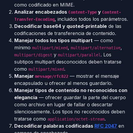
como codificado en MIME.
Analizar encabezados
y
Content-Type
Content-
, incluidos todos los parámetros.
Transfer-Encoding
Decodificar base64 y quoted-printable
de las
codificaciones de transferencia de contenido.
Manejar todos los tipos multipart
— como
mínimo
,
,
multipart/mixed
multipart/alternative
y
. Los
multipart/digest
multipart/parallel
subtipos multipart desconocidos deben tratarse
como
.
multipart/mixed
Manejar
— mostrar el mensaje
message/rfc822
encapsulado u ofrecer al menos guardarlo.
Manejar tipos de contenido no reconocidos con
elegancia
— ofrecer guardar la parte del cuerpo
como archivo en lugar de fallar o descartar
silenciosamente. Los tipos no reconocidos deben
tratarse como
.
application/octet-stream
Decodificar palabras codificadas
RFC 2047
en
campos de encabezado.