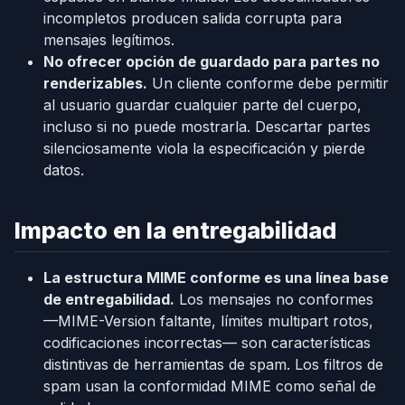
incompletos producen salida corrupta para
mensajes legítimos.
No ofrecer opción de guardado para partes no
renderizables.
Un cliente conforme debe permitir
al usuario guardar cualquier parte del cuerpo,
incluso si no puede mostrarla. Descartar partes
silenciosamente viola la especificación y pierde
datos.
Impacto en la entregabilidad
La estructura MIME conforme es una línea base
de entregabilidad.
Los mensajes no conformes
—MIME-Version faltante, límites multipart rotos,
codificaciones incorrectas— son características
distintivas de herramientas de spam. Los filtros de
spam usan la conformidad MIME como señal de