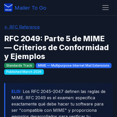
Mailer To Go
← RFC Reference
RFC 2049: Parte 5 de MIME
— Criterios de Conformidad
y Ejemplos
Standards Track
MIME — Multipurpose Internet Mail Extensions
Published March 2026
ELI5:
Los RFC 2045–2047 definen las reglas de
MIME. RFC 2049 es el examen: especifica
exactamente qué debe hacer tu software para
ser "compatible con MIME" y proporciona
ejemplos desarrollados para verificar tu