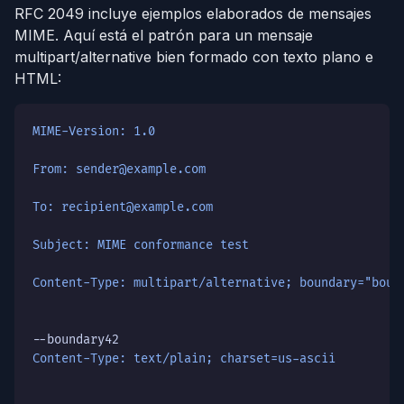
RFC 2049 incluye ejemplos elaborados de mensajes
MIME. Aquí está el patrón para un mensaje
multipart/alternative bien formado con texto plano e
HTML:
MIME-Version: 1.0
From: sender@example.com
To: recipient@example.com
Subject: MIME conformance test
Content-Type: multipart/alternative; boundary="boun
Content-Type: text/plain; charset=us-ascii