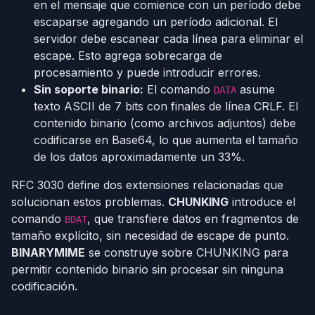
en el mensaje que comience con un período debe
escaparse agregando un período adicional. El
servidor debe escanear cada línea para eliminar el
escape. Esto agrega sobrecarga de
procesamiento y puede introducir errores.
Sin soporte binario:
El comando
asume
DATA
texto ASCII de 7 bits con finales de línea CRLF. El
contenido binario (como archivos adjuntos) debe
codificarse en Base64, lo que aumenta el tamaño
de los datos aproximadamente un 33%.
RFC 3030 define dos extensiones relacionadas que
solucionan estos problemas.
CHUNKING
introduce el
comando
, que transfiere datos en fragmentos de
BDAT
tamaño explícito, sin necesidad de escape de punto.
BINARYMIME
se construye sobre CHUNKING para
permitir contenido binario sin procesar sin ninguna
codificación.