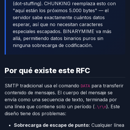
(dot-stuffing). CHUNKING reemplaza esto con
"aquí están los próximos 5.000 bytes" — el
servidor sabe exactamente cuántos datos
esperar, así que no necesitan caracteres
especiales escapados. BINARYMIME va más
allá, permitiendo datos binarios puros sin
ninguna sobrecarga de codificación.
Por qué existe este RFC
SMTP tradicional usa el comando
para transferir
DATA
contenido de mensajes. El cuerpo del mensaje se
envía como una secuencia de texto, terminada por
una línea que contiene solo un período (
). Este
.\r\n
diseño tiene dos problemas:
Sobrecarga de escape de punto:
Cualquier línea