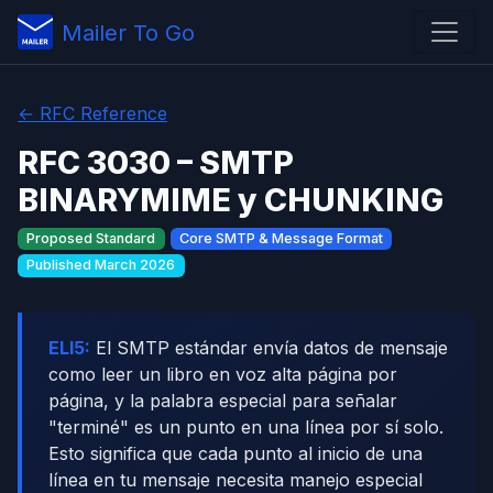
Mailer To Go
← RFC Reference
RFC 3030 – SMTP
BINARYMIME y CHUNKING
Proposed Standard
Core SMTP & Message Format
Published March 2026
ELI5:
El SMTP estándar envía datos de mensaje
como leer un libro en voz alta página por
página, y la palabra especial para señalar
"terminé" es un punto en una línea por sí solo.
Esto significa que cada punto al inicio de una
línea en tu mensaje necesita manejo especial