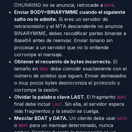
CHUNKING no se anuncia, retrocede a
.
DATA
Enviar BODY=BINARYMIME cuando el siguiente
salto no lo admite.
Si eres un servidor de
retransmisión y el MTA descendente no anuncia
BINARYMIME, debes recodificar partes binarias a
Base64 antes de reenviar. Enviar binario sin
procesar a un servidor que no lo entiende
corrompe el mensaje.
Obtener el recuento de bytes incorrecto.
El
tamaño en
debe coincidir exactamente con el
BDAT
número de octetos que siguen. Enviar demasiados
o muy pocos bytes desincroniza el protocolo y
corrompe la sesión.
Olvidar la palabra clave LAST.
El fragmento
BDAT
final debe incluir
. Sin ella, el servidor espera
LAST
más fragmentos y la sesión se cuelga.
Mezclar BDAT y DATA.
Un cliente debe usar
DATA
o
para un mensaje determinado, nunca
BDAT