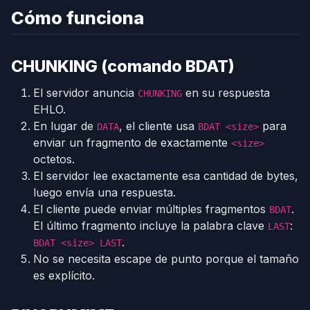
Cómo funciona
CHUNKING (comando BDAT)
El servidor anuncia
en su respuesta
CHUNKING
EHLO.
En lugar de
, el cliente usa
para
DATA
BDAT <size>
enviar un fragmento de exactamente
<size>
octetos.
El servidor lee exactamente esa cantidad de bytes,
luego envía una respuesta.
El cliente puede enviar múltiples fragmentos
.
BDAT
El último fragmento incluye la palabra clave
:
LAST
.
BDAT <size> LAST
No se necesita escape de punto porque el tamaño
es explícito.