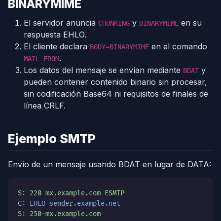
BINARYMIME
El servidor anuncia
y
en su
CHUNKING
BINARYMIME
respuesta EHLO.
El cliente declara
en el comando
BODY=BINARYMIME
.
MAIL FROM
Los datos del mensaje se envían mediante
y
BDAT
pueden contener contenido binario sin procesar,
sin codificación Base64 ni requisitos de finales de
línea CRLF.
Ejemplo SMTP
Envío de un mensaje usando BDAT en lugar de DATA:
S: 220 mx.example.com ESMTP
C: EHLO sender.example.net
S: 250-mx.example.com