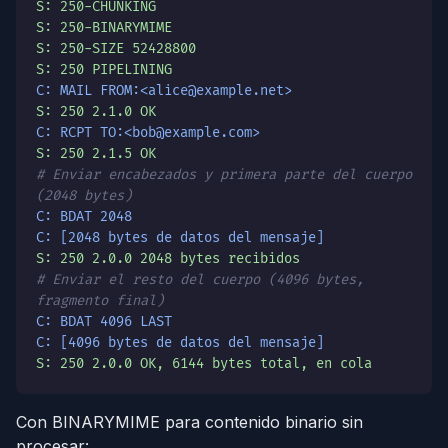
S: 250-CHUNKING
S: 250-BINARYMIME
S: 250-SIZE 52428800
S: 250 PIPELINING
C: MAIL FROM:<alice@example.net>
S: 250 2.1.0 OK
C: RCPT TO:<bob@example.com>
S: 250 2.1.5 OK
# Enviar encabezados y primera parte del cuerpo
(2048 bytes)
C: BDAT 2048
C: [2048 bytes de datos del mensaje]
S: 250 2.0.0 2048 bytes recibidos
# Enviar el resto del cuerpo (4096 bytes,
fragmento final)
C: BDAT 4096 LAST
C: [4096 bytes de datos del mensaje]
S: 250 2.0.0 OK, 6144 bytes total, en cola
Con BINARYMIME para contenido binario sin
procesar: