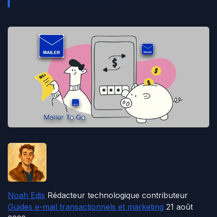
Noah Edis
Rédacteur technologique contributeur
Guides e-mail transactionnels et marketing
21 août