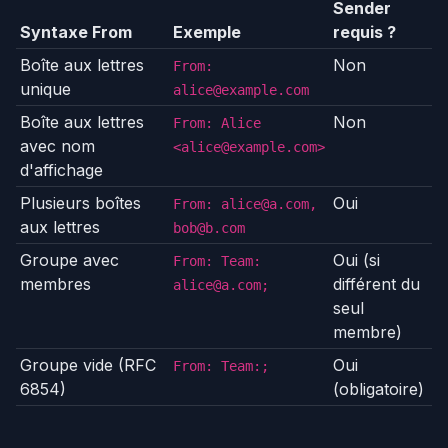
Sender
Syntaxe From
Exemple
requis ?
Boîte aux lettres
Non
From:
unique
alice@example.com
Boîte aux lettres
Non
From: Alice
avec nom
<alice@example.com>
d'affichage
Plusieurs boîtes
Oui
From: alice@a.com,
aux lettres
bob@b.com
Groupe avec
Oui (si
From: Team:
membres
différent du
alice@a.com;
seul
membre)
Groupe vide (RFC
Oui
From: Team:;
6854)
(obligatoire)