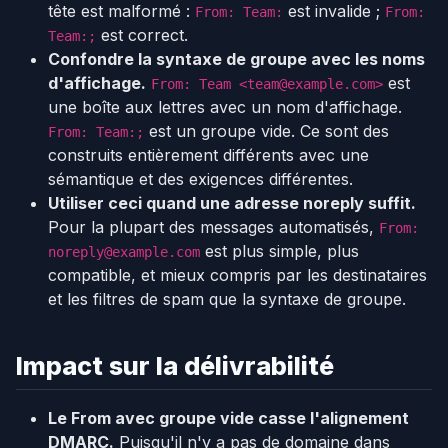
tête est malformé :
est invalide ;
From: Team:
From:
est correct.
Team:;
Confondre la syntaxe de groupe avec les noms
d'affichage.
est
From: Team <team@example.com>
une boîte aux lettres avec un nom d'affichage.
est un groupe vide. Ce sont des
From: Team:;
construits entièrement différents avec une
sémantique et des exigences différentes.
Utiliser ceci quand une adresse noreply suffit.
Pour la plupart des messages automatisés,
From:
est plus simple, plus
noreply@example.com
compatible, et mieux compris par les destinataires
et les filtres de spam que la syntaxe de groupe.
Impact sur la délivrabilité
Le From avec groupe vide casse l'alignement
DMARC.
Puisqu'il n'y a pas de domaine dans