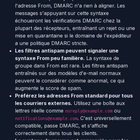
l'adresse From, DMARC n'a rien à aligner. Les
messages s'appuyant sur cette syntaxe
échoueront les vérifications DMARC chez la
plupart des récepteurs, entraînant un rejet ou une
mise en quarantaine si le domaine de l'expéditeur
a une politique DMARC stricte.
Les filtres antispam peuvent signaler une
syntaxe From peu familière.
La syntaxe de
groupe dans From est rare. Les filtres antispam
entraînés sur des modèles d'e-mail normaux
peuvent le considérer comme anormal, ce qui
augmente le score de spam.
Préférez les adresses From standard pour tous
les courriers externes.
Utilisez une boîte aux
lettres réelle comme
ou
noreply@example.com
. C'est universellement
notifications@example.com
compatible, passe DMARC, et s'affiche
correctement dans tous les clients.