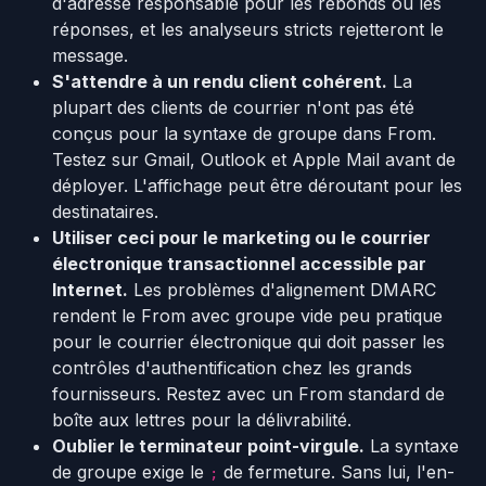
d'adresse responsable pour les rebonds ou les
réponses, et les analyseurs stricts rejetteront le
message.
S'attendre à un rendu client cohérent.
La
plupart des clients de courrier n'ont pas été
conçus pour la syntaxe de groupe dans From.
Testez sur Gmail, Outlook et Apple Mail avant de
déployer. L'affichage peut être déroutant pour les
destinataires.
Utiliser ceci pour le marketing ou le courrier
électronique transactionnel accessible par
Internet.
Les problèmes d'alignement DMARC
rendent le From avec groupe vide peu pratique
pour le courrier électronique qui doit passer les
contrôles d'authentification chez les grands
fournisseurs. Restez avec un From standard de
boîte aux lettres pour la délivrabilité.
Oublier le terminateur point-virgule.
La syntaxe
de groupe exige le
de fermeture. Sans lui, l'en-
;