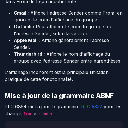
dans From de façon incohérente :
Gmail :
Affiche l'adresse Sender comme From, en
ignorant le nom d'affichage du groupe.
Outlook :
Peut afficher le nom du groupe ou
l'adresse Sender, selon la version.
Apple Mail :
Affiche généralement l'adresse
Sender.
Thunderbird :
Affiche le nom d'affichage du
groupe avec l'adresse Sender entre parenthèses.
L'affichage incohérent est la principale limitation
pratique de cette fonctionnalité.
Mise à jour de la grammaire ABNF
RFC 6854 met à jour la grammaire
RFC 5322
pour les
champs
et
:
from
sender