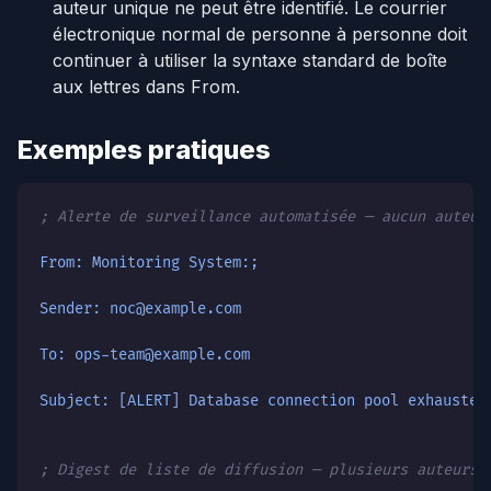
auteur unique ne peut être identifié. Le courrier
électronique normal de personne à personne doit
continuer à utiliser la syntaxe standard de boîte
aux lettres dans From.
Exemples pratiques
; Alerte de surveillance automatisée — aucun auteur
From: Monitoring System:;
Sender: noc@example.com
To: ops-team@example.com
Subject: [ALERT] Database connection pool exhausted
; Digest de liste de diffusion — plusieurs auteurs 