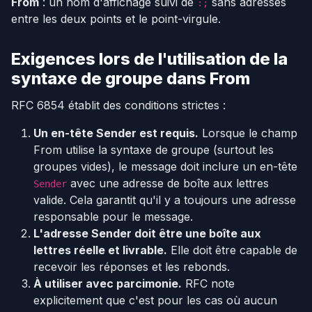
From
: un nom d'affichage suivi de
sans adresses
:;
entre les deux points et le point-virgule.
Exigences lors de l'utilisation de la
syntaxe de groupe dans From
RFC 6854 établit des conditions strictes :
Un en-tête Sender est requis.
Lorsque le champ
From utilise la syntaxe de groupe (surtout les
groupes vides), le message doit inclure un en-tête
avec une adresse de boîte aux lettres
Sender
valide. Cela garantit qu'il y a toujours une adresse
responsable pour le message.
L'adresse Sender doit être une boîte aux
lettres réelle et livrable.
Elle doit être capable de
recevoir les réponses et les rebonds.
À utiliser avec parcimonie.
RFC note
explicitement que c'est pour les cas où aucun