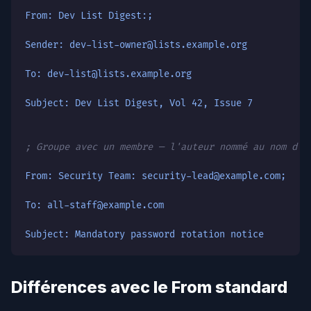
From: Dev List Digest:;
Sender: dev-list-owner@lists.example.org
To: dev-list@lists.example.org
Subject: Dev List Digest, Vol 42, Issue 7
; Groupe avec un membre — l'auteur nommé au nom d'u
From: Security Team: security-lead@example.com;
To: all-staff@example.com
Subject: Mandatory password rotation notice
Différences avec le From standard