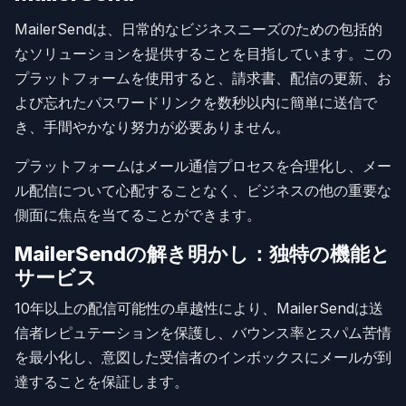
MailerSendは、日常的なビジネスニーズのための包括的
なソリューションを提供することを目指しています。この
プラットフォームを使用すると、請求書、配信の更新、お
よび忘れたパスワードリンクを数秒以内に簡単に送信で
き、手間やかなり努力が必要ありません。
プラットフォームはメール通信プロセスを合理化し、メー
ル配信について心配することなく、ビジネスの他の重要な
側面に焦点を当てることができます。
MailerSendの解き明かし：独特の機能と
サービス
10年以上の配信可能性の卓越性により、MailerSendは送
信者レピュテーションを保護し、バウンス率とスパム苦情
を最小化し、意図した受信者のインボックスにメールが到
達することを保証します。