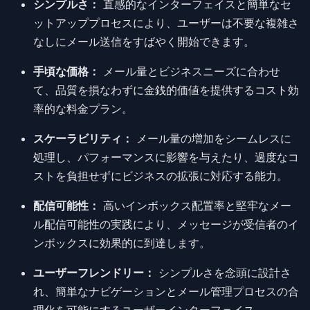
シンプルさ：
直感的なインターフェイスと簡単なセ
ットアッププロセスにより、ユーザーは不要な複雑さ
なしにメール送信をすばやく開始できます。
手頃な価格：
メール量とビジネスニーズに合わせ
て、品質を損なわずに金銭的価値を提供するコスト効
率的な料金プラン。
スケーラビリティ：
メール量の増加をシームレスに
処理し、パフォーマンスに影響を与えたり、過度なコ
ストを負担せずにビジネスの拡張に対応する能力。
配信可能性：
高いインボックス配置率と堅牢なメー
ル配信可能性の実践により、メッセージが受信者のイ
ンボックスに効果的に到達します。
ユーザーフレンドリー：
シンプルさを念頭に設計さ
れ、簡単なナビゲーションとメール管理プロセスの合
理化を可能にするユーザーインターフェイス。