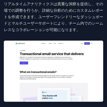
リアルタイムアナリティクスは貴重な洞察を提供し、その
場での調整を行うか、詳細な分析のためにカスタムレポー
トを作成できます。ユーザーフレンドリーなダッシュボー
ドとマルチユーザーサポートにより、チーム内でのシーム
レスなコラボレーションが可能になります。