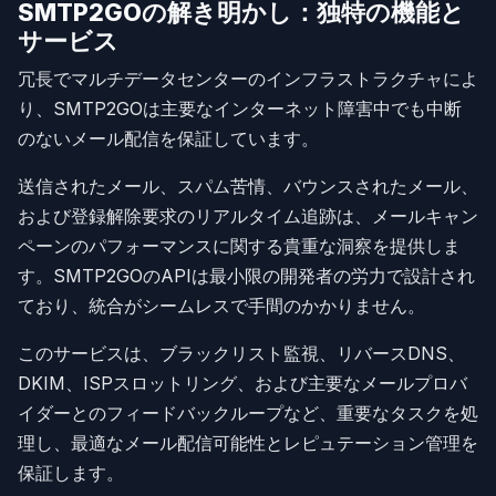
SMTP2GOの解き明かし：独特の機能と
サービス
冗長でマルチデータセンターのインフラストラクチャによ
り、SMTP2GOは主要なインターネット障害中でも中断
のないメール配信を保証しています。
送信されたメール、スパム苦情、バウンスされたメール、
および登録解除要求のリアルタイム追跡は、メールキャン
ペーンのパフォーマンスに関する貴重な洞察を提供しま
す。SMTP2GOのAPIは最小限の開発者の労力で設計され
ており、統合がシームレスで手間のかかりません。
このサービスは、ブラックリスト監視、リバースDNS、
DKIM、ISPスロットリング、および主要なメールプロバ
イダーとのフィードバックループなど、重要なタスクを処
理し、最適なメール配信可能性とレピュテーション管理を
保証します。