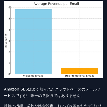
Amazon SESはよく知られたクラウドベースのメールサ
ービスですが、唯一の選択肢ではありません。
独特の機能、柔軟な料金設定、および改善されたデリバリ