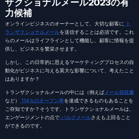
ザクショナルメール2023の有
力候補
オンラインビジネスのオーナーとして、大切な顧客に
ト
ランザクショナルメール
を送信することは必須です。これ
らのメールはライフラインとして機能し、顧客に情報を提
供し、ビジネスを繁栄させます。
しかし、この日常的に思えるマーケティングプロセスの自
動化がビジネスに与える莫大な影響について、考えたこと
はありますか？
トランザクショナルメールの中には（例えば
メール領収書
など）
114％のオープン率
を達成できるものもあることを
ご存知ですか？そうです、トランザクショナルメールは、
エンゲージメントの点で
バルクメール
さえも上回ること
ができるのです。