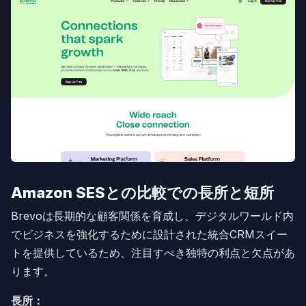
Amazon SESとの比較での長所と短所
Brevoは長期的な顧客関係を育成し、デジタルワールド内
でビジネスを強化するために設計された統合CRMスイー
トを提供しているため、注目すべき独特の利点と欠点があ
ります。
長所：