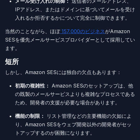
メール受け入れの制御：
送信者のメールアドレス、
IPアドレス、またはドメインに基づいてメールを受け
入れるか拒否するかについて完全に制御できます。
当然のことながら、ほぼ
157,000のビジネス
がAmazon
SESを優先メールサービスプロバイダーとして採用してい
ます。
短所
しかし、Amazon SESには独自の欠点もあります：
初期の複雑性：
Amazon SESのセットアップは、他
の既製のメールサービスよりも複雑なプロセスである
ため、開発者の支援が必要な場合があります。
機能の制限：
リスト管理などの主要機能の欠如によ
り、Amazon SESをウェブ開発以外の開発者がセッ
トアップするのが困難になります。