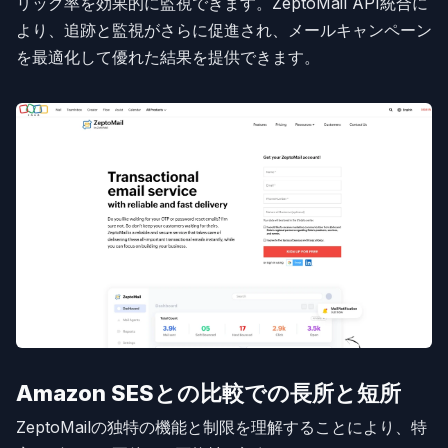
リック率を効果的に監視できます。ZeptoMail API統合に
より、追跡と監視がさらに促進され、メールキャンペーン
を最適化して優れた結果を提供できます。
Amazon SESとの比較での長所と短所
ZeptoMailの独特の機能と制限を理解することにより、特