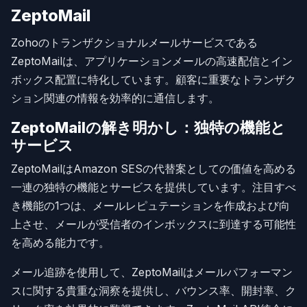
ZeptoMail
Zohoのトランザクショナルメールサービスである
ZeptoMailは、アプリケーションメールの高速配信とイン
ボックス配置に特化しています。顧客に重要なトランザク
ション関連の情報を効率的に通信します。
ZeptoMailの解き明かし：独特の機能と
サービス
ZeptoMailはAmazon SESの代替案としての価値を高める
一連の独特の機能とサービスを提供しています。注目すべ
き機能の1つは、メールレピュテーションを作成および向
上させ、メールが受信者のインボックスに到達する可能性
を高める能力です。
メール追跡を使用して、ZeptoMailはメールパフォーマン
スに関する貴重な洞察を提供し、バウンス率、開封率、ク