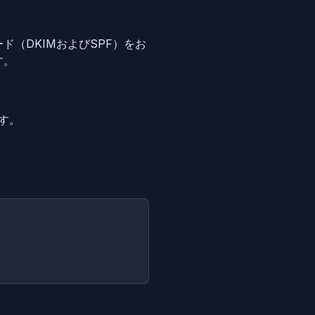
（DKIMおよびSPF）をお
す。
す。