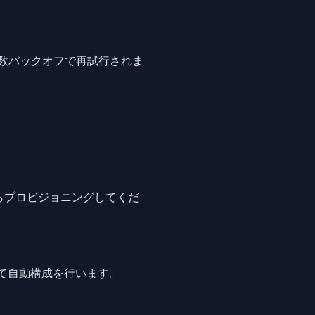
指数バックオフで再試行されま
らプロビジョニングしてくだ
ングして自動構成を行います。