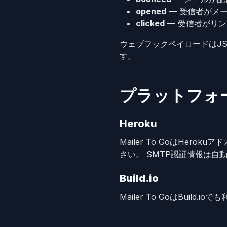
opened
— 受信者がメ
clicked
— 受信者がリ
ウェブフックペイロードはJ
す。
プラットフォ
Heroku
Mailer To GoはHero
さい。 SMTP認証情報は自
Build.io
Mailer To GoはBuil