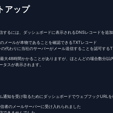
トアップ
信するには、ダッシュボードに表示されるDNSレコードを追
様のメールが本物であることを確認できるTXTレコード
ンの代わりに当社のサーバーがメール送信することを認可するT
で最大48時間かかることがありますが、ほとんどの場合数分以
ータスが表示されます。
ム通知を受け取るためにダッシュボードでウェブフックURLを
受信者のメールサーバーに受け入れられました
信できませんでした