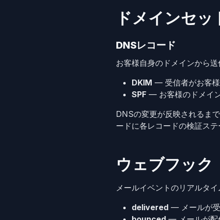
ドメインセッ
DNSレコード
お客様自身のドメインから送
DKIM
— 受信者がお客
SPF
— お客様のドメイ
DNSの変更が反映されるま
ードに各レコードの検証ステ
ウェブフック
メールイベントのリアルタイ
delivered
— メールが
bounced
— メールが配