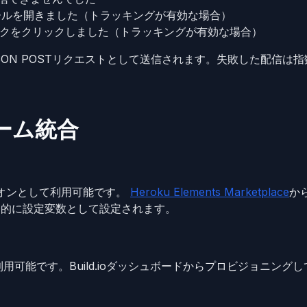
ールを開きました（トラッキングが有効な場合）
ンクをクリックしました（トラッキングが有効な場合）
SON POSTリクエストとして送信されます。失敗した配信は
ーム統合
kuアドオンとして利用可能です。
Heroku Elements Marketplace
か
動的に設定変数として設定されます。
d.ioでも利用可能です。Build.ioダッシュボードからプロビジョニ