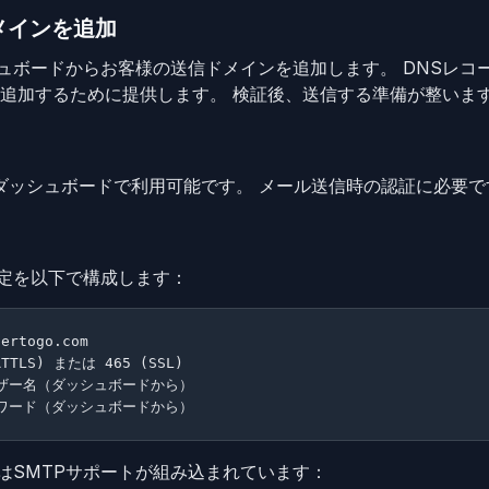
ドメインを追加
ボードからお客様の送信ドメインを追加します。 DNSレコード
に追加するために提供します。 検証後、送信する準備が整いま
はダッシュボードで利用可能です。 メール送信時の認証に必要で
設定を以下で構成します：
ertogo.com

RTTLS) または 465 (SSL)

 ユーザー名（ダッシュボードから）

P パスワード（ダッシュボードから）
はSMTPサポートが組み込まれています：