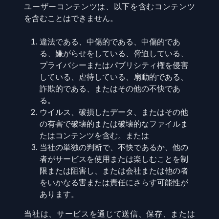
ユーザーコンテンツは、以下を含むコンテンツ
を含むことはできません。
違法である、中傷的である、中傷的であ
る、嫌がらせをしている、脅迫している、
プライバシーまたはパブリシティ権を侵害
している、虐待している、扇動的である、
詐欺的である、またはその他の不快であ
る。
ウイルス、破損したデータ、またはその他
の有害で破壊的または破壊的なファイルま
たはコンテンツを含む。または
当社の単独の判断で、不快であるか、他の
者がサービスを使用または楽しむことを制
限または阻害し、または会社または他の者
をいかなる害または責任にさらす可能性が
あります。
当社は、サービスを通じて送信、保存、または