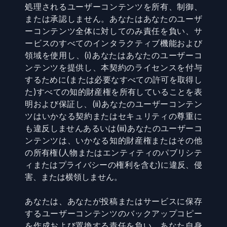
処理されるユーザーコンテンツを所有、制御、
または承認しません。あなたはあなたのユーザ
ーコンテンツ全体に対してのみ責任を負い、サ
ービスのすべてのインタラクティブ機能および
領域を使用し、(i)あなたはあなたのユーザーコ
ンテンツを提供し、本契約のライセンスを付与
するために(または必要なすべての許可を取得し
た)すべての知的財産権を所有していることを表
明および保証し、(ii)あなたのユーザーコンテン
ツはいかなる契約またはセキュリティの尊重に
も違反しませんあるいは(iii)あなたのユーザーコ
ンテンツは、いかなる知的財産権またはその他
の所有権(人物またはエンティティのパブリシテ
ィまたはプライバシーの権利を含む)に違反、侵
害、または横領しません。
あなたは、あなたが投稿またはサービスに保存
するユーザーコンテンツのバックアップコピー
を作成および置換する責任を負い、あなた自身