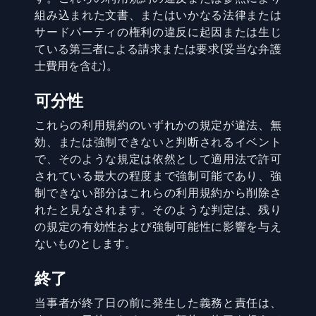
組み込まれた文書、またはいかなる法律または
サードパーティの権利の違反に起因または生じ
ている第三者による請求または要求(妥当な弁護
士費用を含む)。
可分性
これらの利用規約のいずれかの規定が違法、無
効、または強制できないと判断されるイベント
で、そのような規定は依然として適用法で許可
されている最大の程度まで強制可能であり、強
制できない部分はこれらの利用規約から削除さ
れたと見なされます。そのような判定は、残り
の規定の有効性および強制可能性に影響を与え
ないものとします。
終了
当事者が終了日の前に発生した義務と責任は、