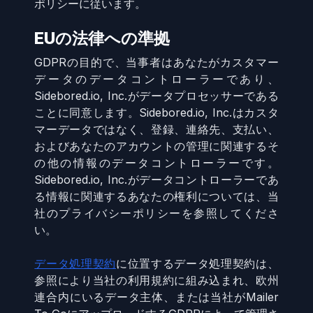
ポリシーに従います。
EUの法律への準拠
GDPRの目的で、当事者はあなたがカスタマー
データのデータコントローラーであり、
Sidebored.io, Inc.がデータプロセッサーである
ことに同意します。Sidebored.io, Inc.はカスタ
マーデータではなく、登録、連絡先、支払い、
およびあなたのアカウントの管理に関連するそ
の他の情報のデータコントローラーです。
Sidebored.io, Inc.がデータコントローラーであ
る情報に関連するあなたの権利については、当
社のプライバシーポリシーを参照してくださ
い。
データ処理契約
に位置するデータ処理契約は、
参照により当社の利用規約に組み込まれ、欧州
連合内にいるデータ主体、または当社がMailer