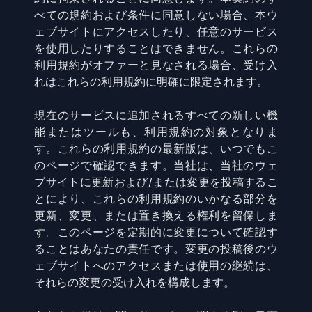
べての規約および条件に同意しない場合、本ウ
ェブサイトにアクセスしたり、任意のサービス
を使用したりすることはできません。これらの
利用規約がオファーと見なされる場合、受け入
れはこれらの利用規約に明確に限定されます。
現在のサービスに追加されるすべての新しい機
能またはツールも、利用規約の対象となりま
す。これらの利用規約の最新版は、いつでもこ
のページで確認できます。当社は、当社のウェ
ブサイトに更新および/または変更を投稿するこ
とにより、これらの利用規約のいかなる部分を
更新、変更、または置き換える権利を留保しま
す。このページを定期的に変更について確認す
ることはあなたの責任です。変更の投稿後のウ
ェブサイトへのアクセスまたは使用の継続は、
それらの変更の受け入れを構成します。