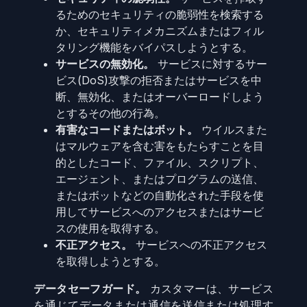
るためのセキュリティの脆弱性を検索する
か、セキュリティメカニズムまたはフィル
タリング機能をバイパスしようとする。
サービスの無効化。
サービスに対するサー
ビス(DoS)攻撃の拒否またはサービスを中
断、無効化、またはオーバーロードしよう
とするその他の行為。
有害なコードまたはボット。
ウイルスまた
はマルウェアを含む害をもたらすことを目
的としたコード、ファイル、スクリプト、
エージェント、またはプログラムの送信、
またはボットなどの自動化された手段を使
用してサービスへのアクセスまたはサービ
スの使用を取得する。
不正アクセス。
サービスへの不正アクセス
を取得しようとする。
データセーフガード。
カスタマーは、サービス
を通じてデータまたは通信を送信または処理す