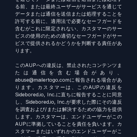
る前、または最終ユーザーがサービスを通じて
データまたは通信を送信または処理することを
許可する前に、適用法で必要なセーフガードを
含むがこれに限定されない、カスタマーのサー
ビスの使用のための適切なセーフガードがサー
ビスで提供されるかどうかを判断する責任があ
ります。
このAUPへの違反は、禁止されたコンテンツま
たは通信を含む場合があり、
abuse@mailertogo.comに報告される場合があ
ります。カスタマーは、このAUPの違反を
Sidebored.io, Inc.に直ちに報告することに同意
し、Sidebored.io, Inc.が要求した際にその違反
を調査および/または解決するための協力を提供
します。カスタマーは、エンドユーザーがこの
AUPに準拠していることを責任を負います。カ
スタマーまたはいずれかのエンドユーザーがこ