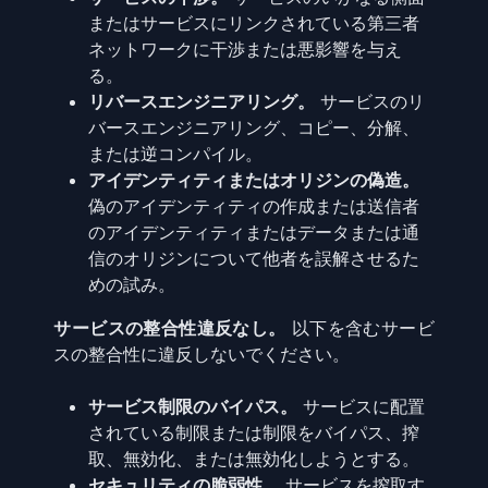
またはサービスにリンクされている第三者
ネットワークに干渉または悪影響を与え
る。
リバースエンジニアリング。
サービスのリ
バースエンジニアリング、コピー、分解、
または逆コンパイル。
アイデンティティまたはオリジンの偽造。
偽のアイデンティティの作成または送信者
のアイデンティティまたはデータまたは通
信のオリジンについて他者を誤解させるた
めの試み。
サービスの整合性違反なし。
以下を含むサービ
スの整合性に違反しないでください。
サービス制限のバイパス。
サービスに配置
されている制限または制限をバイパス、搾
取、無効化、または無効化しようとする。
セキュリティの脆弱性。
サービスを搾取す