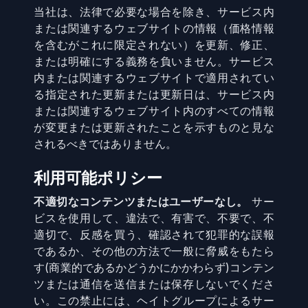
当社は、法律で必要な場合を除き、サービス内
または関連するウェブサイトの情報（価格情報
を含むがこれに限定されない）を更新、修正、
または明確にする義務を負いません。サービス
内または関連するウェブサイトで適用されてい
る指定された更新または更新日は、サービス内
または関連するウェブサイト内のすべての情報
が変更または更新されたことを示すものと見な
されるべきではありません。
利用可能ポリシー
不適切なコンテンツまたはユーザーなし。
サー
ビスを使用して、違法で、有害で、不要で、不
適切で、反感を買う、確認されて犯罪的な誤報
であるか、その他の方法で一般に脅威をもたら
す(商業的であるかどうかにかかわらず)コンテン
ツまたは通信を送信または保存しないでくださ
い。この禁止には、ヘイトグループによるサー