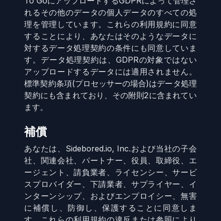
To GoにアップロードするGDPRによって管理さ
れるその他のデータの個人データのすべての処
理を管理しています。これらの利用規約に同意
することにより、あなたはそのようなデータに
対するデータ処理契約の条件にも同意していま
す。データ処理契約は、GDPRの対象ではない
アップロードするデータには適用されません。
標準契約条項(プロセッサーの場合)はデータ処理
契約にも含まれており、その附則2に含まれてい
ます。
補償
あなたは、Sidebored.io, Inc.および当社の子会
社、関連会社、パートナー、役員、取締役、エ
ージェント、請負業者、ライセンシー、サービ
スプロバイダー、下請業者、サプライヤー、イ
ンターンシップ、およびエンプロイシー、無害
に補償し、防御し、保護することに同意しま
す。これらの利用規約の違反または参照により