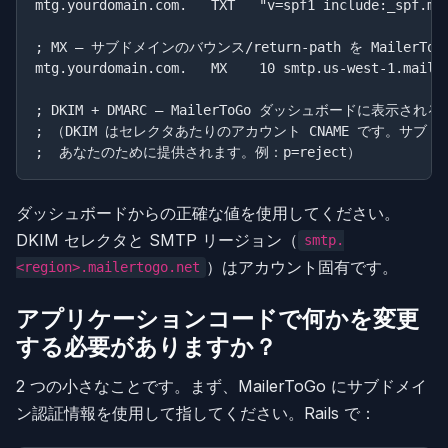
mtg.yourdomain.com.   TXT   "v=spf1 include:_spf.mai
; MX — サブドメインのバウンス/return-path を MailerT
mtg.yourdomain.com.   MX    10 smtp.us-west-1.mailer
; DKIM + DMARC — MailerToGo ダッシュボードに表
; （DKIM はセレクタあたりのアカウント CNAME です。サブドメ
ダッシュボードからの正確な値を使用してください。
DKIM セレクタと SMTP リージョン（
smtp.
）はアカウント固有です。
<region>.mailertogo.net
アプリケーションコードで何かを変更
する必要がありますか？
2 つの小さなことです。まず、MailerToGo にサブドメイ
ン認証情報を使用して指してください。Rails で：