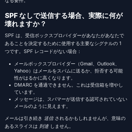
なる要件。
SPF なしで送信する場合、実際に何が
壊れますか？
SPF は、受信ボックスプロバイダーがあなたがあなたで
あることを決定するために使用する主要なシグナルの 1
つです。SPF レコードがない場合：
メールボックスプロバイダー（Gmail、Outlook、
Yahoo）はメールをスパムに送るか、拒否する可能
性がはるかに高くなります。
DMARC を通過できません。これは受信箱を増やし
ています。
メッセージは、スパマーが送信する認可されていない
メールのように見えます。
メールは引き続き
送信
されるかもしれませんが、意味の
あるスライスは
到達
しません。