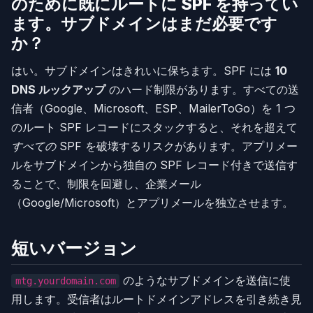
のために既にルートに SPF を持ってい
ます。サブドメインはまだ必要です
か？
はい。サブドメインはきれいに保ちます。SPF には
10
DNS ルックアップ
のハード制限があります。すべての送
信者（Google、Microsoft、ESP、MailerToGo）を 1 つ
のルート SPF レコードにスタックすると、それを超えて
すべての
SPF を破壊するリスクがあります。アプリメー
ルをサブドメインから独自の SPF レコード付きで送信す
ることで、制限を回避し、企業メール
（Google/Microsoft）とアプリメールを独立させます。
短いバージョン
のようなサブドメインを送信に使
mtg.yourdomain.com
用します。受信者はルートドメインアドレスを引き続き見