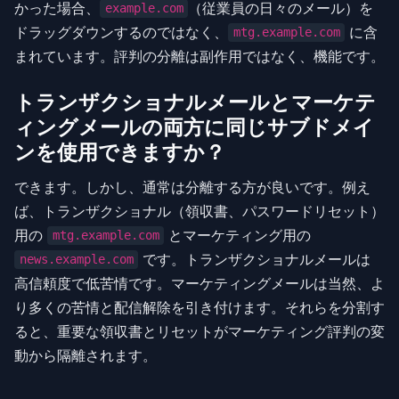
かった場合、
（従業員の日々のメール）を
example.com
ドラッグダウンするのではなく、
に含
mtg.example.com
まれています。評判の分離は副作用ではなく、機能です。
トランザクショナルメールとマーケテ
ィングメールの両方に同じサブドメイ
ンを使用できますか？
できます。しかし、通常は分離する方が良いです。例え
ば、トランザクショナル（領収書、パスワードリセット）
用の
とマーケティング用の
mtg.example.com
です。トランザクショナルメールは
news.example.com
高信頼度で低苦情です。マーケティングメールは当然、よ
り多くの苦情と配信解除を引き付けます。それらを分割す
ると、重要な領収書とリセットがマーケティング評判の変
動から隔離されます。