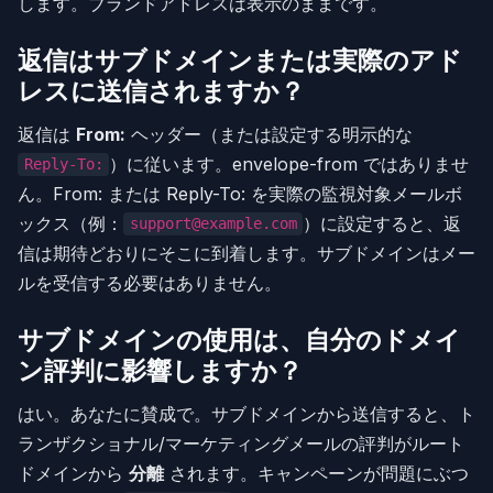
します。ブランドアドレスは表示のままです。
返信はサブドメインまたは実際のアド
レスに送信されますか？
返信は
From:
ヘッダー（または設定する明示的な
）に従います。envelope-from ではありませ
Reply-To:
ん。From: または Reply-To: を実際の監視対象メールボ
ックス（例：
）に設定すると、返
support@example.com
信は期待どおりにそこに到着します。サブドメインはメー
ルを受信する必要はありません。
サブドメインの使用は、自分のドメイ
ン評判に影響しますか？
はい。あなたに賛成で。サブドメインから送信すると、ト
ランザクショナル/マーケティングメールの評判がルート
ドメインから
分離
されます。キャンペーンが問題にぶつ