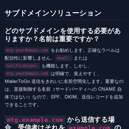
サブドメインソリューション
どのサブドメインを使用する必要があ
りますか？名前は重要ですか？
をお勧めします。正確なラベルは
mtg.yourdomain.com
配信性に影響しません。
または
email.
も機能します。しかし、
notifications.
は明確で、覚えやすく、
mtg.yourdomain.com
MailerToGo 送信をきれいに名前空間化します。重要なの
は、直接制御する名前（サードパーティへの CNAME 自
体ではない）なので、SPF、DKIM、送信レコードを追加
できることです。
から送信する場
mtg.example.com
合、受信者はそれを
の
example.com