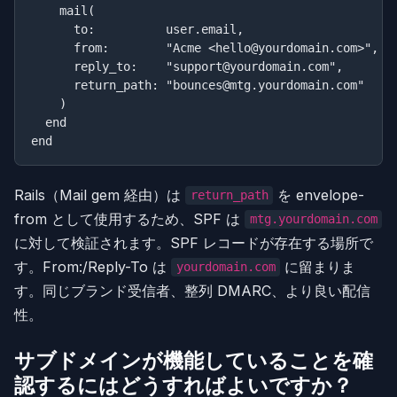
    mail(

      to:          user.email,

      from:        "Acme <hello@yourdomain.com>
      reply_to:    "support@yourdomain.com",   
      return_path: "bounces@mtg.yourdomain.com"
    )

  end

Rails（Mail gem 経由）は
を envelope-
return_path
from として使用するため、SPF は
mtg.yourdomain.com
に対して検証されます。SPF レコードが存在する場所で
す。From:/Reply-To は
に留まりま
yourdomain.com
す。同じブランド受信者、整列 DMARC、より良い配信
性。
サブドメインが機能していることを確
認するにはどうすればよいですか？