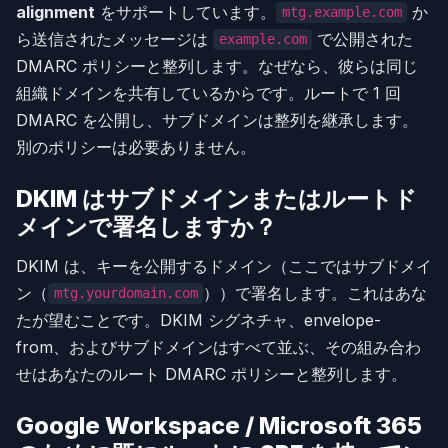
alignment
をサポートしています。
か
mtg.example.com
ら送信されたメッセージは
で公開された
example.com
DMARC ポリシーと整列します。なぜなら、彼らは同じ
組織ドメインを共有しているからです。ルートで 1 回
DMARC を公開し、サブドメインは整列を継承します。
別のポリシーは必要ありません。
DKIM はサブドメインまたはルートド
メインで署名しますか？
DKIM は、キーを公開するドメイン（ここではサブドメイ
ン（
））で署名します。これはあな
mtg.yourdomain.com
たが望むことです。DKIM シグネチャ、envelope-
from、およびサブドメインはすべて並ぶ、その組み合わ
せはあなたのルート DMARC ポリシーと整列します。
Google Workspace / Microsoft 365