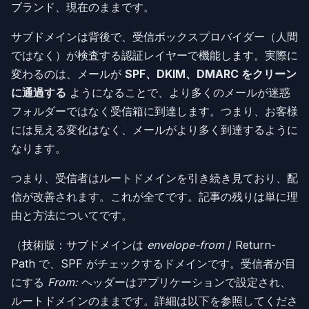
ブランド、現在のままです。
サブドメインは背後で、受信ボックスプロバイダー（人間
ではなく）が検査する認証レイヤーで機能します。実際に
変わるのは、メールが
SPF、DKIM、DMARC をクリーン
に通過する
ようになることで、より多くのメールが迷惑
フォルダーではなく受信箱に到達します。つまり、お客様
には見える変化はなく、メールがより多く到達するように
なります。
つまり、受信者はルートドメインを引き続き見ており、配
信が改善されます。これが全てです。記事の残りは単に理
由と方法についてです。
（技術版：サブドメインは
envelope-from
/ Return-
Path で、SPF がチェックするドメインです。受信者が目
にする
From:
ヘッダーはアプリケーションで設定され、
ルートドメインのままです。詳細は以下を参照してくださ