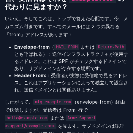
代わりに見ますか？
いいえ。そしてこれは、トップで答えた心配です。今、メ
カニズム付きです。すべてのメールには 2 つの異なる
「from」アドレスがあります：
Envelope-from
（
または
MAIL FROM
Return-Path
とも呼ばれる）：送信インフラストラクチャが使用す
るアドレス。これは SPF がチェックするドメインで
あり、サブドメインが存在する場所です。
Header From:
：受信者が実際に受信箱で見るアドレ
ス。これはアプリケーションによって独立して設定さ
れ、送信ドメインとは関係ありません。
したがって、
（envelope-from）経由
mtg.example.com
で送信しますが、受信者は From: 行で
または
hello@example.com
Acme Support
を見ます。サブドメインは認証
<support@example.com>