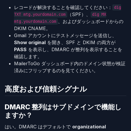
レコードが解決することを確認してください：
dig
（SPF）、
TXT mtg.yourdomain.com
dig MX
、およびダッシュボードからの
mtg.yourdomain.com
DKIM CNAME。
Gmail アカウントにテストメッセージを送信し、
Show original
を開き、SPF と DKIM の両方が
PASS
を表示し、DMARC が整列を表示することを
確認します。
MailerToGo ダッシュボード内のドメイン状態が検証
済みにフリップするのを見てください。
高度および信頼シグナル
DMARC 整列はサブドメインで機能し
ますか？
はい。DMARC はデフォルトで
organizational