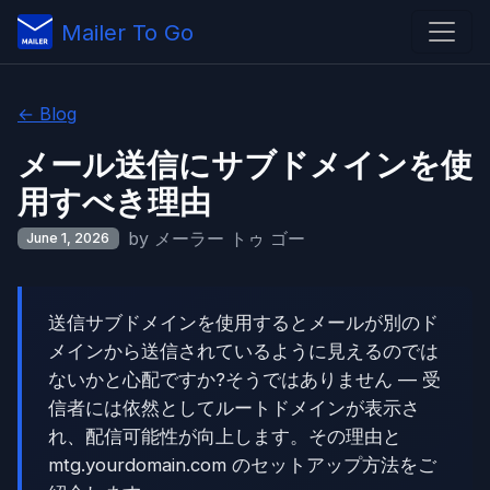
Mailer To Go
← Blog
メール送信にサブドメインを使
用すべき理由
by メーラー トゥ ゴー
June 1, 2026
送信サブドメインを使用するとメールが別のド
メインから送信されているように見えるのでは
ないかと心配ですか?そうではありません — 受
信者には依然としてルートドメインが表示さ
れ、配信可能性が向上します。その理由と
mtg.yourdomain.com のセットアップ方法をご