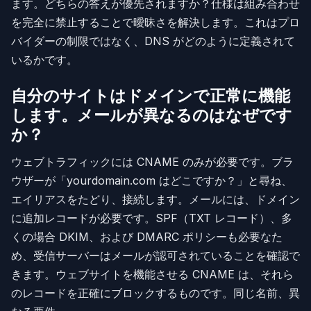
ます。どちらの答えが優先されますか？仕様は組み合わせ
を完全に禁止することで曖昧さを解決します。これはプロ
バイダーの制限ではなく、DNS がどのように定義されて
いるかです。
自分のサイトはドメインで正常に機能
します。メールが異なるのはなぜです
か？
ウェブトラフィックには CNAME のみが必要です。ブラ
ウザーが「yourdomain.com はどこですか？」と尋ね、
エイリアスをたどり、接続します。メールには、ドメイン
に追加レコードが必要です。SPF（TXT レコード）、多
くの場合 DKIM、および DMARC ポリシーも必要なた
め、受信サーバーはメールが認可されていることを確認で
きます。ウェブサイトを機能させる CNAME は、それら
のレコードを正確にブロックするものです。同じ名前、異