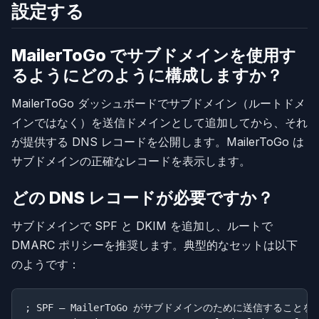
設定する
MailerToGo でサブドメインを使用す
るようにどのように構成しますか？
MailerToGo ダッシュボードでサブドメイン（ルートドメ
インではなく）を送信ドメインとして追加してから、それ
が提供する DNS レコードを公開します。MailerToGo は
サブドメインの正確なレコードを表示します。
どの DNS レコードが必要ですか？
サブドメインで SPF と DKIM を追加し、ルートで
DMARC ポリシーを推奨します。典型的なセットは以下
のようです：
; SPF — MailerToGo がサブドメインのために送信することを