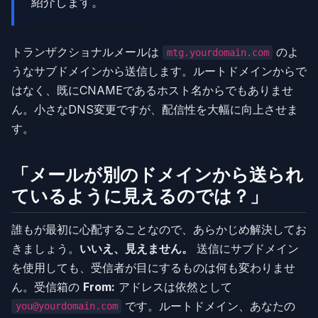
紹介します。
トランザクショナルメールは
のよ
mtg.yourdomain.com
うなサブドメインから送信します。ルートドメインからで
はなく、既にCNAMEであるホスト名からでもありませ
ん。小さなDNS変更ですが、配信性を大幅に向上させま
す。
「メールが別のドメインから送られ
ているように見えるのでは？」
誰もが最初に心配することなので、あらかじめ解決してお
きましょう。
いいえ、見えません。
送信にサブドメイン
を使用しても、受信者が目にするものは何も変わりませ
ん。受信箱の
From:
アドレスは依然として
です。ルートドメイン、あなたの
you@yourdomain.com