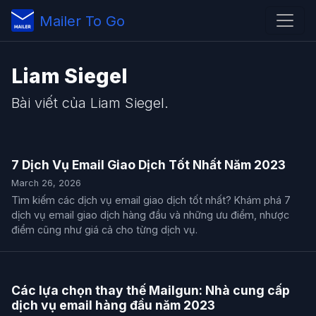
Mailer To Go
Liam Siegel
Bài viết của Liam Siegel.
7 Dịch Vụ Email Giao Dịch Tốt Nhất Năm 2023
March 26, 2026
Tìm kiếm các dịch vụ email giao dịch tốt nhất? Khám phá 7
dịch vụ email giao dịch hàng đầu và những ưu điểm, nhược
điểm cũng như giá cả cho từng dịch vụ.
Các lựa chọn thay thế Mailgun: Nhà cung cấp
dịch vụ email hàng đầu năm 2023