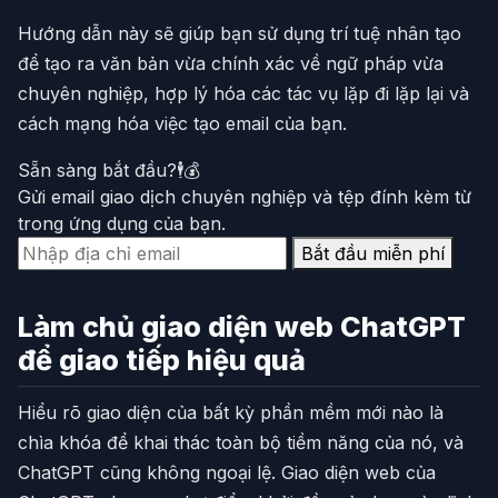
Hướng dẫn này sẽ giúp bạn sử dụng trí tuệ nhân tạo
để tạo ra văn bản vừa chính xác về ngữ pháp vừa
chuyên nghiệp, hợp lý hóa các tác vụ lặp đi lặp lại và
cách mạng hóa việc tạo email của bạn.
Sẵn sàng bắt đầu?🕴️💰
Gửi email giao dịch chuyên nghiệp và tệp đính kèm từ
trong ứng dụng của bạn.
Bắt đầu miễn phí
Làm chủ giao diện web ChatGPT
để giao tiếp hiệu quả
Hiểu rõ giao diện của bất kỳ phần mềm mới nào là
chìa khóa để khai thác toàn bộ tiềm năng của nó, và
ChatGPT cũng không ngoại lệ. Giao diện web của