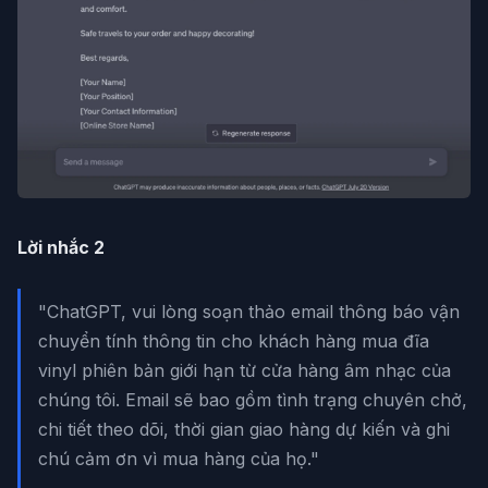
Lời nhắc 2
"ChatGPT, vui lòng soạn thảo email thông báo vận
chuyển tính thông tin cho khách hàng mua đĩa
vinyl phiên bản giới hạn từ cửa hàng âm nhạc của
chúng tôi. Email sẽ bao gồm tình trạng chuyên chở,
chi tiết theo dõi, thời gian giao hàng dự kiến và ghi
chú cảm ơn vì mua hàng của họ."