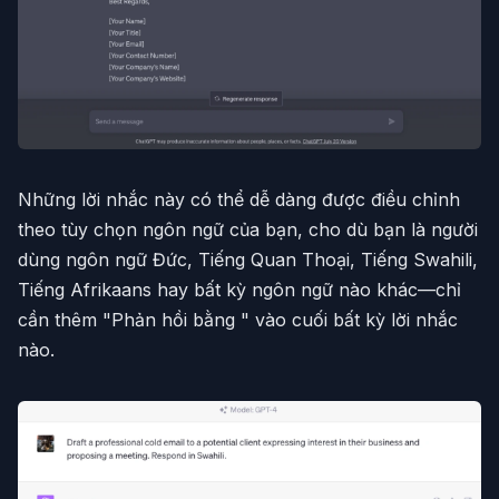
Những lời nhắc này có thể dễ dàng được điều chỉnh
theo tùy chọn ngôn ngữ của bạn, cho dù bạn là người
dùng ngôn ngữ Đức, Tiếng Quan Thoại, Tiếng Swahili,
Tiếng Afrikaans hay bất kỳ ngôn ngữ nào khác—chỉ
cần thêm "Phản hồi bằng
" vào cuối bất kỳ lời nhắc
nào.