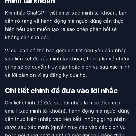
minh tài khoản
Khi nhắc ChatGPT viết email xác minh tài khoản, bạn
cần rõ ràng về hành động mà người dùng cần thực
hiện nếu bạn muốn tạo ra sao chép phản hồi sẽ
không cần sửa đổi.
Ví dụ, bạn có thể bao gồm chi tiết như yêu cầu nhấp
vào liên kết để xác minh tài khoản, thông tin về những
gì họ sẽ có quyền truy cập hoặc dịch vụ sau xác minh
và lời cảm ơn vì sự đăng ký của họ.
Chi tiết chính để đưa vào lời nhắc
Chi tiết chính để đưa vào lời nhắc là mục đích của
email (xác minh tài khoản), hành động mà người dùng
cần thực hiện (nhấp vào liên kết), những gì họ nhận
được sau xác minh (quyền truy cập vào các dịch vụ
hoặc nội dung nhất định) và một ghi chú đóng thân