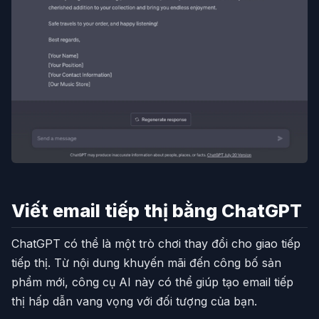
Viết email tiếp thị bằng ChatGPT
ChatGPT có thể là một trò chơi thay đổi cho giao tiếp
tiếp thị. Từ nội dung khuyến mãi đến công bố sản
phẩm mới, công cụ AI này có thể giúp tạo email tiếp
thị hấp dẫn vang vọng với đối tượng của bạn.