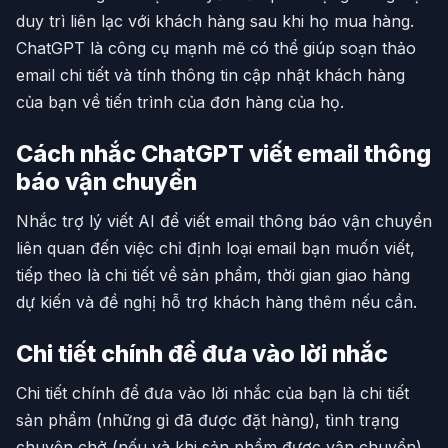
duy trì liên lạc với khách hàng sau khi họ mua hàng.
ChatGPT là công cụ mạnh mẽ có thể giúp soạn thảo
email chi tiết và tính thông tin cập nhật khách hàng
của bạn về tiến trình của đơn hàng của họ.
Cách nhắc ChatGPT viết email thông
báo vận chuyển
Nhắc trợ lý viết AI để viết email thông báo vận chuyển
liên quan đến việc chỉ định loại email bạn muốn viết,
tiếp theo là chi tiết về sản phẩm, thời gian giao hàng
dự kiến và đề nghị hỗ trợ khách hàng thêm nếu cần.
Chi tiết chính để đưa vào lời nhắc
Chi tiết chính để đưa vào lời nhắc của bạn là chi tiết
sản phẩm (những gì đã được đặt hàng), tình trạng
chuyên chở (nếu và khi sản phẩm được vận chuyển),