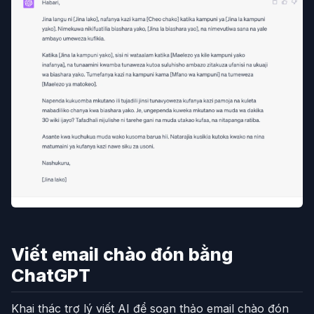
Viết email chào đón bằng
ChatGPT
Khai thác trợ lý viết AI để soạn thảo email chào đón