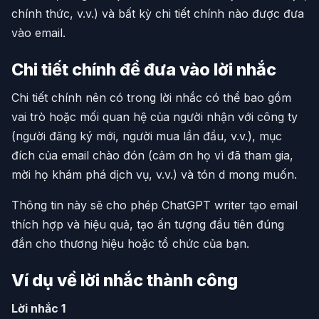
chính thức, v.v.) và bất kỳ chi tiết chính nào được đưa
vào email.
Chi tiết chính để đưa vào lời nhắc
Chi tiết chính nên có trong lời nhắc có thể bao gồm
vai trò hoặc mối quan hệ của người nhận với công ty
(người đăng ký mới, người mua lần đầu, v.v.), mục
đích của email chào đón (cảm ơn họ vì đã tham gia,
mời họ khám phá dịch vụ, v.v.) và tón d mong muốn.
Thông tin này sẽ cho phép ChatGPT writer tạo email
thích hợp và hiệu quả, tạo ấn tượng đầu tiên đúng
đắn cho thương hiệu hoặc tổ chức của bạn.
Ví dụ về lời nhắc thành công
Lời nhắc 1