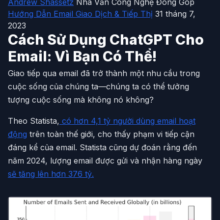
Andrew Shassetz
Nhà Văn Công Nghệ Đóng Góp
Hướng Dẫn Email Giao Dịch & Tiếp Thị
31 tháng 7,
2023
Cách Sử Dụng ChatGPT Cho
Email: Vì Bạn Có Thể!
Giao tiếp qua email đã trở thành một nhu cầu trong
cuộc sống của chúng ta—chúng ta có thể tưởng
tượng cuộc sống mà không nó không?
Theo Statista,
có hơn 4,1 tỷ người dùng email hoạt
động
trên toàn thế giới, cho thấy phạm vi tiếp cận
đáng kể của email. Statista cũng dự đoán rằng đến
năm 2024, lượng email được gửi và nhận hàng ngày
sẽ tăng lên hơn 376 tỷ.