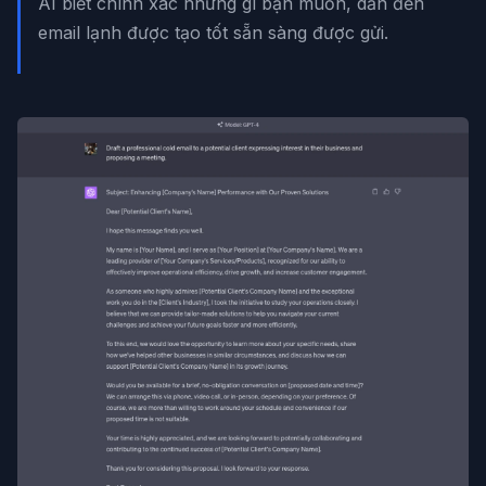
AI biết chính xác những gì bạn muốn, dẫn đến
email lạnh được tạo tốt sẵn sàng được gửi.