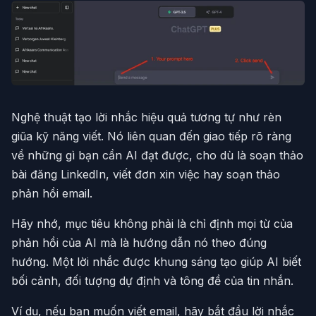
Nghệ thuật tạo lời nhắc hiệu quả tương tự như rèn
giũa kỹ năng viết. Nó liên quan đến giao tiếp rõ ràng
về những gì bạn cần AI đạt được, cho dù là soạn thảo
bài đăng LinkedIn, viết đơn xin việc hay soạn thảo
phản hồi email.
Hãy nhớ, mục tiêu không phải là chỉ định mọi từ của
phản hồi của AI mà là hướng dẫn nó theo đúng
hướng. Một lời nhắc được khung sáng tạo giúp AI biết
bối cảnh, đối tượng dự định và tông đề của tin nhắn.
Ví dụ, nếu bạn muốn viết email, hãy bắt đầu lời nhắc