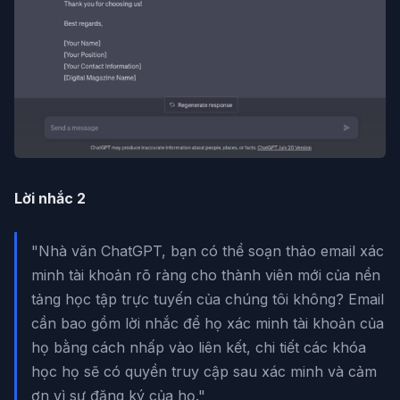
Lời nhắc 2
"Nhà văn ChatGPT, bạn có thể soạn thảo email xác
minh tài khoản rõ ràng cho thành viên mới của nền
tảng học tập trực tuyến của chúng tôi không? Email
cần bao gồm lời nhắc để họ xác minh tài khoản của
họ bằng cách nhấp vào liên kết, chi tiết các khóa
học họ sẽ có quyền truy cập sau xác minh và cảm
ơn vì sự đăng ký của họ."