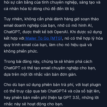
hỏi sự cân bằng của tính chuyên nghiệp, sáng tạo và
cá nhân hóa từ dòng chủ đề đến lời ký.
Tuy nhiên, không cần phải dành hàng giờ soạn thảo
email doanh nghiệp của bạn, nhờ có mô hình AI,
ChatGPT, được thiết kế bởi OpenAI. Khi được sử dụng
kết hợp với
Mailer To Go (MTG)
, nó có thể hợp lý hóa
quy trình email của bạn, làm cho nó hiệu quả và
không phiền phức.
Trong bài đăng này, chúng ta sẽ khám phá cách
ChatGPT có thể tạo email chuyên nghiệp cho bạn,
dựa trên một lời nhắc văn bản đơn giản.
Cho dù bạn sử dụng phiên bản trả phí, với loạt plugin
có thể truy cập qua tab ChatGPT4 và cửa sổ bật lên,
hay phiên bản miễn phí (hiện tại GPT 3.5), những lời
nhắc này sẽ hoạt động cho bạn.