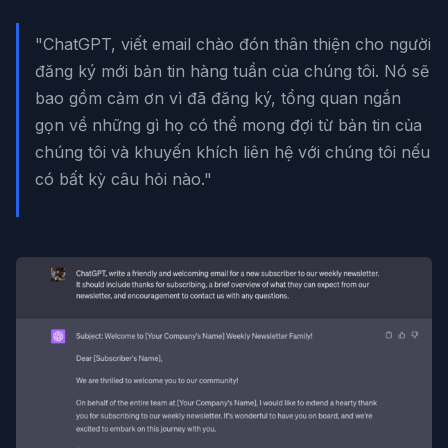
"ChatGPT, viết email chào đón thân thiện cho người
đăng ký mới bản tin hàng tuần của chúng tôi. Nó sẽ
bao gồm cảm ơn vì đã đăng ký, tổng quan ngắn
gọn về những gì họ có thể mong đợi từ bản tin của
chúng tôi và khuyến khích liên hệ với chúng tôi nếu
có bất kỳ câu hỏi nào."