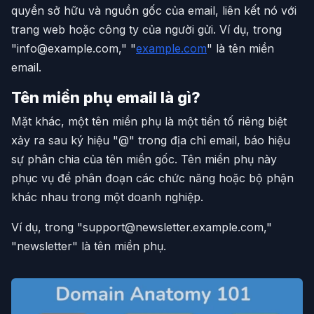
quyền sở hữu và nguồn gốc của email, liên kết nó với
trang web hoặc công ty của người gửi. Ví dụ, trong
"info@example.com," "
example.com
" là tên miền
email.
Tên miền phụ email là gì?
Mặt khác, một tên miền phụ là một tiền tố riêng biệt
xảy ra sau ký hiệu "@" trong địa chỉ email, báo hiệu
sự phân chia của tên miền gốc. Tên miền phụ này
phục vụ để phân đoạn các chức năng hoặc bộ phận
khác nhau trong một doanh nghiệp.
Ví dụ, trong "support@newsletter.example.com,"
"newsletter" là tên miền phụ.