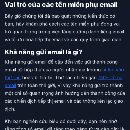
Vai trò của các tên miền phụ email
Bây giờ chúng tôi đã bao quát những kiến thức cơ
bản, hãy khám phá cách các tên miền phụ đóng vai
trò quan trọng trong việc tăng cường danh tiếng email
và tối ưu hóa tiếp thị email và các quy trình giao dịch.
Khả năng gửi email là gì?
Khả năng gửi email đề cập đến việc gửi thành công
email tới hộp thư của người nhận mà không
bị lọc vào
thư rác
hoặc bị trả lại. Thư rác chiếm gần
49% tất cả
email
trên toàn thế giới, vì vậy khả năng gửi trở thành
một chỉ số quan trọng ảnh hưởng đến thành công của
các chiến dịch tiếp thị email và các thông liên lạc giao
dịch.
Khi bạn nghiên cứu biểu đồ dưới đây, bạn nên nhớ
rằng tổng số email đã tăng theo hàng tỷ và gần đây là