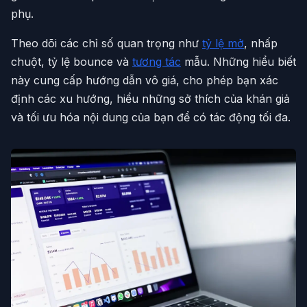
phụ.
Theo dõi các chỉ số quan trọng như
tỷ lệ mở
, nhấp
chuột, tỷ lệ bounce và
tương tác
mẫu. Những hiểu biết
này cung cấp hướng dẫn vô giá, cho phép bạn xác
định các xu hướng, hiểu những sở thích của khán giả
và tối ưu hóa nội dung của bạn để có tác động tối đa.