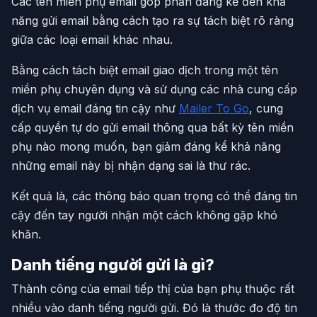
Các tên miền phụ email góp phần đáng kể đến khả
năng gửi email bằng cách tạo ra sự tách biệt rõ ràng
giữa các loại email khác nhau.
Bằng cách tách biệt email giao dịch trong một tên
miền phụ chuyên dụng và sử dụng các nhà cung cấp
dịch vụ email đáng tin cậy như
Mailer To Go
, cung
cấp quyền tự do gửi email thông qua bất kỳ tên miền
phụ nào mong muốn, bạn giảm đáng kể khả năng
những email này bị nhận dạng sai là thư rác.
Kết quả là, các thông báo quan trọng có thể đáng tin
cậy đến tay người nhận một cách không gặp khó
khăn.
Danh tiếng người gửi là gì?
Thành công của email tiếp thị của bạn phụ thuộc rất
nhiều vào danh tiếng người gửi. Đó là thước đo độ tin