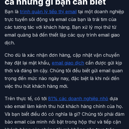
cả những gì bạn cần biết
Bạn là
trình quản lý tiếp thị email
tại một doanh nghiệp
trực tuyến sôi động và email của bạn là trái tim của
các tương tác với khách hàng. Bạn xử lý mọi thứ từ
email quảng bá đến thiết lập các quy trình email giao
dịch.
Cho dù là xác nhận đơn hàng, cập nhật vận chuyển
hay đặt lại mật khẩu,
email giao dịch
cần được gửi kịp
thời và đáng tin cậy. Chúng tôi đều biết gửi email quan
trọng đến mức nào ngày nay, đặc biệt là khi nói đến
việc thu hút khách hàng mới.
Trên thực tế, có tới
81% các doanh nghiệp nhỏ
dựa
vào email làm kênh thu hút khách hàng chính của họ.
Và bạn biết điều đó có nghĩa là gì? Chúng tôi phải đảm
bảo email của mình nổi bật trong hộp thư và tiếp cận