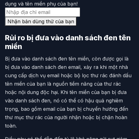
dụng và tên miền phụ của bạn!
Nhận bản dùng thử của bạn
Rủi ro bị đưa vào danh sách đen tên
miền
Bị đưa vào danh sách đen tên miền, còn được gọi là
bị đưa vào danh sách đen email, xảy ra khi một nhà
cung cấp dịch vụ email hoặc bộ lọc thư rác đánh dấu
tên miền của bạn là nguồn tiềm năng của thư rác
hoặc nội dung độc hại. Khi tên miền của bạn bị đưa
vào danh sách đen, nó có thể có hậu quả nghiêm
trọng, bao gồm email của bạn bị chuyển hướng đến
thư mục thư rác của người nhận hoặc bị chặn hoàn
toàn.
Điều này có thể dẫn đến tỷ lệ khả năng gửi sụt giảm,