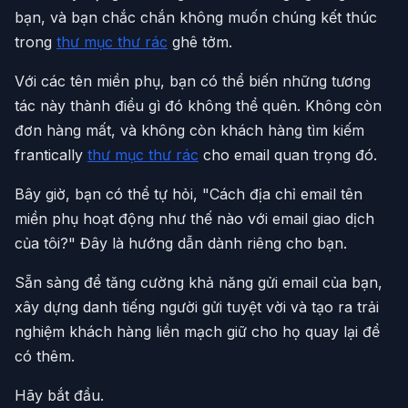
bạn, và bạn chắc chắn không muốn chúng kết thúc
trong
thư mục thư rác
ghê tởm.
Với các tên miền phụ, bạn có thể biến những tương
tác này thành điều gì đó không thể quên. Không còn
đơn hàng mất, và không còn khách hàng tìm kiếm
frantically
thư mục thư rác
cho email quan trọng đó.
Bây giờ, bạn có thể tự hỏi, "Cách địa chỉ email tên
miền phụ hoạt động như thế nào với email giao dịch
của tôi?" Đây là hướng dẫn dành riêng cho bạn.
Sẵn sàng để tăng cường khả năng gửi email của bạn,
xây dựng danh tiếng người gửi tuyệt vời và tạo ra trải
nghiệm khách hàng liền mạch giữ cho họ quay lại để
có thêm.
Hãy bắt đầu.