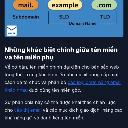
Những khác biệt chính giữa tên miền
và tên miền phụ
Về cơ bản, tên miền chính đại diện cho bản sắc web
tổng thể, trong khi tên miền phụ email cung cấp một
cách để tổ chức và phân bổ
các loại chức năng email
khác nhau
dưới cùng tên miền gốc.
Sự phân chia này có thể được khai thác chiến lược
cho
tiếp thị email
và các mục đích giao dịch, nâng cao
khả năng gửi và danh tiếng tên miền.