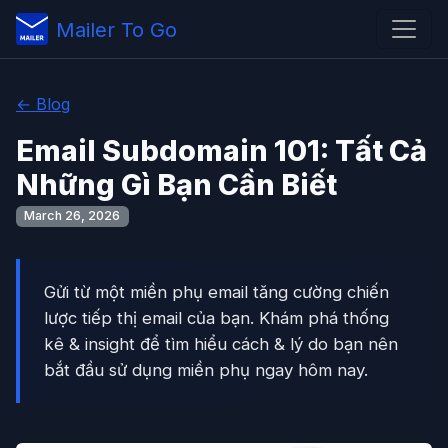
Mailer To Go
← Blog
Email Subdomain 101: Tất Cả
Những Gì Bạn Cần Biết
March 26, 2026
Gửi từ một miền phụ email tăng cường chiến
lược tiếp thị email của bạn. Khám phá thống
kê & insight để tìm hiểu cách & lý do bạn nên
bắt đầu sử dụng miền phụ ngay hôm nay.