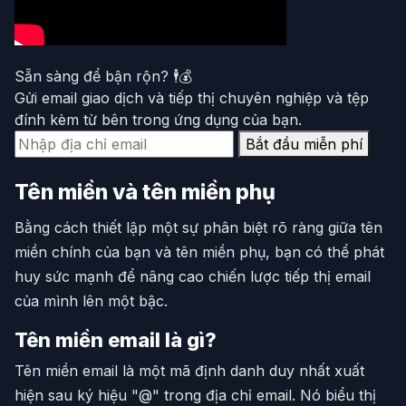
Sẵn sàng để bận rộn? 🕴️💰
Gửi email giao dịch và tiếp thị chuyên nghiệp và tệp
đính kèm từ bên trong ứng dụng của bạn.
Bắt đầu miễn phí
Tên miền và tên miền phụ
Bằng cách thiết lập một sự phân biệt rõ ràng giữa tên
miền chính của bạn và tên miền phụ, bạn có thể phát
huy sức mạnh để nâng cao chiến lược tiếp thị email
của mình lên một bậc.
Tên miền email là gì?
Tên miền email là một mã định danh duy nhất xuất
hiện sau ký hiệu "@" trong địa chỉ email. Nó biểu thị