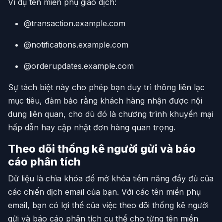
Ví dụ tên miền phụ giao dịch:
@transaction.example.com
@notifications.example.com
@orderupdates.example.com
Sự tách biệt này cho phép bạn duy trì thông liên lạc
mục tiêu, đảm bảo rằng khách hàng nhận được nội
dung liên quan, cho dù đó là chương trình khuyến mại
hấp dẫn hay cập nhật đơn hàng quan trọng.
Theo dõi thống kê người gửi và báo
cáo phân tích
Dữ liệu là chìa khóa để mở khóa tiềm năng đầy đủ của
các chiến dịch email của bạn. Với các tên miền phụ
email, bạn có lợi thế của việc theo dõi thống kê người
gửi và báo cáo phân tích cụ thể cho từng tên miền