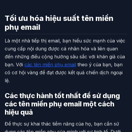
Tối ưu hóa hiệu suất tên miền
phụ email
Là một nhà tiếp thị email, bạn hiểu sức mạnh của việc
cung cấp nội dung được cá nhân hóa và liên quan
đến những điều cộng hưởng sâu sắc với khán giả của
bạn. Với
các tên miền phụ email
theo ý của bạn, bạn
có cơ hội vàng để đạt được kết quả chiến dịch ngoại
lệ.
Các thực hành tốt nhất để sử dụng
các tên miền phụ email một cách
hiệu quả
Để thực sự khai thác tiềm năng của họ, bạn cần sử
dụng các tên miền phụ của mình với sự tinh tế. Dưới