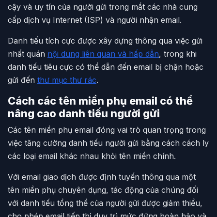
cậy và uy tín của người gửi trong mắt các nhà cung
cấp dịch vụ Internet (ISP) và người nhận email.
Danh tiếu tích cực được xây dựng thông qua việc gửi
nhất quán
nội dung liên quan và hấp dẫn
, trong khi
danh tiếu tiêu cực có thể dẫn đến email bị chặn hoặc
gửi đến
thư mục thư rác
.
Cách các tên miền phụ email có thể
nâng cao danh tiếu người gửi
Các tên miền phụ email đóng vai trò quan trọng trong
việc tăng cường danh tiếu người gửi bằng cách cách ly
các loại email khác nhau khỏi tên miền chính.
Với email giao dịch được định tuyến thông qua một
tên miền phụ chuyên dụng, tác động của chúng đối
với danh tiếu tổng thể của người gửi được giảm thiểu,
cho phép email tiếp thị duy trì mức đứng hoàn hảo và