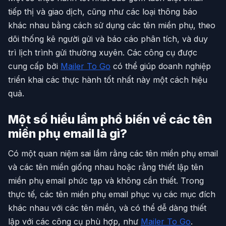
tiếp thị và giao dịch, cũng như các loại thông báo
khác nhau bằng cách sử dụng các tên miền phụ, theo
dõi thống kê người gửi và báo cáo phân tích, và duy
trì lịch trình gửi thường xuyên. Các công cụ được
cung cấp bởi
Mailer To Go
có thể giúp doanh nghiệp
triển khai các thực hành tốt nhất này một cách hiệu
quả.
Một số hiểu lầm phổ biến về các tên
miền phụ email là gì?
Có một quan niệm sai lầm rằng các tên miền phụ email
và các tên miền giống nhau hoặc rằng thiết lập tên
miền phụ email phức tạp và không cần thiết. Trong
thực tế, các tên miền phụ email phục vụ các mục đích
khác nhau với các tên miền, và có thể dễ dàng thiết
lập với các công cụ phù hợp, như
Mailer To Go
.