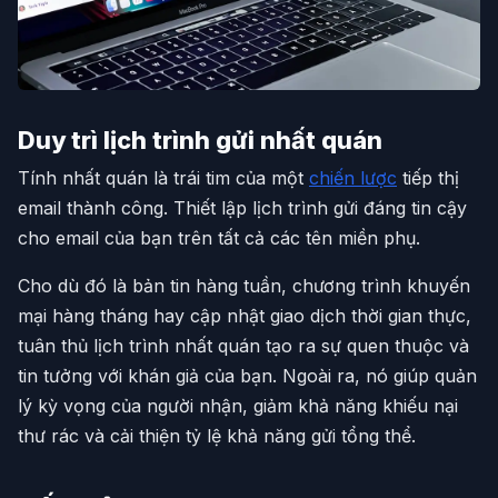
Duy trì lịch trình gửi nhất quán
Tính nhất quán là trái tim của một
chiến lược
tiếp thị
email thành công. Thiết lập lịch trình gửi đáng tin cậy
cho email của bạn trên tất cả các tên miền phụ.
Cho dù đó là bản tin hàng tuần, chương trình khuyến
mại hàng tháng hay cập nhật giao dịch thời gian thực,
tuân thủ lịch trình nhất quán tạo ra sự quen thuộc và
tin tưởng với khán giả của bạn. Ngoài ra, nó giúp quản
lý kỳ vọng của người nhận, giảm khả năng khiếu nại
thư rác và cải thiện tỷ lệ khả năng gửi tổng thể.