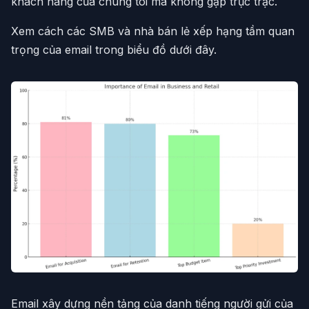
khách hàng của chúng tôi mà không gặp trục trặc.
Xem cách các SMB và nhà bán lẻ xếp hạng tầm quan
trọng của email trong biểu đồ dưới đây.
Email xây dựng nền tảng của danh tiếng người gửi của