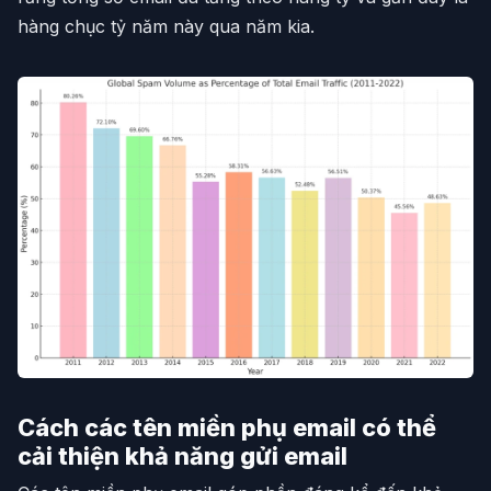
hàng chục tỷ năm này qua năm kia.
Cách các tên miền phụ email có thể
cải thiện khả năng gửi email