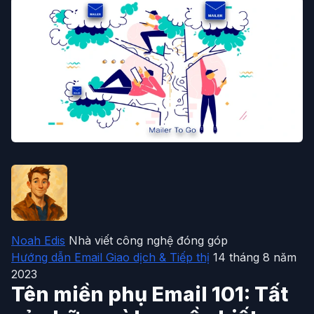
Noah Edis
Nhà viết công nghệ đóng góp
Hướng dẫn Email Giao dịch & Tiếp thị
14 tháng 8 năm
2023
Tên miền phụ Email 101: Tất