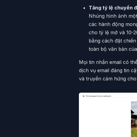
Tăng tỷ lệ chuyển đ
Nhúng hình ảnh một c
các hành động mon
cho tỷ lệ mở và 10-
bằng cách đặt chiến
toàn bộ văn bản của
Mọi tin nhắn email có t
dịch vụ email đáng tin c
và truyền cảm hứng cho 