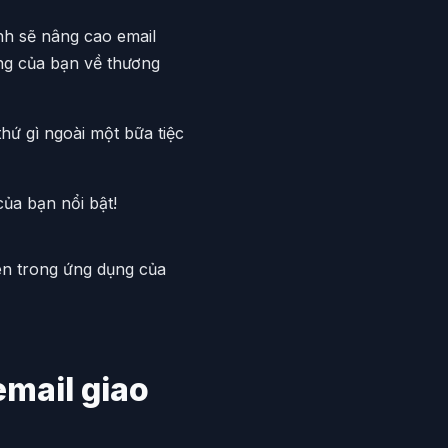
nh sẽ nâng cao email
àng của bạn về thương
hứ gì ngoài một bữa tiệc
của bạn nổi bật!
ên trong ứng dụng của
email giao