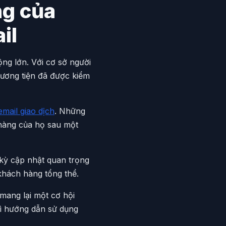
ng của
il
ộng lớn. Với cơ sở người
hương tiện đã được kiểm
email giao dịch
. Những
hàng của họ sau một
kỳ cập nhật quan trọng
 khách hàng tổng thể.
 mang lại một cơ hội
gì hướng dẫn sử dụng