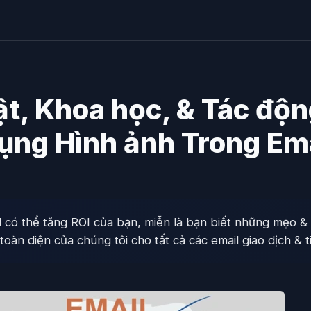
t, Khoa học, & Tác độ
ụng Hình ảnh Trong Em
l có thể tăng ROI của bạn, miễn là bạn biết những mẹo &
oàn diện của chúng tôi cho tất cả các email giao dịch & t