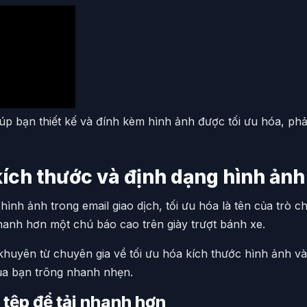
úp bạn thiết kế và đính kèm hình ảnh được tối ưu hóa, phả
 kích thước và định dạng hình ảnh
 hình ảnh trong email giao dịch, tối ưu hóa là tên của trò 
hanh hơn một chú báo cao trên giày trượt bánh xe.
i khuyên từ chuyên gia về tối ưu hóa kích thước hình ảnh 
ủa bạn trông nhanh nhẹn.
 tệp để tải nhanh hơn