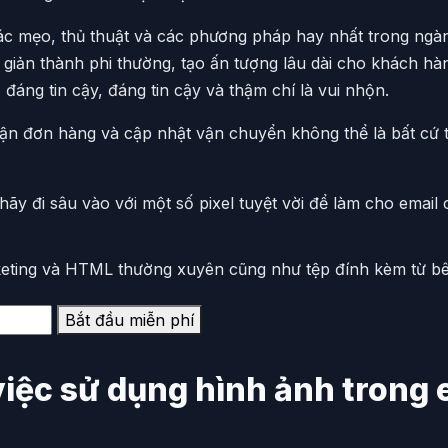
ác mẹo, thủ thuật và các phương pháp hay nhất trong ngà
 giản thành phi thường, tạo ấn tượng lâu dài cho khách h
 đáng tin cậy, đáng tin cậy và thậm chí là vui nhộn.
ận đơn hàng và cập nhật vận chuyển không thể là bất cứ t
ãy đi sâu vào với một số pixel tuyệt vời để làm cho email 
rketing và HTML thường xuyên cũng như tệp đính kèm từ b
Bắt đầu miễn phí
việc sử dụng hình ảnh trong 