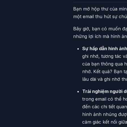
Bạn mở hộp thư của mình 
một email thu hút sự chú
Bây giờ, bạn có muốn đạ
những lợi ích mà hình ản
Sự hấp dẫn hình ản
ghi nhớ, tương tác v
của bạn thông qua 
nhớ. Kết quả? Bạn tạ
lâu dài và ghi nhớ t
Trải nghiệm người d
trong email có thể 
đến các chi tiết qua
hình ảnh nhúng đượ
cảm giác kết nối giữ