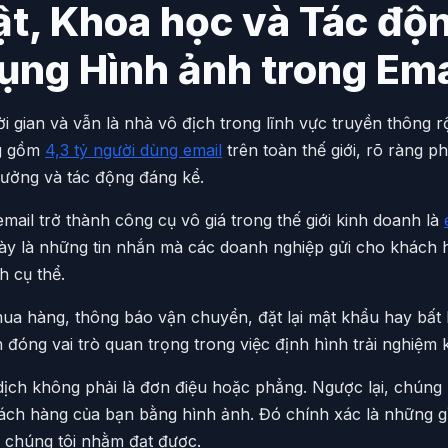
t, Khoa học và Tác độ
ụng Hình ảnh trong Ema
ời gian và vẫn là nhà vô địch trong lĩnh vực truyền thông r
g gồm
4,3 tỷ người dùng email
trên toàn thế giới, rõ ràng p
ưởng và tác động đáng kể.
mail trở thành công cụ vô giá trong thế giới kinh doanh là
ày là những tin nhắn mà các doanh nghiệp gửi cho khách 
h cụ thể.
ua hàng, thông báo vận chuyển, đặt lại mật khẩu hay bất 
h đóng vai trò quan trọng trong việc định hình trải nghiệm
o dịch không phải là đơn điệu hoặc phẳng. Ngược lại, chúng
hách hàng của bạn bằng hình ảnh. Đó chính xác là những 
a chúng tôi nhằm đạt được.