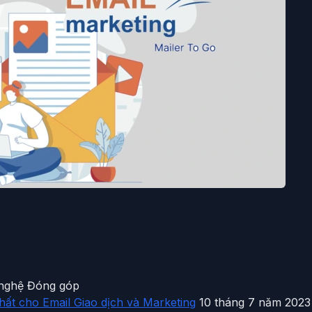
 nghệ Đóng góp
ất cho Email Giao dịch và Marketing
10 tháng 7 năm 2023