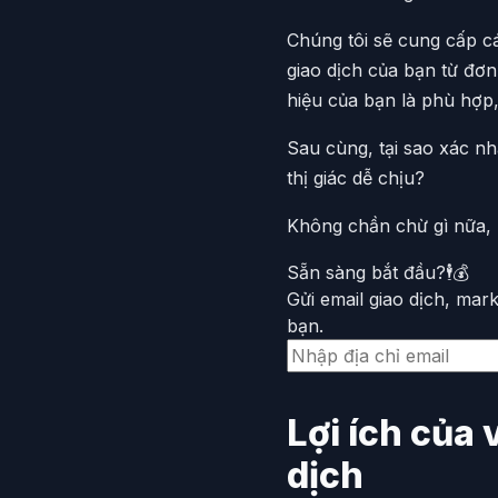
Chúng tôi sẽ cung cấp c
giao dịch của bạn từ đơn
hiệu của bạn là phù hợp,
Sau cùng, tại sao xác nh
thị giác dễ chịu?
Không chần chừ gì nữa, h
Sẵn sàng bắt đầu?🕴️💰
Gửi email giao dịch, ma
bạn.
Lợi ích của 
dịch