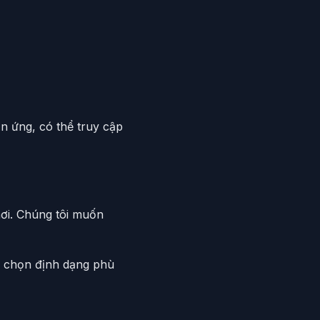
n ứng, có thể truy cập
chơi. Chúng tôi muốn
và chọn định dạng phù