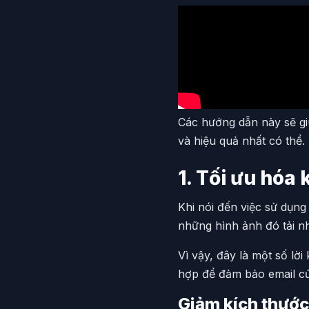
Các hướng dẫn này sẽ gi
và hiệu quả nhất có thể.
1. Tối ưu hóa
Khi nói đến việc sử dụng
những hình ảnh đó tải n
Vì vậy, đây là một số lờ
hợp để đảm bảo email c
Giảm kích thước