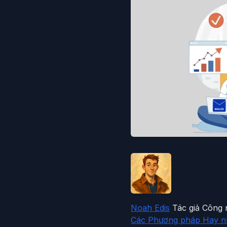
Noah Edis
Tác giả Công
Các Phương pháp Hay nh