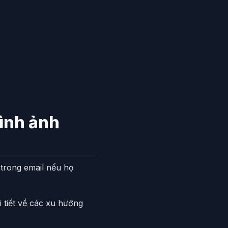
ình ảnh
 trong email nếu họ
i tiết về các xu hướng