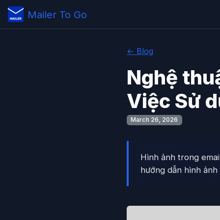
Mailer To Go
← Blog
Nghệ thuậ
Việc Sử d
March 26, 2026
Hình ảnh trong emai
hướng dẫn hình ảnh t