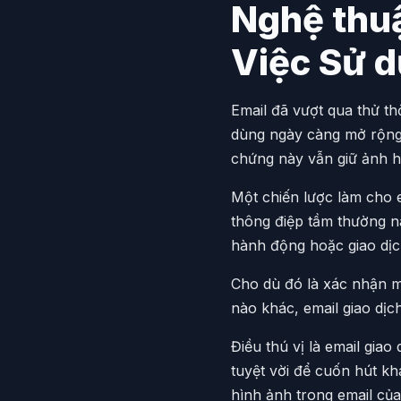
Nghệ thuậ
Việc Sử d
Email đã vượt qua thử th
dùng ngày càng mở rộn
chứng này vẫn giữ ảnh h
Một chiến lược làm cho e
thông điệp tầm thường n
hành động hoặc giao dịc
Cho dù đó là xác nhận m
nào khác, email giao dịc
Điều thú vị là email gia
tuyệt vời để cuốn hút k
hình ảnh trong email củ