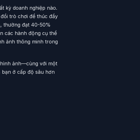
bất kỳ doanh nghiệp nào.
đổi trò chơi để thúc đẩy
h, thường đạt 40-50%
ến các hành động cụ thể
ình ảnh thông minh trong
n hình ảnh—cùng với một
ủa bạn ở cấp độ sâu hơn