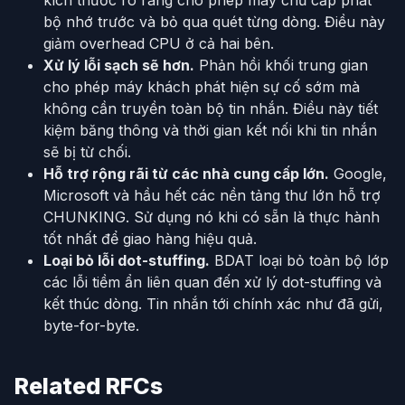
bộ nhớ trước và bỏ qua quét từng dòng. Điều này
giảm overhead CPU ở cả hai bên.
Xử lý lỗi sạch sẽ hơn.
Phản hồi khối trung gian
cho phép máy khách phát hiện sự cố sớm mà
không cần truyền toàn bộ tin nhắn. Điều này tiết
kiệm băng thông và thời gian kết nối khi tin nhắn
sẽ bị từ chối.
Hỗ trợ rộng rãi từ các nhà cung cấp lớn.
Google,
Microsoft và hầu hết các nền tảng thư lớn hỗ trợ
CHUNKING. Sử dụng nó khi có sẵn là thực hành
tốt nhất để giao hàng hiệu quả.
Loại bỏ lỗi dot-stuffing.
BDAT loại bỏ toàn bộ lớp
các lỗi tiềm ẩn liên quan đến xử lý dot-stuffing và
kết thúc dòng. Tin nhắn tới chính xác như đã gửi,
byte-for-byte.
Related RFCs