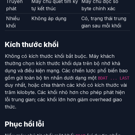
Truyền
Máy chủ quét tìm ký
Máy chủ đọc số
phát
tự kết thúc
byte chính xác
Nhiều
Không áp dụng
Có, trạng thái trung
khối
gian sau mỗi khối
Kích thước khối
Không có kích thước khối bắt buộc. Máy khách
thường chọn kích thước khối dựa trên bộ nhớ khả
dụng và điều kiện mạng. Các chiến lược phổ biến bao
gồm gửi toàn bộ tin nhắn dưới dạng một
BDAT ... LAST
duy nhất, hoặc chia thành các khối có kích thước vài
trăm kilobyte. Các khối nhỏ hơn cho phép phát hiện
lỗi trung gian; các khối lớn hơn giảm overhead giao
thức.
Phục hồi lỗi