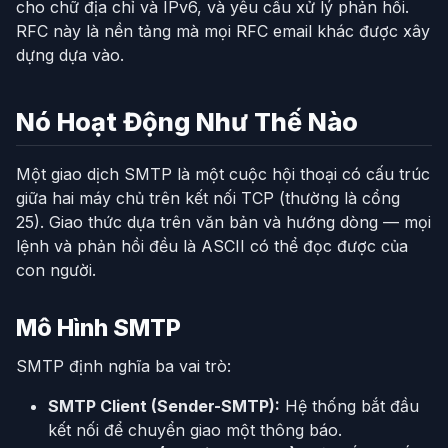
cho chữ địa chỉ và IPv6, và yêu cầu xử lý phản hồi.
RFC này là nền tảng mà mọi RFC email khác được xây
dựng dựa vào.
Nó Hoạt Động Như Thế Nào
Một giao dịch SMTP là một cuộc hội thoại có cấu trúc
giữa hai máy chủ trên kết nối TCP (thường là cổng
25). Giao thức dựa trên văn bản và hướng dòng — mọi
lệnh và phản hồi đều là ASCII có thể đọc được của
con người.
Mô Hình SMTP
SMTP định nghĩa ba vai trò:
SMTP Client (Sender-SMTP):
Hệ thống bắt đầu
kết nối để chuyển giao một thông báo.