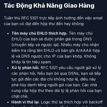
Tác Động Khả Năng Giao Hàng
Tuân thủ RFC 5321 trực tiếp ảnh hưởng đến việc email
của bạn có đạt đến hộp thư đến hay không:
Tên máy chủ EHLO thích hợp.
Tên máy chủ
EHLO của bạn sẽ được phân giải trong DNS
(chuyển tiếp và ngược lại). Nhiều máy chủ nhận
kiểm tra rằng tên EHLO có bản ghi A/AAAA hợp
lệ và DNS ngược cho IP của bạn khớp. Không
khớp là tín hiệu spam.
Xử lý phản hồi.
RFC 5321 yêu cầu người gửi xử lý
các phản hồi. Nếu bạn bỏ qua DSNs, bạn sẽ tiếp
tục gửi đến các địa chỉ không hợp lệ, điều này
phá hủy danh tiếng người gửi của bạn. Các nhà
cung cấp hộp thư theo dõi tỷ lệ phản hồi của bạn
chặt chẽ.
Hành vi thử lại.
Logic thử lại thích hợp với backoff