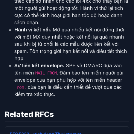
theo cấp số nhân cho các lỗi 4xx cho thấy bạn là
một người gửi hoạt động tốt. Hành vi thử lại tích
cực có thể kích hoạt giới hạn tốc độ hoặc danh
sách chặn.
Hành vi kết nối.
Mở quá nhiều kết nối đồng thời
với một MX duy nhất hoặc kết nối lại quá nhanh
sau khi bị từ chối là các mẫu được liên kết với
spam. Tôn trọng giới hạn kết nối và điều tiết thích
hợp.
Sự liên kết envelope.
SPF và DMARC dựa vào
tên miền
. Đảm bảo tên miền người gửi
MAIL FROM
envelope của bạn phù hợp với tên miền header
của bạn là điều cần thiết để vượt qua các
From:
kiểm tra xác thực.
Related RFCs