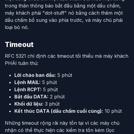
trong thân thông báo bắt đầu bằng một dấu chấm,
máy khách phải "dot-stuff" nó bằng cách thêm một
dấu chấm bổ sung vào phía trước, và máy chủ phải
loại bỏ nó.
Timeout
RFC 5321 chỉ định các timeout tối thiểu mà máy khách
PHẢI tuân thủ:
Lời chào ban đầu:
5 phút
Lệnh MAIL:
5 phút
Lệnh RCPT:
5 phút
Bắt đầu DATA:
2 phút
Khối dữ liệu:
3 phút
Kết thúc DATA (dấu chấm cuối cùng):
10 phút
Những timeout rộng rãi này tồn tại vì các máy chủ
nhận có thể thực hiện các kiểm tra tốn kém (lọc