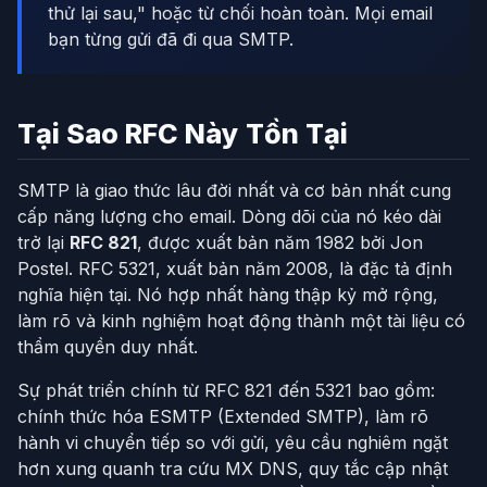
thử lại sau," hoặc từ chối hoàn toàn. Mọi email
bạn từng gửi đã đi qua SMTP.
Tại Sao RFC Này Tồn Tại
SMTP là giao thức lâu đời nhất và cơ bản nhất cung
cấp năng lượng cho email. Dòng dõi của nó kéo dài
trở lại
RFC 821
, được xuất bản năm 1982 bởi Jon
Postel. RFC 5321, xuất bản năm 2008, là đặc tả định
nghĩa hiện tại. Nó hợp nhất hàng thập kỷ mở rộng,
làm rõ và kinh nghiệm hoạt động thành một tài liệu có
thẩm quyền duy nhất.
Sự phát triển chính từ RFC 821 đến 5321 bao gồm:
chính thức hóa ESMTP (Extended SMTP), làm rõ
hành vi chuyển tiếp so với gửi, yêu cầu nghiêm ngặt
hơn xung quanh tra cứu MX DNS, quy tắc cập nhật