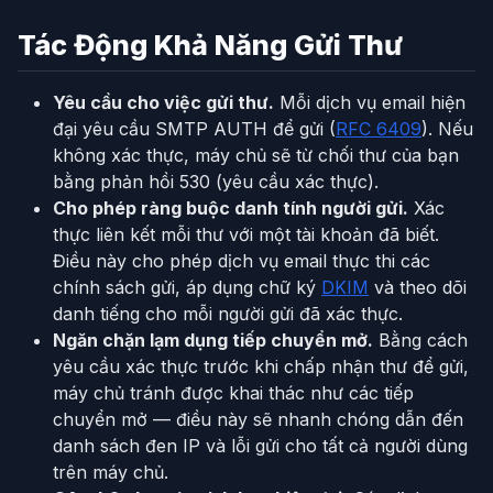
Tác Động Khả Năng Gửi Thư
Yêu cầu cho việc gửi thư.
Mỗi dịch vụ email hiện
đại yêu cầu SMTP AUTH để gửi (
RFC 6409
). Nếu
không xác thực, máy chủ sẽ từ chối thư của bạn
bằng phản hồi 530 (yêu cầu xác thực).
Cho phép ràng buộc danh tính người gửi.
Xác
thực liên kết mỗi thư với một tài khoản đã biết.
Điều này cho phép dịch vụ email thực thi các
chính sách gửi, áp dụng chữ ký
DKIM
và theo dõi
danh tiếng cho mỗi người gửi đã xác thực.
Ngăn chặn lạm dụng tiếp chuyển mở.
Bằng cách
yêu cầu xác thực trước khi chấp nhận thư để gửi,
máy chủ tránh được khai thác như các tiếp
chuyển mở — điều này sẽ nhanh chóng dẫn đến
danh sách đen IP và lỗi gửi cho tất cả người dùng
trên máy chủ.