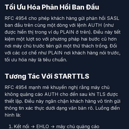
Tối Ưu Hóa Phản Hồi Ban Đầu
RFC 4954 cho phép khách hàng gửi phản hồi SASL
ban đầu trên cùng một dòng với lệnh AUTH (như
được hiển thị trong ví dụ PLAIN ở trên). Điều này tiết
kiệm một lượt so với phương pháp hai bước cũ hơn
nơi máy chủ trước tiên gửi một thử thách trống. Đối
với các cơ chế như PLAIN nơi khách hàng nói trước,
tối ưu hóa này là tiêu chuẩn.
Tương Tác Với STARTTLS
RFC 4954 mạnh mẽ khuyến nghị rằng máy chủ
không quảng cáo AUTH cho đến sau khi TLS được
thiết lập. Điều này ngăn chặn khách hàng vô tình gửi
thông tin xác thực dưới dạng văn bản rõ. Luồng điển
hình là:
Kết nối → EHLO → máy chủ quảng cáo