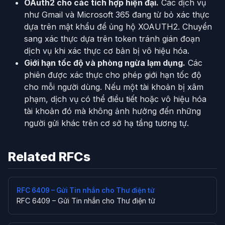
OAuth2 cho các tích hợp hiện đại.
Các dịch vụ
như Gmail và Microsoft 365 đang từ bỏ xác thực
dựa trên mật khẩu để ủng hộ XOAUTH2. Chuyển
sang xác thực dựa trên token tránh gián đoạn
dịch vụ khi xác thực cơ bản bị vô hiệu hóa.
Giới hạn tốc độ và phòng ngừa lạm dụng.
Các
phiên được xác thực cho phép giới hạn tốc độ
cho mỗi người dùng. Nếu một tài khoản bị xâm
phạm, dịch vụ có thể điều tiết hoặc vô hiệu hóa
tài khoản đó mà không ảnh hưởng đến những
người gửi khác trên cơ sở hạ tầng tương tự.
Related RFCs
RFC 6409 – Gửi Tin nhắn cho Thư điện tử
RFC 6409 – Gửi Tin nhắn cho Thư điện tử