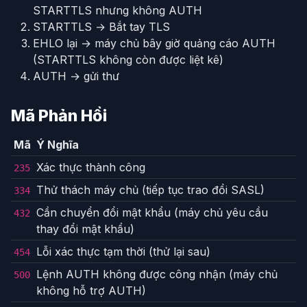
STARTTLS nhưng không AUTH
STARTTLS → Bắt tay TLS
EHLO lại → máy chủ bây giờ quảng cáo AUTH
(STARTTLS không còn được liệt kê)
AUTH → gửi thư
Mã Phản Hồi
Mã
Ý Nghĩa
Xác thực thành công
235
Thử thách máy chủ (tiếp tục trao đổi SASL)
334
Cần chuyển đổi mật khẩu (máy chủ yêu cầu
432
thay đổi mật khẩu)
Lỗi xác thực tạm thời (thử lại sau)
454
Lệnh AUTH không được công nhận (máy chủ
500
không hỗ trợ AUTH)