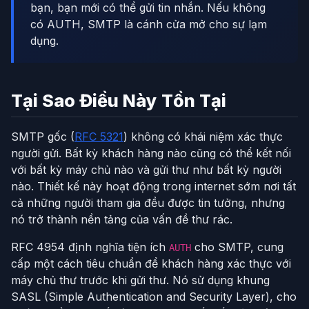
bạn, bạn mới có thể gửi tin nhắn. Nếu không
có AUTH, SMTP là cánh cửa mở cho sự lạm
dụng.
Tại Sao Điều Này Tồn Tại
SMTP gốc (
RFC 5321
) không có khái niệm xác thực
người gửi. Bất kỳ khách hàng nào cũng có thể kết nối
với bất kỳ máy chủ nào và gửi thư như bất kỳ người
nào. Thiết kế này hoạt động trong internet sớm nơi tất
cả những người tham gia đều được tin tưởng, nhưng
nó trở thành nền tảng của vấn đề thư rác.
RFC 4954 định nghĩa tiện ích
cho SMTP, cung
AUTH
cấp một cách tiêu chuẩn để khách hàng xác thực với
máy chủ thư trước khi gửi thư. Nó sử dụng khung
SASL (Simple Authentication and Security Layer), cho