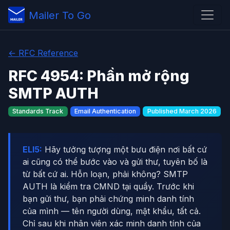
Mailer To Go
← RFC Reference
RFC 4954: Phần mở rộng
SMTP AUTH
Standards Track
Email Authentication
Published March 2026
ELI5:
Hãy tưởng tượng một bưu điện nơi bất cứ
ai cũng có thể bước vào và gửi thư, tuyên bố là
từ bất cứ ai. Hỗn loạn, phải không? SMTP
AUTH là kiểm tra CMND tại quầy. Trước khi
bạn gửi thư, bạn phải chứng minh danh tính
của mình — tên người dùng, mật khẩu, tất cả.
Chỉ sau khi nhân viên xác minh danh tính của