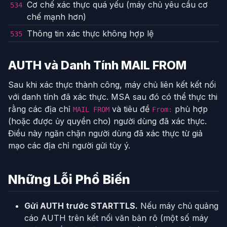
Cơ chế xác thực quá yếu (máy chủ yêu cầu cơ
534
chế mạnh hơn)
Thông tin xác thực không hợp lệ
535
AUTH và Danh Tính MAIL FROM
Sau khi xác thực thành công, máy chủ liên kết kết nối
với danh tính đã xác thực. MSA sau đó có thể thực thi
rằng các địa chỉ
và tiêu đề
phù hợp
MAIL FROM
From:
(hoặc được ủy quyền cho) người dùng đã xác thực.
Điều này ngăn chặn người dùng đã xác thực từ giả
mạo các địa chỉ người gửi tùy ý.
Những Lỗi Phổ Biến
Gửi AUTH trước STARTTLS.
Nếu máy chủ quảng
cáo AUTH trên kết nối văn bản rõ (một số máy