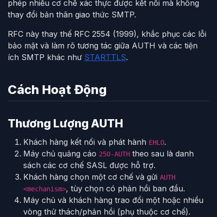
phép nhiều cơ chế xác thực được kết nối mà không
thay đổi bản thân giao thức SMTP.
RFC này thay thế RFC 2554 (1999), khắc phục các lỗi
bảo mật và làm rõ tương tác giữa AUTH và các tiện
ích SMTP khác như
STARTTLS
.
Cách Hoạt Động
Thương Lượng AUTH
Khách hàng kết nối và phát hành
.
EHLO
Máy chủ quảng cáo
theo sau là danh
250-AUTH
sách các cơ chế SASL được hỗ trợ.
Khách hàng chọn một cơ chế và gửi
AUTH
, tùy chọn có phản hồi ban đầu.
<mechanism>
Máy chủ và khách hàng trao đổi một hoặc nhiều
vòng thử thách/phản hồi (phụ thuộc cơ chế).