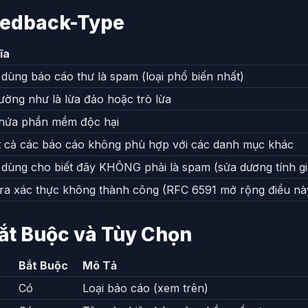
Feedback-Type
ĩa
dùng báo cáo thư là spam (loại phổ biến nhất)
ường như là lừa đảo hoặc trò lừa
hứa phần mềm độc hại
ất cả các báo cáo không phù hợp với các danh mục khác
 dùng cho biết đây KHÔNG phải là spam (sửa dương tính gi
tra xác thực không thành công (RFC 6591 mở rộng điều nà
ắt Buộc và Tùy Chọn
Bắt Buộc
Mô Tả
Có
Loại báo cáo (xem trên)