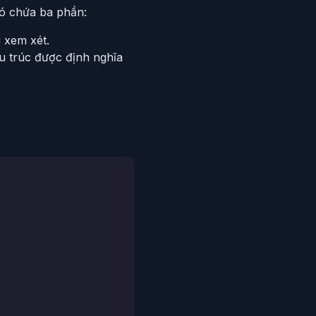
Nó chứa ba phần:
 xem xét.
u trúc được định nghĩa