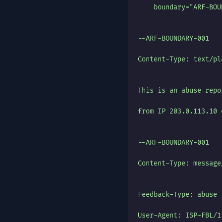
    boundary="ARF-BOU
--ARF-BOUNDARY-001
Content-Type: text/pl
This is an abuse repo
from IP 203.0.113.10 
--ARF-BOUNDARY-001
Content-Type: message
Feedback-Type: abuse
User-Agent: ISP-FBL/1