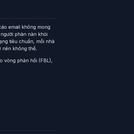
 cáo email không mong
 người phàn nàn khỏi
ạng tiêu chuẩn, mỗi nhà
ở nên không thể.
o vòng phản hồi (FBL),