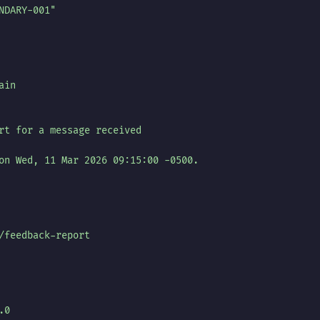
NDARY-001"
ain
rt for a message received
on Wed, 11 Mar 2026 09:15:00 -0500.
/feedback-report
.0