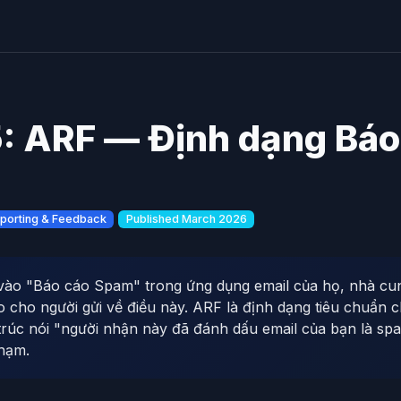
: ARF — Định dạng Báo
porting & Feedback
Published March 2026
vào "Báo cáo Spam" trong ứng dụng email của họ, nhà cu
 cho người gửi về điều này. ARF là định dạng tiêu chuẩn 
trúc nói "người nhận này đã đánh dấu email của bạn là sp
phạm.