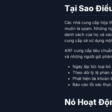
Tại Sao Điề
Các nhà cung cấp hộp th
muốn là spam. Những ngư
danh sách của họ và xác
cung cấp sẽ sử dụng một
ARF cung cấp tiêu chuẩn
và những người gửi phân
Ngay lập tức loại b
Theo dõi tỷ lệ phàn 
Phát hiện tài khoả
Báo cáo lỗi xác thực
Nó Hoạt Độ