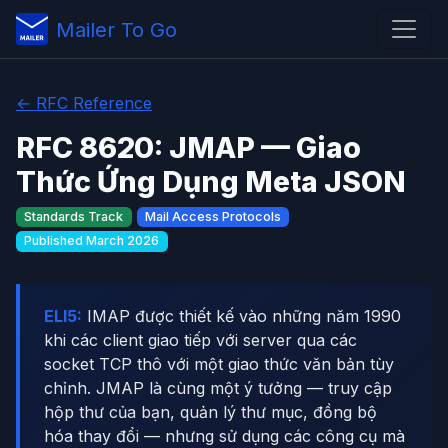
Mailer To Go
← RFC Reference
RFC 8620: JMAP — Giao
Thức Ứng Dụng Meta JSON
Standards Track
Mail Access Protocols
Published March 2026
ELI5:
IMAP được thiết kế vào những năm 1990
khi các client giao tiếp với server qua các
socket TCP thô với một giao thức văn bản tùy
chỉnh. JMAP là cùng một ý tưởng — truy cập
hộp thư của bạn, quản lý thư mục, đồng bộ
hóa thay đổi — nhưng sử dụng các công cụ mà