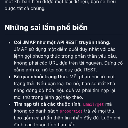
một khi bạn hiểu được một loại dữ liệu, bạn sẽ hiểu
được tất cả chúng.
Những sai lầm phổ biến
Coi JMAP như một API REST truyền thống.
JMAP sử dụng một điểm cuối duy nhất với các
lệnh gọi phương thức trong phần thân yêu cầu,
không phải các URL dựa trên tài nguyên. Đừng cố
gắng ánh xạ nó tới các quy ước REST.
Bỏ qua chuỗi trạng thái.
Mỗi phản hồi có một
trạng thái. Nếu bạn loại bỏ nó, bạn sẽ mất khả
năng đồng bộ hóa hiệu quả và phải tìm nạp lại
mọi thứ trong lệnh gọi tiếp theo.
Tìm nạp tất cả các thuộc tính.
mà
Email/get
không có danh sách
trả về mọi thứ,
properties
bao gồm cả phần thân tin nhắn đầy đủ. Luôn chỉ
định các thuộc tính bạn cần.