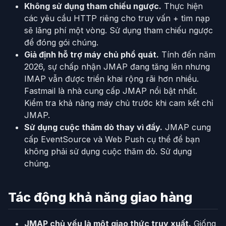
Không sử dụng tham chiếu ngược.
Thực hiện
các yêu cầu HTTP riêng cho truy vấn + tìm nạp
sẽ lãng phí một vòng. Sử dụng tham chiếu ngược
để đóng gói chúng.
Giả định hỗ trợ máy chủ phổ quát.
Tính đến năm
2026, sự chấp nhận JMAP đang tăng lên nhưng
IMAP vẫn được triển khai rộng rãi hơn nhiều.
Fastmail là nhà cung cấp JMAP nổi bật nhất.
Kiểm tra khả năng máy chủ trước khi cam kết chỉ
JMAP.
Sử dụng cuộc thăm dò thay vì đẩy.
JMAP cung
cấp EventSource và Web Push cụ thể để bạn
không phải sử dụng cuộc thăm dò. Sử dụng
chúng.
Tác động khả năng giao hàng
JMAP chủ yếu là một giao thức truy xuất.
Giống