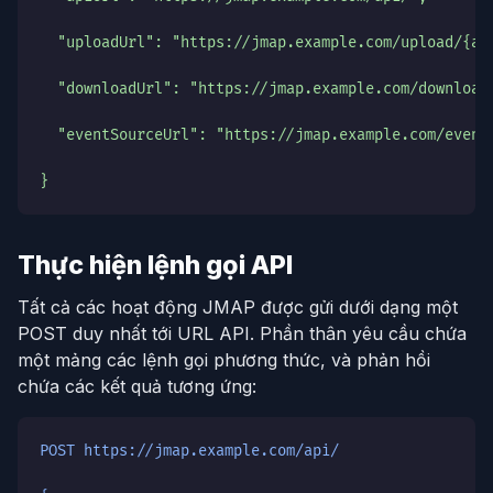
  "uploadUrl": "https://jmap.example.com/upload/{ac
  "downloadUrl": "https://jmap.example.com/download
  "eventSourceUrl": "https://jmap.example.com/event
}
Thực hiện lệnh gọi API
Tất cả các hoạt động JMAP được gửi dưới dạng một
POST duy nhất tới URL API. Phần thân yêu cầu chứa
một mảng các lệnh gọi phương thức, và phản hồi
chứa các kết quả tương ứng:
POST https://jmap.example.com/api/