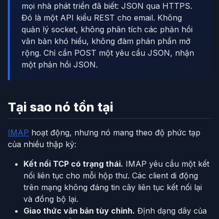
mọi nhà phát triển đã biết: JSON qua HTTPS.
Đó là một API kiểu REST cho email. Không
quản lý socket, không phân tích các phản hồi
văn bản khó hiểu, không đàm phán phần mở
rộng. Chỉ cần POST một yêu cầu JSON, nhận
một phản hồi JSON.
Tại sao nó tồn tại
IMAP
hoạt động, nhưng nó mang theo độ phức tạp
của nhiều thập kỷ:
Kết nối TCP có trạng thái.
IMAP yêu cầu một kết
nối liên tục cho mỗi hộp thư. Các client di động
trên mạng không đáng tin cây liên tục kết nối lại
và đồng bộ lại.
Giao thức văn bản tùy chỉnh.
Định dạng dây của