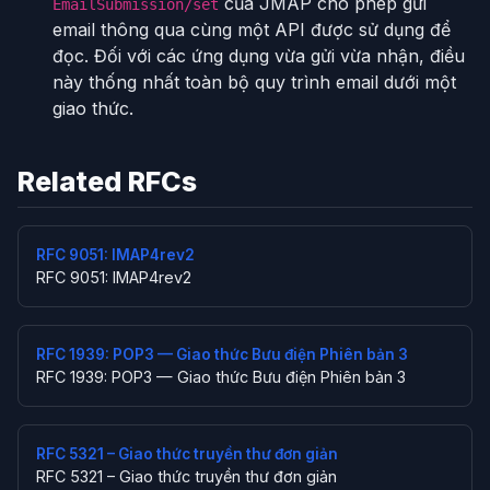
của JMAP cho phép gửi
EmailSubmission/set
email thông qua cùng một API được sử dụng để
đọc. Đối với các ứng dụng vừa gửi vừa nhận, điều
này thống nhất toàn bộ quy trình email dưới một
giao thức.
Related RFCs
RFC 9051: IMAP4rev2
RFC 9051: IMAP4rev2
RFC 1939: POP3 — Giao thức Bưu điện Phiên bản 3
RFC 1939: POP3 — Giao thức Bưu điện Phiên bản 3
RFC 5321 – Giao thức truyền thư đơn giản
RFC 5321 – Giao thức truyền thư đơn giản