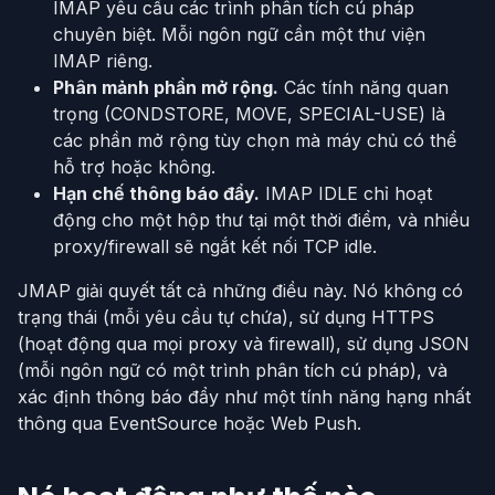
IMAP yêu cầu các trình phân tích cú pháp
chuyên biệt. Mỗi ngôn ngữ cần một thư viện
IMAP riêng.
Phân mảnh phần mở rộng.
Các tính năng quan
trọng (CONDSTORE, MOVE, SPECIAL-USE) là
các phần mở rộng tùy chọn mà máy chủ có thể
hỗ trợ hoặc không.
Hạn chế thông báo đẩy.
IMAP IDLE chỉ hoạt
động cho một hộp thư tại một thời điểm, và nhiều
proxy/firewall sẽ ngắt kết nối TCP idle.
JMAP giải quyết tất cả những điều này. Nó không có
trạng thái (mỗi yêu cầu tự chứa), sử dụng HTTPS
(hoạt động qua mọi proxy và firewall), sử dụng JSON
(mỗi ngôn ngữ có một trình phân tích cú pháp), và
xác định thông báo đẩy như một tính năng hạng nhất
thông qua EventSource hoặc Web Push.