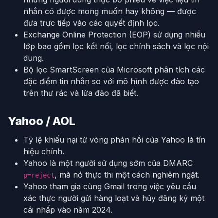
nhắn có được mong muốn hay không — được
đưa trực tiếp vào các quyết định lọc.
Exchange Online Protection (EOP) sử dụng nhiều
lớp bao gồm lọc kết nối, lọc chính sách và lọc nội
dung.
Bộ lọc SmartScreen của Microsoft phân tích các
đặc điểm tin nhắn so với mô hình được đào tạo
trên thư rác và lừa đảo đã biết.
Yahoo / AOL
Tỷ lệ khiếu nại từ vòng phản hồi của Yahoo là tín
hiệu chính.
Yahoo là một người sử dụng sớm của DMARC
, mà nó thực thi một cách nghiêm ngặt.
p=reject
Yahoo tham gia cùng Gmail trong việc yêu cầu
xác thực người gửi hàng loạt và hủy đăng ký một
cái nhấp vào năm 2024.