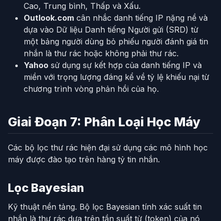
Cao, Trung bình, Thấp và Xấu.
Outlook.com
cân nhắc danh tiếng IP nặng nề và
dựa vào Dữ liệu Danh tiếng Người gửi (SRD) từ
một bảng người dùng bỏ phiếu người đánh giá tin
nhắn là thư rác hoặc không phải thư rác.
Yahoo
sử dụng sự kết hợp của danh tiếng IP và
miền với trọng lượng đáng kể về tỷ lệ khiếu nại từ
chương trình vòng phản hồi của họ.
Giai Đoạn 7: Phân Loại Học Máy
Các bộ lọc thư rác hiện đại sử dụng các mô hình học
máy được đào tạo trên hàng tỷ tin nhắn.
Lọc Bayesian
Kỹ thuật nền tảng. Bộ lọc Bayesian tính xác suất tin
nhắn là thư rác dựa trên tần suất từ (token) của nó