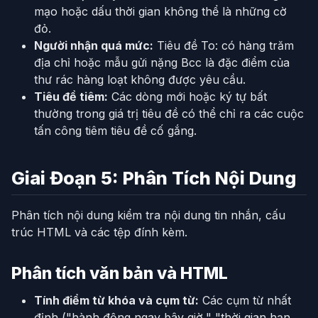
mạo hoặc dấu thời gian không thể là những cờ
đỏ.
Người nhận quá mức:
Tiêu đề To: có hàng trăm
địa chỉ hoặc mẫu gửi nặng Bcc là đặc điểm của
thư rác hàng loạt không được yêu cầu.
Tiêu đề tiêm:
Các dòng mới hoặc ký tự bất
thường trong giá trị tiêu đề có thể chỉ ra các cuộc
tấn công tiêm tiêu đề cố gắng.
Giai Đoạn 5: Phân Tích Nội Dung
Phân tích nội dung kiểm tra nội dung tin nhắn, cấu
trúc HTML và các tệp đính kèm.
Phân tích văn bản và HTML
Tính điểm từ khóa và cụm từ:
Các cụm từ nhất
định ("hành động ngay bây giờ," "thời gian hạn