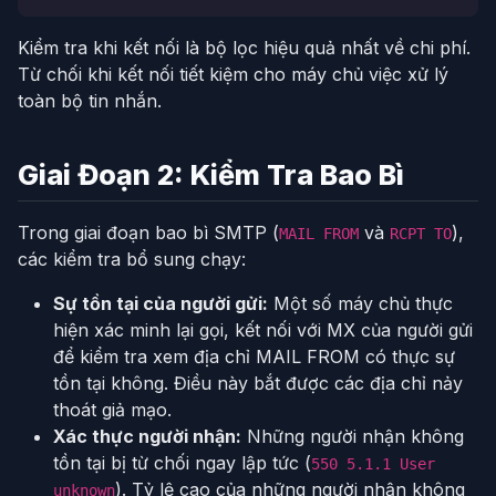
Kiểm tra khi kết nối là bộ lọc hiệu quả nhất về chi phí.
Từ chối khi kết nối tiết kiệm cho máy chủ việc xử lý
toàn bộ tin nhắn.
Giai Đoạn 2: Kiểm Tra Bao Bì
Trong giai đoạn bao bì SMTP (
và
),
MAIL FROM
RCPT TO
các kiểm tra bổ sung chạy:
Sự tồn tại của người gửi:
Một số máy chủ thực
hiện xác minh lại gọi, kết nối với MX của người gửi
để kiểm tra xem địa chỉ MAIL FROM có thực sự
tồn tại không. Điều này bắt được các địa chỉ nảy
thoát giả mạo.
Xác thực người nhận:
Những người nhận không
tồn tại bị từ chối ngay lập tức (
550 5.1.1 User
). Tỷ lệ cao của những người nhận không
unknown