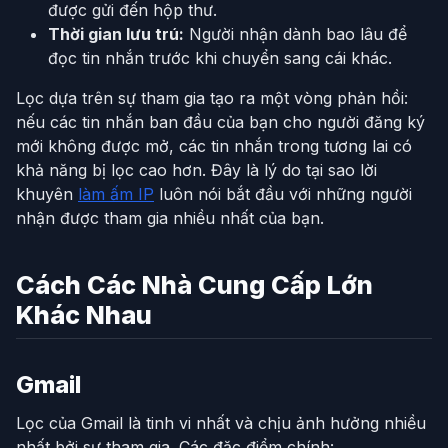
được gửi đến hộp thư.
Thời gian lưu trú:
Người nhận dành bao lâu để
đọc tin nhắn trước khi chuyển sang cái khác.
Lọc dựa trên sự tham gia tạo ra một vòng phản hồi:
nếu các tin nhắn ban đầu của bạn cho người đăng ký
mới không được mở, các tin nhắn trong tương lai có
khả năng bị lọc cao hơn. Đây là lý do tại sao lời
khuyên
làm ấm IP
luôn nói bắt đầu với những người
nhận được tham gia nhiều nhất của bạn.
Cách Các Nhà Cung Cấp Lớn
Khác Nhau
Gmail
Lọc của Gmail là tinh vi nhất và chịu ảnh hưởng nhiều
nhất bởi sự tham gia. Các đặc điểm chính: