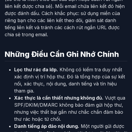
liên kết được chia sẻ). Mỗi email chứa liên kết đó hiện
được đánh dấu. Cách khắc phục: sử dụng miền của
riêng bạn cho các liên kết theo dõi, giám sát danh
tiếng liên kết và tránh các cách rút ngắn URL được
chia sẻ trong email.
Những Điều Cần Ghi Nhớ Chính
Lọc thư rác đa lớp.
Không có kiểm tra duy nhất
xác định vị trí hộp thư. Đó là tổng hợp của sự kết
nối, xác thực, nội dung, danh tiếng và tín hiệu
tham gia.
Xác thực là cần thiết nhưng không đủ.
Vượt qua
SPF/DKIM/DMARC không bảo đảm gửi hộp thư,
nhưng việc thất bại gần như chắc chắn đảm bảo
thư rác hoặc từ chối.
Danh tiếng áp đảo nội dung.
Một người gửi được