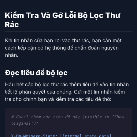
Kiểm Tra Và Gỡ Lỗi Bộ Lọc Thư
Rác
Khi tin nhắn của bạn rơi vào thư rác, bạn cần một
cách tiếp cận có hệ thống để chẩn đoán nguyên
nhân.
Đọc tiêu đề bộ lọc
Hầu hết các bộ lọc thư rác thêm tiêu đề vào tin nhắn
tiết lộ phán quyết của chúng. Gửi một tin nhắn kiểm
tra cho chính bạn và kiểm tra các tiêu đề thô:
# Gmail thêm các tiêu đề này (visible in "Show
original"):
X-Gm-Message-State: [internal state data]