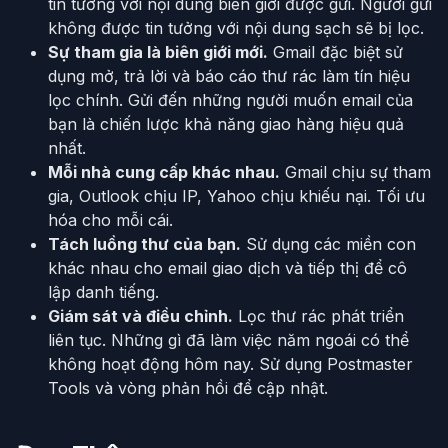
tin tưởng với nội dung biên giới được gửi. Người gửi
không được tin tưởng với nội dung sạch sẽ bị lọc.
Sự tham gia là biên giới mới.
Gmail đặc biệt sử
dụng mở, trả lời và báo cáo thư rác làm tín hiệu
lọc chính. Gửi đến những người muốn email của
bạn là chiến lược khả năng giao hàng hiệu quả
nhất.
Mỗi nhà cung cấp khác nhau.
Gmail chịu sự tham
gia, Outlook chịu IP, Yahoo chịu khiếu nại. Tối ưu
hóa cho mỗi cái.
Tách luồng thư của bạn.
Sử dụng các miền con
khác nhau cho email giao dịch và tiếp thị để cô
lập danh tiếng.
Giám sát và điều chỉnh.
Lọc thư rác phát triển
liên tục. Những gì đã làm việc năm ngoái có thể
không hoạt động hôm nay. Sử dụng Postmaster
Tools và vòng phản hồi để cập nhật.