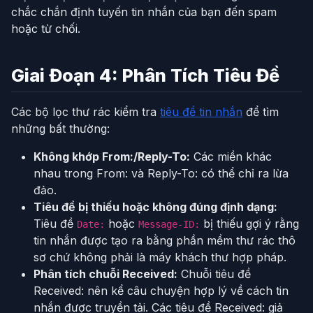
chắc chắn định tuyến tin nhắn của bạn đến spam
hoặc từ chối.
Giai Đoạn 4: Phân Tích Tiêu Đề
Các bộ lọc thư rác kiểm tra
tiêu đề tin nhắn
để tìm
những bất thường:
Không khớp From:/Reply-To:
Các miền khác
nhau trong From: và Reply-To: có thể chỉ ra lừa
đảo.
Tiêu đề bị thiếu hoặc không đúng định dạng:
Tiêu đề
hoặc
bị thiếu gợi ý rằng
Date:
Message-ID:
tin nhắn được tạo ra bằng phần mềm thư rác thô
sơ chứ không phải là máy khách thư hợp pháp.
Phân tích chuỗi Received:
Chuỗi tiêu đề
Received: nên kể câu chuyện hợp lý về cách tin
nhắn được truyền tải. Các tiêu đề Received: giả