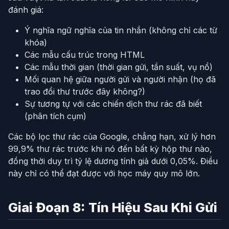
đánh giá:
Ý nghĩa ngữ nghĩa của tin nhắn (không chỉ các từ
khóa)
Các mẫu cấu trúc trong HTML
Các mẫu thời gian (thời gian gửi, tần suất, vụ nổ)
Mối quan hệ giữa người gửi và người nhận (họ đã
trao đổi thư trước đây không?)
Sự tương tự với các chiến dịch thư rác đã biết
(phân tích cụm)
Các bộ lọc thư rác của Google, chẳng hạn, xử lý hơn
99,9% thư rác trước khi nó đến bất kỳ hộp thư nào,
đồng thời duy trì tỷ lệ dương tính giả dưới 0,05%. Điều
này chỉ có thể đạt được với học máy quy mô lớn.
Giai Đoạn 8: Tín Hiệu Sau Khi Gửi