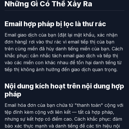
Những Gì Có Thể Xảy Ra
Email hợp pháp bị lọc là thư rác
Email giao dịch của bạn (đặt lại mật khẩu, xác nhận
đơn hàng) rơi vào thư rác vì email tiếp thị của bạn
trên cùng miền đã hủy danh tiếng miền của bạn. Cách
khắc phục: cân nhắc tách email giao dịch và tiếp thị
vào các miền con khác nhau để tổn hại danh tiếng từ
tiếp thị không ảnh hưởng đến giao dịch quan trọng.
Nội dung kích hoạt trên nội dung hợp
pháp
Email hóa đơn của bạn chứa từ "thanh toán" cộng với
tệp đính kèm cộng với liên kết — tất cả hợp pháp,
nhưng sự kết hợp có điểm cao. Cách khắc phục: đảm
bảo xác thực mạnh và danh tiếng để các tín hiệu nội