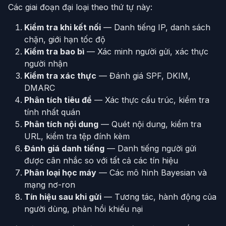
Các giai đoạn đại loại theo thứ tự này:
Kiểm tra khi kết nối
— Danh tiếng IP, danh sách
chặn, giới hạn tốc độ
Kiểm tra bao bì
— Xác minh người gửi, xác thực
người nhận
Kiểm tra xác thực
— Đánh giá SPF, DKIM,
DMARC
Phân tích tiêu đề
— Xác thực cấu trúc, kiểm tra
tính nhất quán
Phân tích nội dung
— Quét nội dung, kiểm tra
URL, kiểm tra tệp đính kèm
Đánh giá danh tiếng
— Danh tiếng người gửi
được cân nhắc so với tất cả các tín hiệu
Phân loại học máy
— Các mô hình Bayesian và
mạng nơ-ron
Tín hiệu sau khi gửi
— Tương tác, hành động của
người dùng, phản hồi khiếu nại