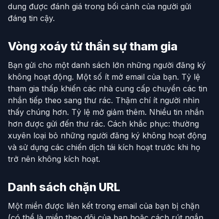
dung được đánh giá trong bối cảnh của người gửi
đáng tin cậy.
Vòng xoáy tử thần sự tham gia
Bạn gửi cho một danh sách lớn những người đăng ký
không hoạt động. Một số ít mở email của bạn. Tỷ lệ
tham gia thấp khiến các nhà cung cấp chuyển các tin
nhắn tiếp theo sang thư rác. Thậm chí ít người nhìn
thấy chúng hơn. Tỷ lệ mở giảm thêm. Nhiều tin nhắn
hơn được gửi đến thư rác. Cách khắc phục: thường
xuyên loại bỏ những người đăng ký không hoạt động
và sử dụng các chiến dịch tái kích hoạt trước khi họ
trở nên không kích hoạt.
Danh sách chặn URL
Một miền được liên kết trong email của bạn bị chặn
(có thể là miền theo dõi của bạn hoặc cách rút ngắn