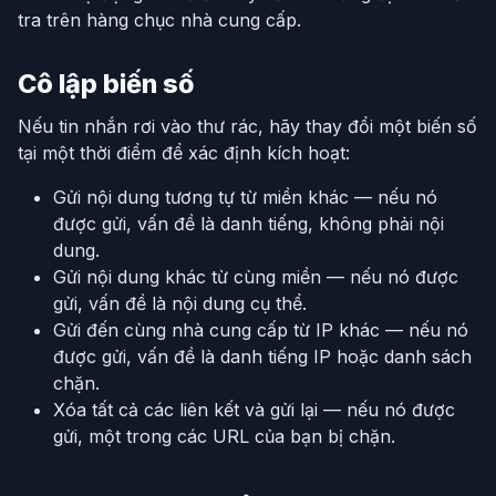
tra trên hàng chục nhà cung cấp.
Cô lập biến số
Nếu tin nhắn rơi vào thư rác, hãy thay đổi một biến số
tại một thời điểm để xác định kích hoạt:
Gửi nội dung tương tự từ miền khác — nếu nó
được gửi, vấn đề là danh tiếng, không phải nội
dung.
Gửi nội dung khác từ cùng miền — nếu nó được
gửi, vấn đề là nội dung cụ thể.
Gửi đến cùng nhà cung cấp từ IP khác — nếu nó
được gửi, vấn đề là danh tiếng IP hoặc danh sách
chặn.
Xóa tất cả các liên kết và gửi lại — nếu nó được
gửi, một trong các URL của bạn bị chặn.