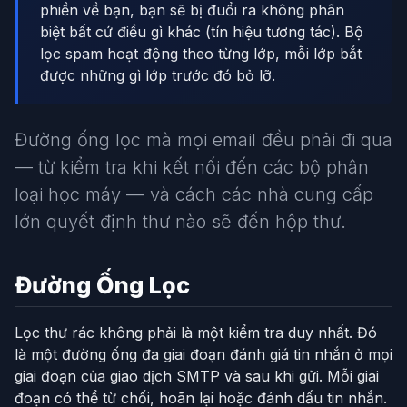
phiền về bạn, bạn sẽ bị đuổi ra không phân
biệt bất cứ điều gì khác (tín hiệu tương tác). Bộ
lọc spam hoạt động theo từng lớp, mỗi lớp bắt
được những gì lớp trước đó bỏ lỡ.
Đường ống lọc mà mọi email đều phải đi qua
— từ kiểm tra khi kết nối đến các bộ phân
loại học máy — và cách các nhà cung cấp
lớn quyết định thư nào sẽ đến hộp thư.
Đường Ống Lọc
Lọc thư rác không phải là một kiểm tra duy nhất. Đó
là một đường ống đa giai đoạn đánh giá tin nhắn ở mọi
giai đoạn của giao dịch SMTP và sau khi gửi. Mỗi giai
đoạn có thể từ chối, hoãn lại hoặc đánh dấu tin nhắn.