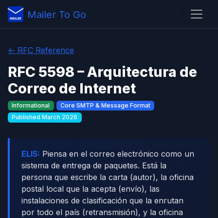
Mailer To Go
← RFC Reference
RFC 5598 – Arquitectura de
Correo de Internet
Informational
Core SMTP & Message Format
Published March 2026
ELI5:
Piensa en el correo electrónico como un
sistema de entrega de paquetes. Está la
persona que escribe la carta (autor), la oficina
postal local que la acepta (envío), las
instalaciones de clasificación que la enrutan
por todo el país (retransmisión), y la oficina