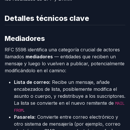
Detalles técnicos clave
Mediadores
RFC 5598 identifica una categoría crucial de actores
llamados
mediadores
— entidades que reciben un
mensaje y luego lo vuelven a publicar, potencialmente
modificándolo en el camino:
Lista de correo:
Recibe un mensaje, añade
encabezados de lista, posiblemente modifica el
asunto o cuerpo, y redistribuye a los suscriptores.
La lista se convierte en el nuevo remitente de
MAIL
.
FROM
Pasarela:
Convierte entre correo electrónico y
otro sistema de mensajería (por ejemplo, correo