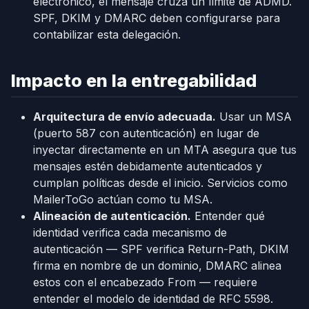
electrónico, el mensaje cruza un límite de ADMD.
SPF, DKIM y DMARC deben configurarse para
contabilizar esta delegación.
Impacto en la entregabilidad
Arquitectura de envío adecuada.
Usar un MSA
(puerto 587 con autenticación) en lugar de
inyectar directamente en un MTA asegura que tus
mensajes estén debidamente autenticados y
cumplan políticas desde el inicio. Servicios como
MailerToGo actúan como tu MSA.
Alineación de autenticación.
Entender qué
identidad verifica cada mecanismo de
autenticación — SPF verifica Return-Path, DKIM
firma en nombre de un dominio, DMARC alinea
estos con el encabezado From — requiere
entender el modelo de identidad de RFC 5598.