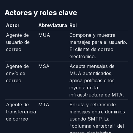
Actores y roles clave
Actor
Abreviatura
Rol
Agente de
MUA
Compone y muestra
usuario de
mensajes para el usuario.
correo
El cliente de correo
electrónico.
Agente de
MSA
Acepta mensajes de
envío de
MUA autenticados,
correo
aplica políticas e los
inyecta en la
infraestructura de MTA.
Agente de
MTA
Enruta y retransmite
transferencia
mensajes entre dominios
de correo
usando SMTP. La
"columna vertebral" del
correo electrónico.