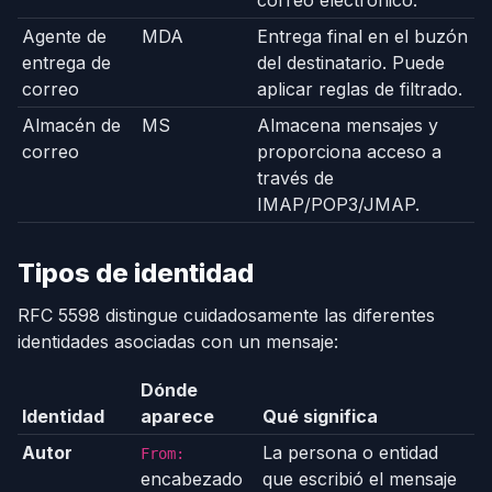
Agente de
MDA
Entrega final en el buzón
entrega de
del destinatario. Puede
correo
aplicar reglas de filtrado.
Almacén de
MS
Almacena mensajes y
correo
proporciona acceso a
través de
IMAP/POP3/JMAP.
Tipos de identidad
RFC 5598 distingue cuidadosamente las diferentes
identidades asociadas con un mensaje:
Dónde
Identidad
aparece
Qué significa
Autor
La persona o entidad
From:
encabezado
que escribió el mensaje