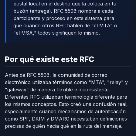
postal local en el destino que la coloca en tu
buzón (entrega). RFC 5598 nombra a cada
participante y proceso en este sistema para
que cuando otros RFC hablen de "el MTA" o
"el MSA," todos signifiquen lo mismo.
Por qué existe este RFC
Antes de RFC 5598, la comunidad de correo
electrónico utilizaba términos como "MTA", "relay" y
"gateway" de manera flexible e inconsistente.
Diferentes RFC utilizaban terminología diferente para
los mismos conceptos. Esto creó una confusión real,
especialmente cuando mecanismos de autenticación
como SPF, DKIM y DMARC necesitaban definiciones
precisas de quién hacía qué en la ruta del mensaje.