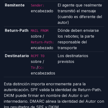
Remitente
El agente que realmente
Sender:
encabezado
transmitió el mensaje
(cuando es diferente del
autor)
Return-Path
Dónde deben enviarse
MAIL FROM
sobre /
los rebotes; la parte
responsable del
Return-Path:
encabezado
transporte
Destinatario
Los destinatarios
RCPT TO
sobre /
previstos
/
To:
Cc:
encabezados
Esta distinción importa enormemente para la
autenticación. SPF valida la identidad de Return-Path.
DKIM puede firmar en nombre del Autor o un
intermediario. DMARC alinea la identidad del Autor con
los resultados de SPF y DKIM.