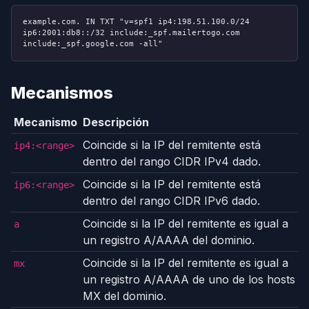
example.com. IN TXT "v=spf1 ip4:198.51.100.0/24
ip6:2001:db8::/32 include:_spf.mailertogo.com
include:_spf.google.com -all"
Mecanismos
Mecanismo
Descripción
Coincide si la IP del remitente está
ip4:<range>
dentro del rango CIDR IPv4 dado.
Coincide si la IP del remitente está
ip6:<range>
dentro del rango CIDR IPv6 dado.
Coincide si la IP del remitente es igual a
a
un registro A/AAAA del dominio.
Coincide si la IP del remitente es igual a
mx
un registro A/AAAA de uno de los hosts
MX del dominio.