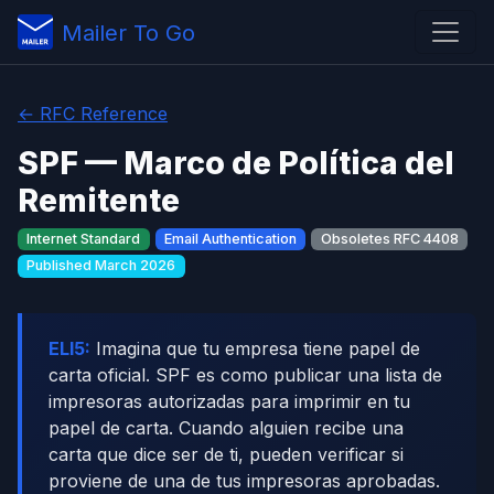
Mailer To Go
← RFC Reference
SPF — Marco de Política del
Remitente
Internet Standard
Email Authentication
Obsoletes RFC 4408
Published March 2026
ELI5:
Imagina que tu empresa tiene papel de
carta oficial. SPF es como publicar una lista de
impresoras autorizadas para imprimir en tu
papel de carta. Cuando alguien recibe una
carta que dice ser de ti, pueden verificar si
proviene de una de tus impresoras aprobadas.