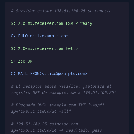
# Servidor emisor 198.51.100.25 se conecta
S: 220 mx.receiver.com ESMTP ready
C: EHLO mail.example.com
S: 250-mx.receiver.com Hello
S: 250 OK
C: MAIL FROM:<alice@example.com>
# El receptor ahora verifica: ¿autoriza el
registro SPF de example.com a 198.51.100.25?
# Búsqueda DNS: example.com TXT "v=spf1
ip4:198.51.100.0/24 -all"
# 198.51.100.25 coincide con
ip4:198.51.100.0/24 => resultado: pass