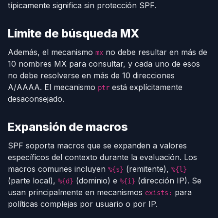
típicamente significa sin protección SPF.
Límite de búsqueda MX
Además, el mecanismo
no debe resultar en más de
mx
10 nombres MX para consultar, y cada uno de esos
no debe resolverse en más de 10 direcciones
A/AAAA. El mecanismo
está explícitamente
ptr
desaconsejado.
Expansión de macros
SPF soporta macros que se expanden a valores
específicos del contexto durante la evaluación. Los
macros comunes incluyen
(remitente),
%{s}
%{l}
(parte local),
(dominio) e
(dirección IP). Se
%{d}
%{i}
usan principalmente en mecanismos
para
exists:
políticas complejas por usuario o por IP.