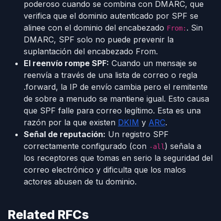
poderoso cuando se combina con DMARC, que
verifica que el dominio autenticado por SPF se
alinee con el dominio del encabezado
. Sin
From:
DMARC, SPF solo no puede prevenir la
suplantación del encabezado From.
El reenvío rompe SPF:
Cuando un mensaje se
reenvía a través de una lista de correo o regla
.forward, la IP de envío cambia pero el remitente
de sobre a menudo se mantiene igual. Esto causa
que SPF falle para correo legítimo. Esta es una
razón por la que existen
DKIM
y
ARC
.
Señal de reputación:
Un registro SPF
correctamente configurado (con
) señala a
-all
los receptores que tomas en serio la seguridad del
correo electrónico y dificulta que los malos
actores abusen de tu dominio.
Related RFCs