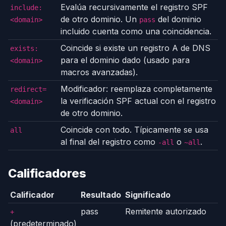
Evalúa recursivamente el registro SPF
include:
de otro dominio. Un
del dominio
<domain>
pass
incluido cuenta como una coincidencia.
Coincide si existe un registro A de DNS
exists:
para el dominio dado (usado para
<domain>
macros avanzadas).
Modificador: reemplaza completamente
redirect=
la verificación SPF actual con el registro
<domain>
de otro dominio.
Coincide con todo. Típicamente se usa
all
al final del registro como
o
.
-all
~all
Calificadores
Calificador
Resultado
Significado
pass
Remitente autorizado
+
(predeterminado)