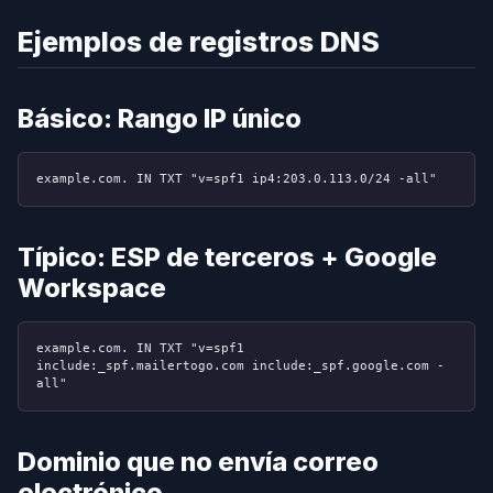
Ejemplos de registros DNS
Básico: Rango IP único
example.com. IN TXT "v=spf1 ip4:203.0.113.0/24 -all"
Típico: ESP de terceros + Google
Workspace
example.com. IN TXT "v=spf1
include:_spf.mailertogo.com include:_spf.google.com -
all"
Dominio que no envía correo
electrónico