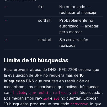
fail
No autorizado —
-
rechazar el mensaje
softfail
Probablemente no
~
autorizado — aceptar
pero marcar
neutral
Sin aseveración
?
realizada
Límite de 10 búsquedas
Para prevenir abuso de DNS, RFC 7208 ordena que
la evaluación de SPF no requiera más de
10
búsquedas DNS
que resulten en resolución de
mecanismo. Los mecanismos que activan búsquedas
son:
,
,
,
,
y
(deprecado).
include
a
mx
exists
redirect
ptr
Los mecanismos raw
e
no cuentan. Exceder
ip4
ip6
10 búsquedas produce un resultado
, lo que
permerror