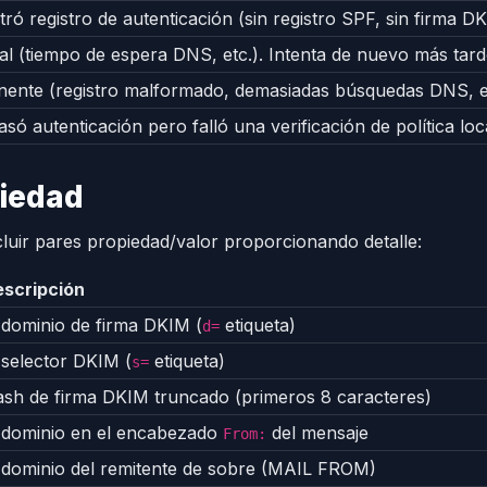
ró registro de autenticación (sin registro SPF, sin firma D
al (tiempo de espera DNS, etc.). Intenta de nuevo más tard
ente (registro malformado, demasiadas búsquedas DNS, et
só autenticación pero falló una verificación de política loc
piedad
luir pares propiedad/valor proporcionando detalle:
scripción
 dominio de firma DKIM (
etiqueta)
d=
 selector DKIM (
etiqueta)
s=
sh de firma DKIM truncado (primeros 8 caracteres)
 dominio en el encabezado
del mensaje
From:
 dominio del remitente de sobre (MAIL FROM)