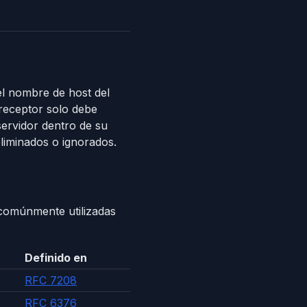
el nombre de host del
a receptor solo debe
ervidor dentro de su
liminados o ignorados.
 comúnmente utilizadas
Definido en
RFC 7208
RFC 6376