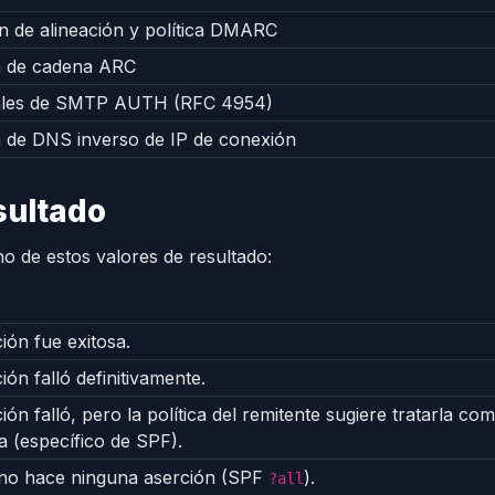
n de alineación y política DMARC
n de cadena ARC
ales de SMTP AUTH (RFC 4954)
n de DNS inverso de IP de conexión
sultado
 de estos valores de resultado:
ión fue exitosa.
ión falló definitivamente.
ión falló, pero la política del remitente sugiere tratarla 
a (específico de SPF).
 no hace ninguna aserción (SPF
).
?all