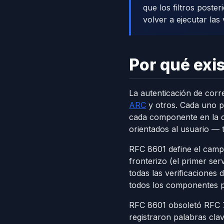
que los filtros poste
volver a ejecutar las 
Por qué exi
La autenticación de corr
ARC
y otros. Cada uno pr
cada componente en la ca
orientados al usuario —
RFC 8601 define el cam
fronterizo (el primer ser
todas las verificaciones
todos los componentes p
RFC 8601 obsoletó RFC 76
registraron palabras cla