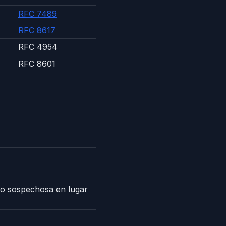
RFC 7489
RFC 8617
RFC 4954
RFC 8601
como sospechosa en lugar