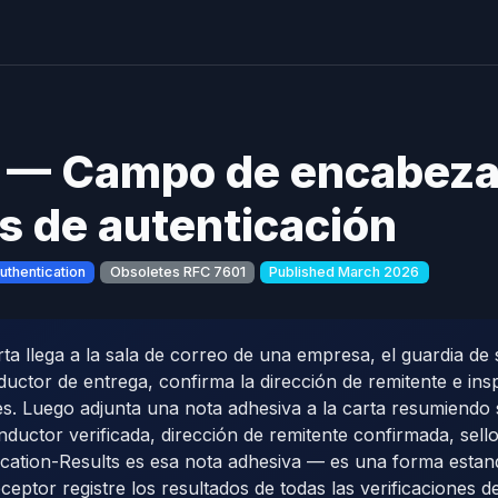
 — Campo de encabeza
s de autenticación
uthentication
Obsoletes RFC 7601
Published March 2026
 llega a la sala de correo de una empresa, el guardia de s
nductor de entrega, confirma la dirección de remitente e ins
s. Luego adjunta una nota adhesiva a la carta resumiendo 
nductor verificada, dirección de remitente confirmada, sello 
ation-Results es esa nota adhesiva — es una forma estand
ceptor registre los resultados de todas las verificaciones d