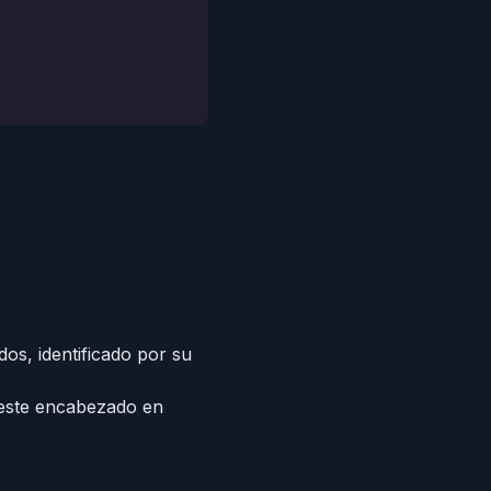
os, identificado por su
n este encabezado en