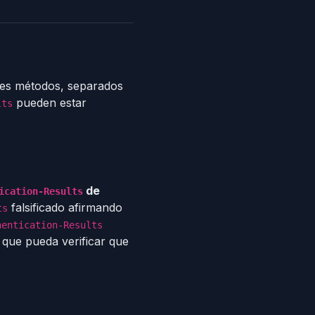
les métodos, separados
pueden estar
lts
de
ication-Results
falsificado afirmando
ts
hentication-Results
 que pueda verificar que