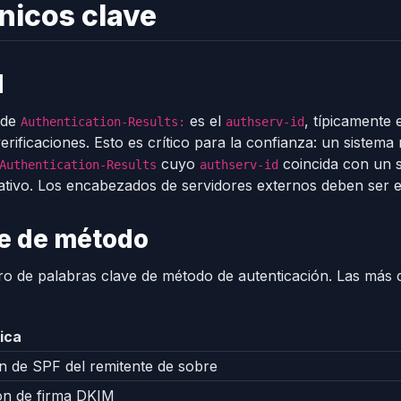
cnicos clave
d
 de
es el
, típicamente 
Authentication-Results:
authserv-id
verificaciones. Esto es crítico para la confianza: un sistem
cuyo
coincida con un s
Authentication-Results
authserv-id
ativo. Los encabezados de servidores externos deben ser e
ve de método
ro de palabras clave de método de autenticación. Las más
ica
n de SPF del remitente de sobre
ión de firma DKIM