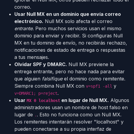
correo.
Usar Null MX en un dominio que envía correo
electrónico.
Null MX solo afecta el correo
entrante
. Pero muchos servicios usan el mismo
dominio para enviar y recibir. Si configuras Null
MX en tu dominio de envío, no recibirás rechazo,
notificaciones de estado de entrega o respuestas
a tus mensajes.
Olvidar SPF y DMARC.
Null MX previene la
entrega entrante, pero no hace nada para evitar
que alguien
falsifique
el dominio como remitente.
Siempre combina Null MX con
y
v=spf1 -all
.
v=DMARC1; p=reject
Usar
en lugar de Null MX.
Algunos
MX 0 localhost
administradores usan un nombre de host falso en
lugar de
. Esto no funciona como un Null MX.
.
Los remitentes intentarán resolver "localhost" y
pueden conectarse a su propia interfaz de