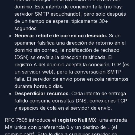
dominio. Este intento de conexión falla (no hay
servidor SMTP escuchando), pero solo después
de un tiempo de espera, típicamente 30+
segundos.
Generar rebote de correo no deseado.
Si un
spammer falsifica una dirección de retorno en el
dominio sin correo, la notificación de rechazo
(DSN) se envía a la dirección falsificada. El
registro A del dominio acepta la conexión TCP (es
un servidor web), pero la conversación SMTP
falla. El servidor de envío pone en cola reintentos
durante horas o días.
Desperdiciar recursos.
Cada intento de entrega
fallido consume consultas DNS, conexiones TCP
y espacios de cola en el servidor de envío.
RFC 7505 introduce el
registro Null MX
: una entrada
MX única con preferencia 0 y un destino de
(el
.
dominio raíz). Esto le dice a cualquier servidor de