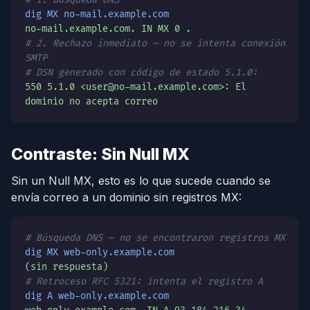
dig MX no-mail.example.com
no-mail.example.com. IN MX 0 .
# 2. Rechazo inmediato — no se intenta conexión
SMTP
# DSN generado con código de estado 5.1.0:
550 5.1.0 <user@no-mail.example.com>: El
dominio no acepta correo
Contraste: Sin Null MX
Sin un Null MX, esto es lo que sucede cuando se
envía correo a un dominio sin registros MX:
# Búsqueda DNS — no se encontraron registros MX
dig MX web-only.example.com
(sin respuesta)
# Retroceso RFC 5321: intenta el registro A
dig A web-only.example.com