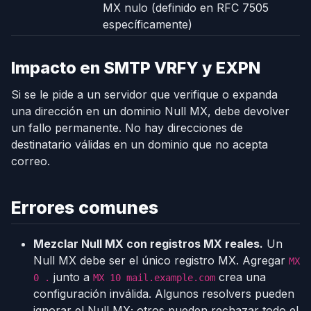
MX nulo (definido en RFC 7505
específicamente)
Impacto en SMTP VRFY y EXPN
Si se le pide a un servidor que verifique o expanda
una dirección en un dominio Null MX, debe devolver
un fallo permanente. No hay direcciones de
destinatario válidas en un dominio que no acepta
correo.
Errores comunes
Mezclar Null MX con registros MX reales.
Un
Null MX debe ser el único registro MX. Agregar
MX
junto a
crea una
0 .
MX 10 mail.example.com
configuración inválida. Algunos resolvers pueden
ignorar el Null MX; otros pueden rechazar todo el