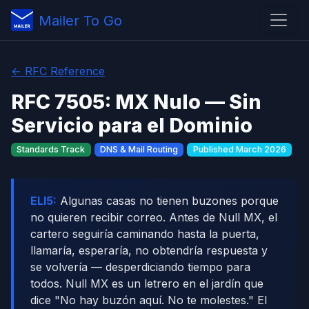
Mailer To Go
← RFC Reference
RFC 7505: MX Nulo — Sin
Servicio para el Dominio
Standards Track
DNS & Mail Routing
Published March 2026
ELI5:
Algunas casas no tienen buzones porque
no quieren recibir correo. Antes de Null MX, el
cartero seguiría caminando hasta la puerta,
llamaría, esperaría, no obtendría respuesta y
se volvería — desperdiciando tiempo para
todos. Null MX es un letrero en el jardín que
dice "No hay buzón aquí. No te molestes." El