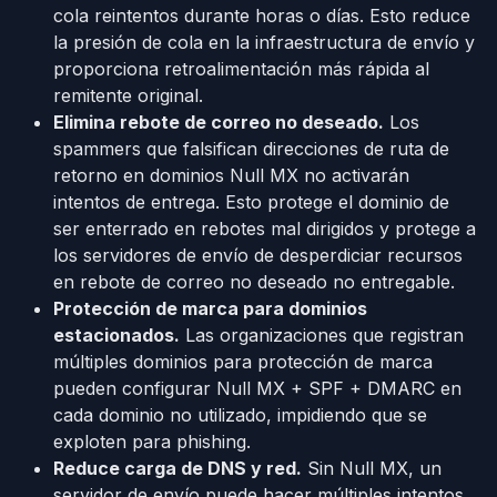
cola reintentos durante horas o días. Esto reduce
la presión de cola en la infraestructura de envío y
proporciona retroalimentación más rápida al
remitente original.
Elimina rebote de correo no deseado.
Los
spammers que falsifican direcciones de ruta de
retorno en dominios Null MX no activarán
intentos de entrega. Esto protege el dominio de
ser enterrado en rebotes mal dirigidos y protege a
los servidores de envío de desperdiciar recursos
en rebote de correo no deseado no entregable.
Protección de marca para dominios
estacionados.
Las organizaciones que registran
múltiples dominios para protección de marca
pueden configurar Null MX + SPF + DMARC en
cada dominio no utilizado, impidiendo que se
exploten para phishing.
Reduce carga de DNS y red.
Sin Null MX, un
servidor de envío puede hacer múltiples intentos