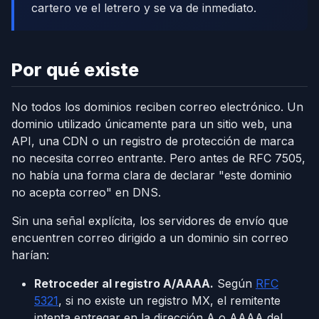
cartero ve el letrero y se va de inmediato.
Por qué existe
No todos los dominios reciben correo electrónico. Un
dominio utilizado únicamente para un sitio web, una
API, una CDN o un registro de protección de marca
no necesita correo entrante. Pero antes de RFC 7505,
no había una forma clara de declarar "este dominio
no acepta correo" en DNS.
Sin una señal explícita, los servidores de envío que
encuentren correo dirigido a un dominio sin correo
harían:
Retroceder al registro A/AAAA.
Según
RFC
5321
, si no existe un registro MX, el remitente
intenta entregar en la dirección A o AAAA del