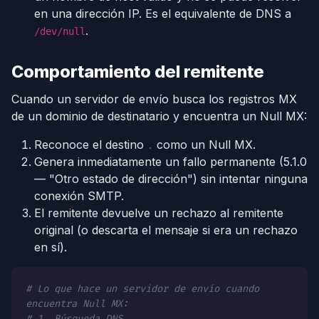
en una dirección IP. Es el equivalente de DNS a
.
/dev/null
Comportamiento del remitente
Cuando un servidor de envío busca los registros MX
de un dominio de destinatario y encuentra un Null MX:
Reconoce el destino
como un Null MX.
.
Genera inmediatamente un fallo permanente (5.1.0
— "Otro estado de dirección") sin intentar ninguna
conexión SMTP.
El remitente devuelve un rechazo al remitente
original (o descarta el mensaje si era un rechazo
en sí).
# Lo que hace un servidor de envío cuando
encuentra Null MX:
# 1. Búsqueda DNS