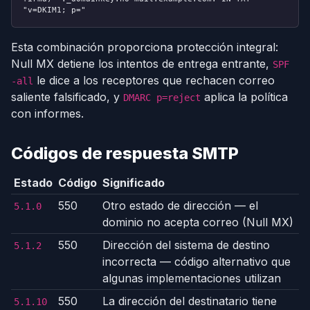
"v=DKIM1; p="
Esta combinación proporciona protección integral:
Null MX detiene los intentos de entrega entrante,
SPF
le dice a los receptores que rechacen correo
-all
saliente falsificado, y
aplica la política
DMARC p=reject
con informes.
Códigos de respuesta SMTP
Estado
Código
Significado
550
Otro estado de dirección — el
5.1.0
dominio no acepta correo (Null MX)
550
Dirección del sistema de destino
5.1.2
incorrecta — código alternativo que
algunas implementaciones utilizan
550
La dirección del destinatario tiene
5.1.10