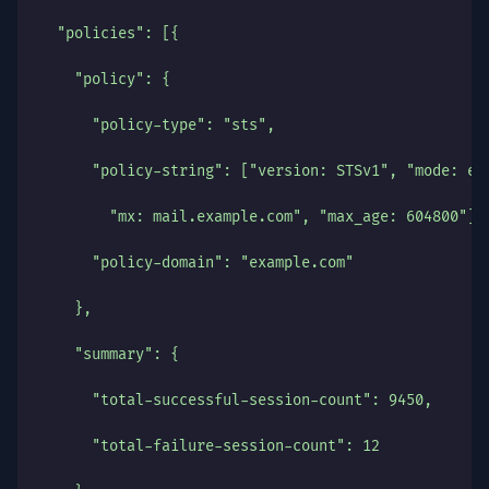
  "policies": [{
    "policy": {
      "policy-type": "sts",
      "policy-string": ["version: STSv1", "mode: en
        "mx: mail.example.com", "max_age: 604800"],
      "policy-domain": "example.com"
    },
    "summary": {
      "total-successful-session-count": 9450,
      "total-failure-session-count": 12