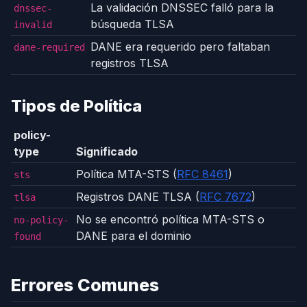
La validación DNSSEC falló para la
dnssec-
búsqueda TLSA
invalid
DANE era requerido pero faltaban
dane-required
registros TLSA
Tipos de Política
policy-
type
Significado
Política MTA-STS (
RFC 8461
)
sts
Registros DANE TLSA (
RFC 7672
)
tlsa
No se encontró política MTA-STS o
no-policy-
DANE para el dominio
found
Errores Comunes