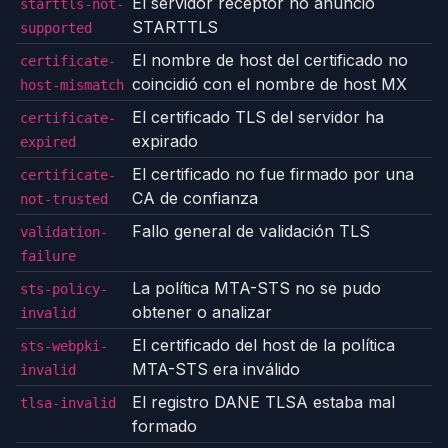
El servidor receptor no anunció
starttls-not-
STARTTLS
supported
El nombre de host del certificado no
certificate-
coincidió con el nombre de host MX
host-mismatch
El certificado TLS del servidor ha
certificate-
expirado
expired
El certificado no fue firmado por una
certificate-
CA de confianza
not-trusted
Fallo general de validación TLS
validation-
failure
La política MTA-STS no se pudo
sts-policy-
obtener o analizar
invalid
El certificado del host de la política
sts-webpki-
MTA-STS era inválido
invalid
El registro DANE TLSA estaba mal
tlsa-invalid
formado