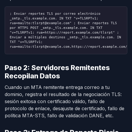
; Enviar reportes TLS por correo electrónico
_smtp._tls.example.com. IN TXT "v=TLSRPTv1;
rua=mailto:tlsrpt@example.com"
; Enviar reportes TLS
por HTTPS POST
_smtp._tls.example.com. IN TXT
"v=TLSRPTv1; rua=https://report.example.com/tlsrpt"
;
Enviar a múltiples destinos
_smtp._tls.example.com. IN
TXT "v=TLSRPTv1;
rua=mailto:tlsrpt@example.com,https://report.example.com/tl
Paso 2: Servidores Remitentes
Recopilan Datos
Cuando un MTA remitente entrega correo a tu
dominio, registra el resultado de la negociación TLS:
sesión exitosa con certificado válido, fallo de
protocolo de enlace, desajuste de certificado, fallo de
política MTA-STS, fallo de validación DANE, etc.