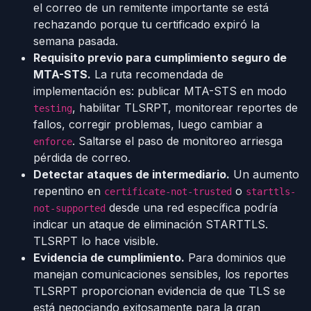
el correo de un remitente importante se está
rechazando porque tu certificado expiró la
semana pasada.
Requisito previo para cumplimiento seguro de
MTA-STS.
La ruta recomendada de
implementación es: publicar MTA-STS en modo
, habilitar TLSRPT, monitorear reportes de
testing
fallos, corregir problemas, luego cambiar a
. Saltarse el paso de monitoreo arriesga
enforce
pérdida de correo.
Detectar ataques de intermediario.
Un aumento
repentino en
o
certificate-not-trusted
starttls-
desde una red específica podría
not-supported
indicar un ataque de eliminación STARTTLS.
TLSRPT lo hace visible.
Evidencia de cumplimiento.
Para dominios que
manejan comunicaciones sensibles, los reportes
TLSRPT proporcionan evidencia de que TLS se
está negociando exitosamente para la gran