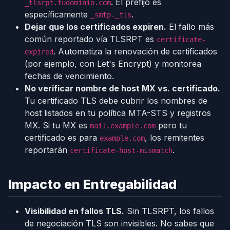
. El prefijo es
_tlsrpt.tudominio.com
específicamente
.
_smtp._tls
Dejar que los certificados expiren.
El fallo más
común reportado vía TLSRPT es
certificate-
. Automatiza la renovación de certificados
expired
(por ejemplo, con Let's Encrypt) y monitorea
fechas de vencimiento.
No verificar nombre de host MX vs. certificado.
Tu certificado TLS debe cubrir los nombres de
host listados en tu política MTA-STS y registros
MX. Si tu MX es
pero tu
mail.example.com
certificado es para
, los remitentes
example.com
reportarán
.
certificate-host-mismatch
Impacto en Entregabilidad
Visibilidad en fallos TLS.
Sin TLSRPT, los fallos
de negociación TLS son invisibles. No sabes que