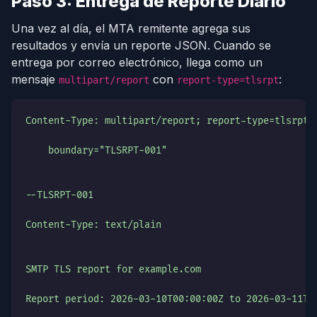
Paso 3: Entrega de Reporte Diario
Una vez al día, el MTA remitente agrega sus
resultados y envía un reporte JSON. Cuando se
entrega por correo electrónico, llega como un
mensaje
con
:
multipart/report
report-type=tlsrpt
Content-Type: multipart/report; report-type=tlsrpt;
    boundary="TLSRPT-001"
--TLSRPT-001
Content-Type: text/plain
SMTP TLS report for example.com
Report period: 2026-03-10T00:00:00Z to 2026-03-11T0