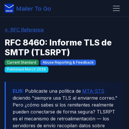
Mailer To Go
← RFC Reference
RFC 8460: Informe TLS de
SMTP (TLSRPT)
Current Standard
Abuse Reporting & Feedback
Published March 2026
ELI5:
Publicaste una política de
MTA-STS
diciendo "siempre usa TLS al enviarme correo."
Pero ¿cómo sabes si los remitentes realmente
pueden conectarse de forma segura? TLSRPT
es el mecanismo de retroalimentación — los
servidores de envío recopilan datos sobre