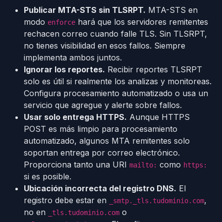
Publicar MTA-STS sin TLSRPT.
MTA-STS en
modo
hará que los servidores remitentes
enforce
rechacen correo cuando falle TLS. Sin TLSRPT,
no tienes visibilidad en esos fallos. Siempre
implementa ambos juntos.
Ignorar los reportes.
Recibir reportes TLSRPT
solo es útil si realmente los analizas y monitoreas.
Configura procesamiento automatizado o usa un
servicio que agregue y alerte sobre fallos.
Usar solo entrega HTTPS.
Aunque HTTPS
POST es más limpio para procesamiento
automatizado, algunos MTA remitentes solo
soportan entrega por correo electrónico.
Proporciona tanto una URI
como
mailto:
https:
si es posible.
Ubicación incorrecta del registro DNS.
El
registro debe estar en
,
_smtp._tls.tudominio.com
no en
o
_tls.tudominio.com