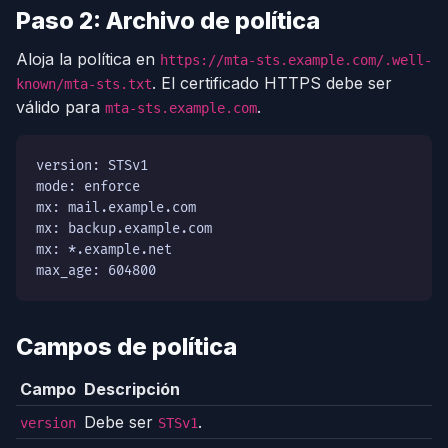
Paso 2: Archivo de política
Aloja la política en
https://mta-sts.example.com/.well-
. El certificado HTTPS debe ser
known/mta-sts.txt
válido para
.
mta-sts.example.com
version: STSv1

mode: enforce

mx: mail.example.com

mx: backup.example.com

mx: *.example.net

max_age: 604800
Campos de política
Campo
Descripción
Debe ser
.
version
STSv1