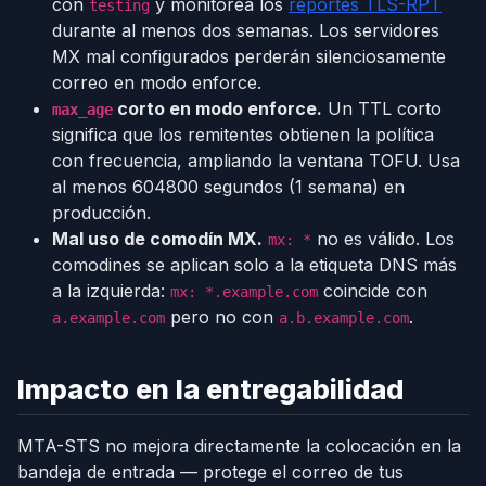
con
y monitorea los
reportes TLS-RPT
testing
durante al menos dos semanas. Los servidores
MX mal configurados perderán silenciosamente
correo en modo enforce.
corto en modo enforce.
Un TTL corto
max_age
significa que los remitentes obtienen la política
con frecuencia, ampliando la ventana TOFU. Usa
al menos 604800 segundos (1 semana) en
producción.
Mal uso de comodín MX.
no es válido. Los
mx: *
comodines se aplican solo a la etiqueta DNS más
a la izquierda:
coincide con
mx: *.example.com
pero no con
.
a.example.com
a.b.example.com
Impacto en la entregabilidad
MTA-STS no mejora directamente la colocación en la
bandeja de entrada — protege el correo de tus