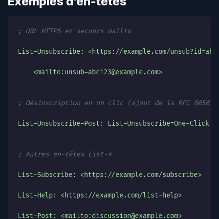
Exemples d'en-têtes
; URL HTTPS et secours mailto
List-Unsubscribe: <https://example.com/unsub?id=abc
    <mailto:unsub-abc123@example.com>
; Désinscription en un clic (ajout de la RFC 8058)
List-Unsubscribe-Post: List-Unsubscribe=One-Click
; Autres en-têtes List-*
List-Subscribe: <https://example.com/subscribe>
List-Help: <https://example.com/list-help>
List-Post: <mailto:discussion@example.com>