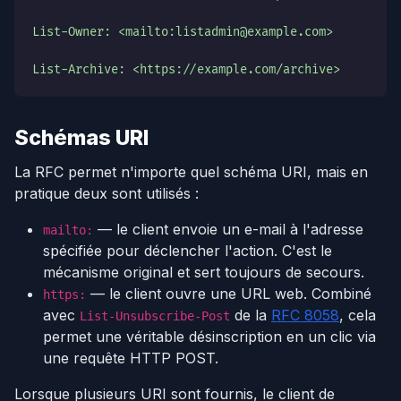
List-Owner: <mailto:listadmin@example.com>
List-Archive: <https://example.com/archive>
Schémas URI
La RFC permet n'importe quel schéma URI, mais en
pratique deux sont utilisés :
— le client envoie un e-mail à l'adresse
mailto:
spécifiée pour déclencher l'action. C'est le
mécanisme original et sert toujours de secours.
— le client ouvre une URL web. Combiné
https:
avec
de la
RFC 8058
, cela
List-Unsubscribe-Post
permet une véritable désinscription en un clic via
une requête HTTP POST.
Lorsque plusieurs URI sont fournis, le client de