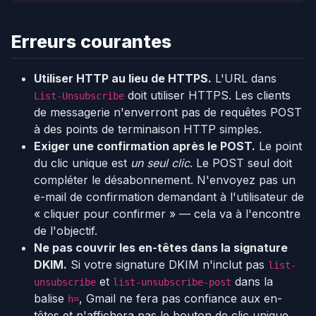
Erreurs courantes
Utiliser HTTP au lieu de HTTPS.
L'URL dans
doit utiliser HTTPS. Les clients
List-Unsubscribe
de messagerie n'enverront pas de requêtes POST
à des points de terminaison HTTP simples.
Exiger une confirmation après le POST.
Le point
du clic unique est
un seul clic
. Le POST seul doit
compléter le désabonnement. N'envoyez pas un
e-mail de confirmation demandant à l'utilisateur de
« cliquer pour confirmer » — cela va à l'encontre
de l'objectif.
Ne pas couvrir les en-têtes dans la signature
DKIM.
Si votre signature DKIM n'inclut pas
list-
et
dans la
unsubscribe
list-unsubscribe-post
balise
, Gmail ne fera pas confiance aux en-
h=
têtes et n'affichera pas le bouton de clic unique.