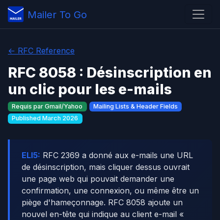
Mailer To Go
← RFC Reference
RFC 8058 : Désinscription en
un clic pour les e-mails
Requis par Gmail/Yahoo
Mailing Lists & Header Fields
Published March 2026
ELI5:
RFC 2369 a donné aux e-mails une URL
de désinscription, mais cliquer dessus ouvrait
une page web qui pouvait demander une
confirmation, une connexion, ou même être un
piège d'hameçonnage. RFC 8058 ajoute un
nouvel en-tête qui indique au client e-mail «