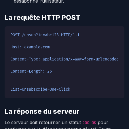
désabonne l'utilisateur.
La requête HTTP POST
POST /unsub?id=abc123 HTTP/1.1
Host: example.com
Content-Type: application/x-www-form-urlencoded
Content-Length: 26
List-Unsubscribe=One-Click
La réponse du serveur
Le serveur doit retourner un statut
pour
200 OK