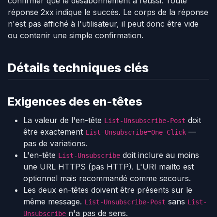
confirmer que le désabonnement a réussi. Toute
réponse 2xx indique le succès. Le corps de la réponse
n'est pas affiché à l'utilisateur, il peut donc être vide
ou contenir une simple confirmation.
Détails techniques clés
Exigences des en-têtes
La valeur de l'en-tête
doit
List-Unsubscribe-Post
être exactement
—
List-Unsubscribe=One-Click
pas de variations.
L'en-tête
doit inclure au moins
List-Unsubscribe
une URL HTTPS (pas HTTP). L'URI mailto est
optionnel mais recommandé comme secours.
Les deux en-têtes doivent être présents sur le
même message.
sans
List-Unsubscribe-Post
List-
n'a pas de sens.
Unsubscribe