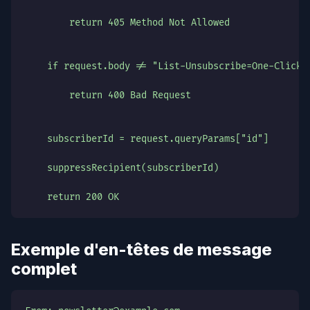
        return 405 Method Not Allowed
    if request.body != "List-Unsubscribe=One-Click"
        return 400 Bad Request
    subscriberId = request.queryParams["id"]
    suppressRecipient(subscriberId)
    return 200 OK
Exemple d'en-têtes de message
complet