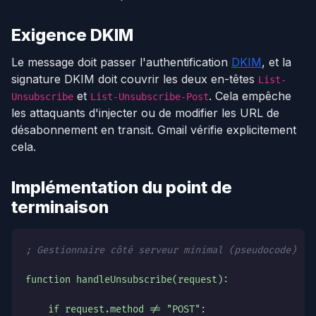
Exigence DKIM
Le message doit passer l'authentification
DKIM
, et la
signature DKIM doit couvrir les deux en-têtes
List-
et
. Cela empêche
Unsubscribe
List-Unsubscribe-Post
les attaquants d'injecter ou de modifier les URL de
désabonnement en transit. Gmail vérifie explicitement
cela.
Implémentation du point de
terminaison
; Gestionnaire côté serveur minimal (pseudocode)
function handleUnsubscribe(request):
    if request.method != "POST":