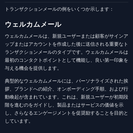
トランザクションメールの例をいくつか示します：
ウェルカムメール
ウェルカムメールは、新規ユーザーまたは顧客がサインア
ップまたはアカウントを作成した後に送信される重要なト
ランザクションメールのタイプです。ウェルカムメールは
最初のコンタクトポイントとして機能し、良い第一印象を
与える機会を提供します。
典型的なウェルカムメールには、パーソナライズされた挨
拶、ブランドへの紹介、オンボーディング手順、および行
動喚起が含まれています。これは、新規ユーザーが初期段
階を進むのをガイドし、製品またはサービスの価値を示
し、さらなるエンゲージメントを促奨励することを目的と
しています。