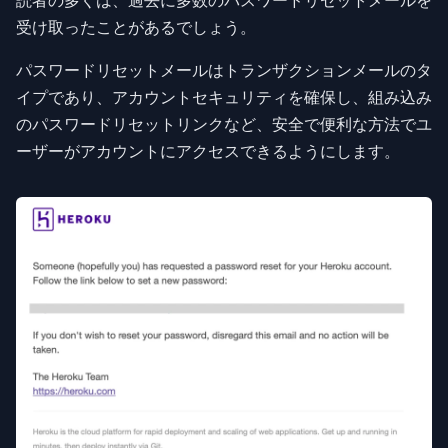
読者の多くは、過去に多数のパスワードリセットメールを
受け取ったことがあるでしょう。
パスワードリセットメールはトランザクションメールのタ
イプであり、アカウントセキュリティを確保し、組み込み
のパスワードリセットリンクなど、安全で便利な方法でユ
ーザーがアカウントにアクセスできるようにします。