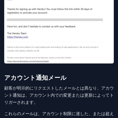
アカウント通知メール
顧客が明示的にリクエストしたメールとは異なり、アカウ
ント通知は、アカウント内での変更または更新によってト
リガーされます。
これらのメールは、アカウント制限に達した、または超え