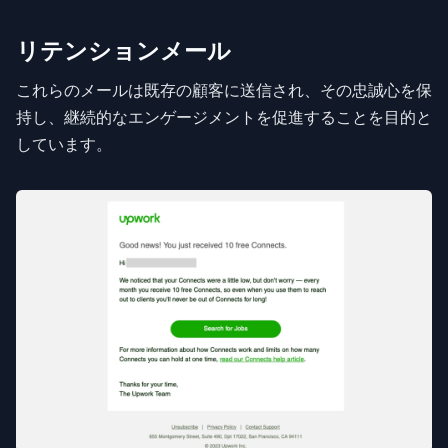
リテンションメール
これらのメールは既存の顧客に送信され、その忠誠心を保
持し、継続的なエンゲージメントを促進することを目的と
しています。