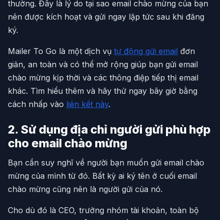
thường. Đây là lý do tại sao email chào mừng của bạn
nên được kích hoạt và gửi ngay lập tức sau khi đăng
ký.
Mailer To Go là một dịch vụ
tự động gửi email
đơn
giản, an toàn và có thể mở rộng giúp bạn gửi email
chào mừng kịp thời và các thông điệp tiếp thị email
khác. Tìm hiểu thêm và hãy thử ngay bây giờ bằng
cách nhấp vào
liên kết này
.
2. Sử dụng địa chỉ người gửi phù hợp
cho email chào mừng
Bạn cần suy nghĩ về người bạn muốn gửi email chào
mừng của mình từ đó. Bất kỳ ai ký tên ở cuối email
chào mừng cũng nên là người gửi của nó.
Cho dù đó là CEO, trưởng nhóm tài khoản, toàn bộ