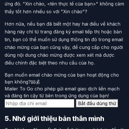
ứng đó. "Xin chào, <tên thực tế của bạn>" không cảm
thấy tốt hơn nhiều so với "Xin chào"?
Hơn nữa, nếu bạn đã biết một hay hai điều về khách
hàng này chỉ từ trang đăng ký email tiếp thị hoặc bản
tin, bạn có thể muốn sử dụng thông tin đó trong email
chào mừng của bạn cũng vậy, để cung cấp cho người
dùng nội dung chào mừng được xem xét mà được
điều chỉnh đặc biệt theo nhu cầu của họ.
Bạn muốn email chào mừng của bạn hoạt động cho
bạn không?📧💰
Mailer To Go cho phép gửi email giao dịch liền mạch
và đáng tin cậy từ bên trong ứng dụng của bạn!
Bắt đầu dùng thử
5. Nhớ giới thiệu bản thân mình