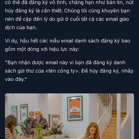
có thể đã đăng ký vô tình, chẳng hạn như bản tin, nút
hủy đăng ký là cần thiết. Chúng tôi cũng khuyên bạn
nên đề cập đến lý do gửi ở cuối tất cả các email giao
dịch của bạn.
Ví dụ, hầu hết các mẫu email danh sách đăng ký bao
gồm một dòng với hiệu lực này:
"Bạn nhận được email này vì bạn đã đăng ký danh
sách gửi thư của <tên công ty>. Để hủy đăng ký, nhấp
vào đây."