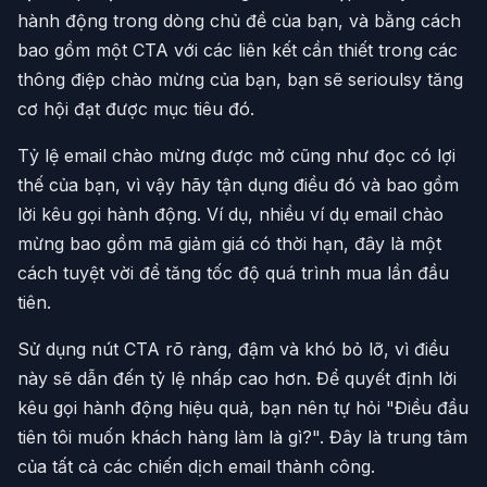
hành động trong dòng chủ đề của bạn, và bằng cách
bao gồm một CTA với các liên kết cần thiết trong các
thông điệp chào mừng của bạn, bạn sẽ serioulsy tăng
cơ hội đạt được mục tiêu đó.
Tỷ lệ email chào mừng được mở cũng như đọc có lợi
thế của bạn, vì vậy hãy tận dụng điều đó và bao gồm
lời kêu gọi hành động. Ví dụ, nhiều ví dụ email chào
mừng bao gồm mã giảm giá có thời hạn, đây là một
cách tuyệt vời để tăng tốc độ quá trình mua lần đầu
tiên.
Sử dụng nút CTA rõ ràng, đậm và khó bỏ lỡ, vì điều
này sẽ dẫn đến tỷ lệ nhấp cao hơn. Để quyết định lời
kêu gọi hành động hiệu quả, bạn nên tự hỏi "Điều đầu
tiên tôi muốn khách hàng làm là gì?". Đây là trung tâm
của tất cả các chiến dịch email thành công.