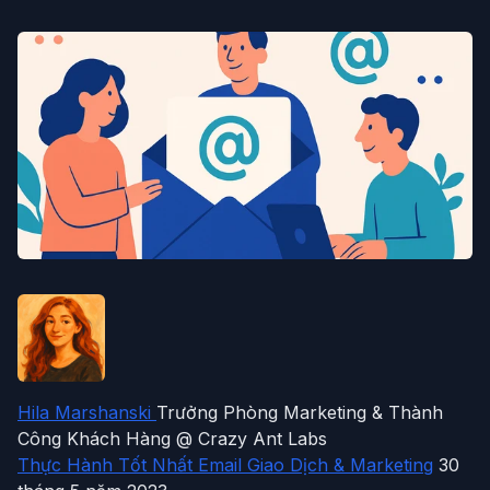
Hila Marshanski
Trưởng Phòng Marketing & Thành
Công Khách Hàng @ Crazy Ant Labs
Thực Hành Tốt Nhất Email Giao Dịch & Marketing
30