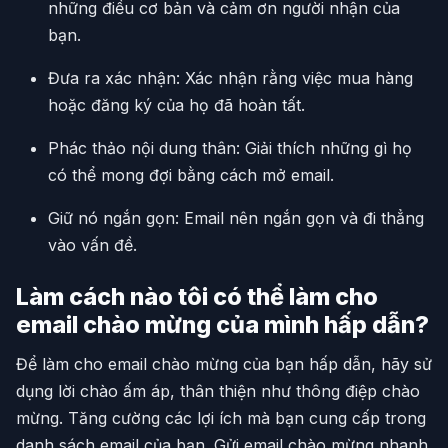
những điều cơ bản và cảm ơn người nhận của
bạn.
Đưa ra xác nhận: Xác nhận rằng việc mua hàng
hoặc đăng ký của họ đã hoàn tất.
Phác thảo nội dung thân: Giải thích những gì họ
có thể mong đợi bằng cách mở email.
Giữ nó ngắn gọn: Email nên ngắn gọn và đi thẳng
vào vấn đề.
Làm cách nào tôi có thể làm cho
email chào mừng của mình hấp dẫn?
Để làm cho email chào mừng của bạn hấp dẫn, hãy sử
dụng lời chào ấm áp, thân thiện như thông điệp chào
mừng. Tăng cường các lợi ích mà bạn cung cấp trong
danh sách email của bạn. Gửi email chào mừng nhanh