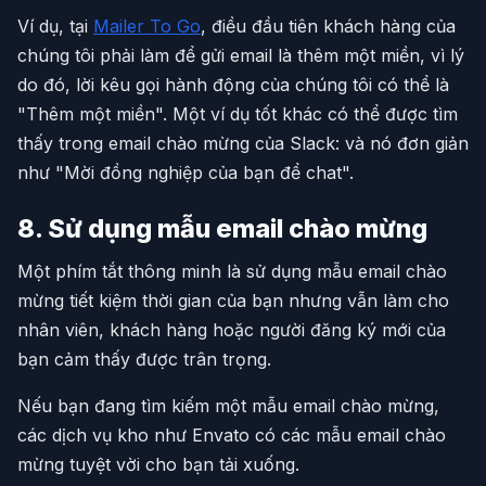
Ví dụ, tại
Mailer To Go
, điều đầu tiên khách hàng của
chúng tôi phải làm để gửi email là thêm một miền, vì lý
do đó, lời kêu gọi hành động của chúng tôi có thể là
"Thêm một miền". Một ví dụ tốt khác có thể được tìm
thấy trong email chào mừng của Slack: và nó đơn giản
như "Mời đồng nghiệp của bạn để chat".
8. Sử dụng mẫu email chào mừng
Một phím tắt thông minh là sử dụng mẫu email chào
mừng tiết kiệm thời gian của bạn nhưng vẫn làm cho
nhân viên, khách hàng hoặc người đăng ký mới của
bạn cảm thấy được trân trọng.
Nếu bạn đang tìm kiếm một mẫu email chào mừng,
các dịch vụ kho như Envato có các mẫu email chào
mừng tuyệt vời cho bạn tải xuống.