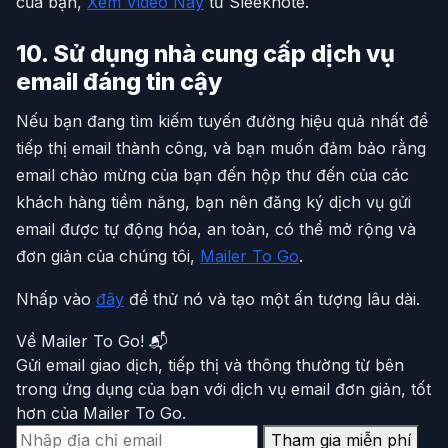
của bạn,
Xem Video Này
từ Sleeknote.
10. Sử dụng nhà cung cấp dịch vụ
email đáng tin cậy
Nếu bạn đang tìm kiếm tuyến đường hiệu quả nhất để
tiếp thị email thành công, và bạn muốn đảm bảo rằng
email chào mừng của bạn đến hộp thư đến của các
khách hàng tiềm năng, bạn nên đăng ký dịch vụ gửi
email được tự động hóa, an toàn, có thể mở rộng và
đơn giản của chúng tôi,
Mailer To Go
.
Nhấp vào
đây
để thử nó và tạo một ấn tượng lâu dài.
Về Mailer To Go! 📬
Gửi email giao dịch, tiếp thị và thông thường từ bên
trong ứng dụng của bạn với dịch vụ email đơn giản, tốt
hơn của Mailer To Go.
Tham gia miễn phí