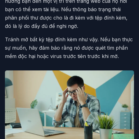
hướng bạn đến một vị trí trên trang web của họ nơi
bạn có thể xem tài liệu. Nếu thông báo trạng thái
phân phối thư được cho là đi kèm với tệp đính kèm,
đó là lý do đầy đủ để nghi ngờ.
Tránh mở bất kỳ tệp đính kèm như vậy. Nếu bạn thực
sự muốn, hãy đảm bảo rằng nó được quét tìm phần
mềm độc hại hoặc virus trước tiên trước khi mở.