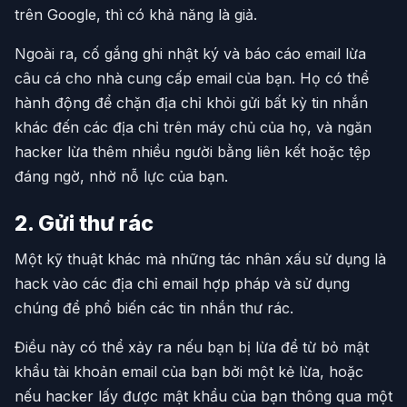
trên Google, thì có khả năng là giả.
Ngoài ra, cố gắng ghi nhật ký và báo cáo email lừa
câu cá cho nhà cung cấp email của bạn. Họ có thể
hành động để chặn địa chỉ khỏi gửi bất kỳ tin nhắn
khác đến các địa chỉ trên máy chủ của họ, và ngăn
hacker lừa thêm nhiều người bằng liên kết hoặc tệp
đáng ngờ, nhờ nỗ lực của bạn.
2. Gửi thư rác
Một kỹ thuật khác mà những tác nhân xấu sử dụng là
hack vào các địa chỉ email hợp pháp và sử dụng
chúng để phổ biến các tin nhắn thư rác.
Điều này có thể xảy ra nếu bạn bị lừa để từ bỏ mật
khẩu tài khoản email của bạn bởi một kẻ lừa, hoặc
nếu hacker lấy được mật khẩu của bạn thông qua một