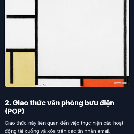
2. Giao thức văn phòng bưu điện
(POP)
Giao thức này liên quan đến việc thực hiện các hoạt
động tải xuống và xóa trên các tin nhắn email.