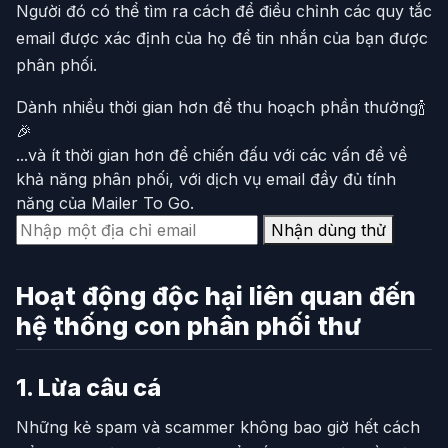
Người đó có thể tìm ra cách để điều chỉnh các quy tắc
email được xác định của họ để tin nhắn của bạn được
phân phối.
Dành nhiều thời gian hơn để thu hoạch phần thưởng🍾
🎉
...và ít thời gian hơn để chiến đấu với các vấn đề về
khả năng phân phối, với dịch vụ email đầy đủ tính
năng của Mailer To Go.
Nhận dùng thử
Hoạt động độc hại liên quan đến
hệ thống con phân phối thư
1. Lừa câu cá
Những kẻ spam và scammer không bao giờ hết cách