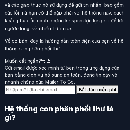
và các giao thức nó sử dụng để gửi tin nhắn, bao gồm
các lỗi mà bạn có thể gặp phải với hệ thống này, cách
khắc phục lỗi, cách những kẻ spam lợi dụng nó để lừa
người dùng, và nhiều hơn nữa.
Về cơ bản, đây là hướng dẫn toàn diện của bạn về hệ
thống con phân phối thư.
Muốn cắt ngắn?📨🚀
Gửi email được xác minh từ bên trong ứng dụng của
bạn bằng dịch vụ bổ sung an toàn, đáng tin cậy và
nhanh chóng của Mailer To Go.
Bắt đầu miễn phí
Hệ thống con phân phối thư là
gì?