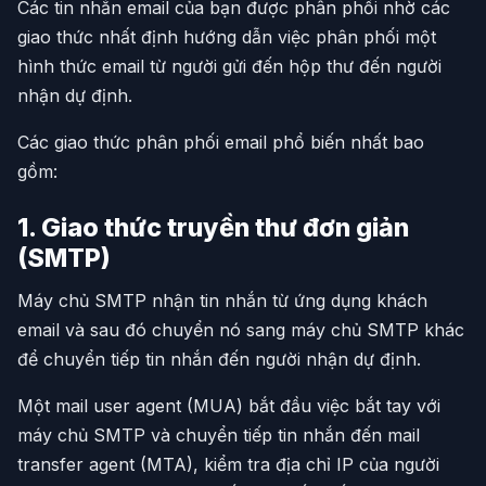
Các tin nhắn email của bạn được phân phối nhờ các
giao thức nhất định hướng dẫn việc phân phối một
hình thức email từ người gửi đến hộp thư đến người
nhận dự định.
Các giao thức phân phối email phổ biến nhất bao
gồm:
1. Giao thức truyền thư đơn giản
(SMTP)
Máy chủ SMTP nhận tin nhắn từ ứng dụng khách
email và sau đó chuyển nó sang máy chủ SMTP khác
để chuyển tiếp tin nhắn đến người nhận dự định.
Một mail user agent (MUA) bắt đầu việc bắt tay với
máy chủ SMTP và chuyển tiếp tin nhắn đến mail
transfer agent (MTA), kiểm tra địa chỉ IP của người