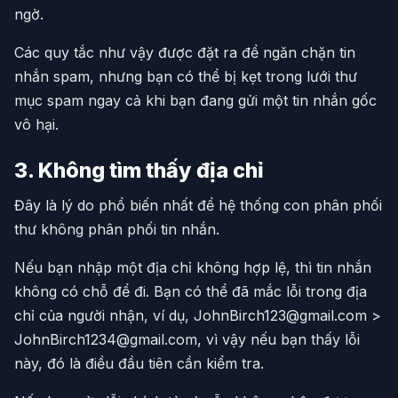
ngờ.
Các quy tắc như vậy được đặt ra để ngăn chặn tin
nhắn spam, nhưng bạn có thể bị kẹt trong lưới thư
mục spam ngay cả khi bạn đang gửi một tin nhắn gốc
vô hại.
3. Không tìm thấy địa chỉ
Đây là lý do phổ biến nhất để hệ thống con phân phối
thư không phân phối tin nhắn.
Nếu bạn nhập một địa chỉ không hợp lệ, thì tin nhắn
không có chỗ để đi. Bạn có thể đã mắc lỗi trong địa
chỉ của người nhận, ví dụ, JohnBirch123@gmail.com >
JohnBirch1234@gmail.com, vì vậy nếu bạn thấy lỗi
này, đó là điều đầu tiên cần kiểm tra.