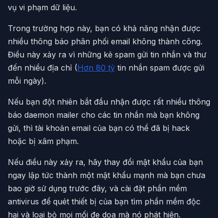
vụ vi phạm dữ liệu.
Trong trường hợp này, bạn có khả năng nhận được
nhiều thông báo phân phối email không thành công.
Điều này xảy ra vì những kẻ spam gửi tin nhắn và thư
đến nhiều địa chỉ (
Hơn 80 tỷ
tin nhắn spam được gửi
mỗi ngày).
Nếu bạn đột nhiên bắt đầu nhận được rất nhiều thông
báo daemon mailer cho các tin nhắn mà bạn không
gửi, thì tài khoản email của bạn có thể đã bị hack
hoặc bị xâm phạm.
Nếu điều này xảy ra, hãy thay đổi mật khẩu của bạn
ngay lập tức thành một mật khẩu mạnh mà bạn chưa
bao giờ sử dụng trước đây, và cài đặt phần mềm
antivirus để quét thiết bị của bạn tìm phần mềm độc
hại và loại bỏ mọi mối đe dọa mà nó phát hiện.