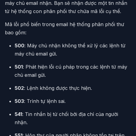
máy chủ email nhận. Bạn sẽ nhận được một tin nhắn
từ hệ thống con phân phối thư chứa mã lỗi cụ thể.
Mã lỗi phổ biến trong email hệ thống phân phối thư
bao gồm:
500
: Máy chủ nhận không thể xử lý các lệnh từ
máy chủ email gửi.
501
: Phát hiện lỗi cú pháp trong các lệnh từ máy
chủ email gửi.
502
: Lệnh không được thực hiện.
503
: Trình tự lệnh sai.
541
: Tin nhắn bị từ chối bởi địa chỉ của người
nhận.
551
: Hộp thư của người nhận không tồn tại trên