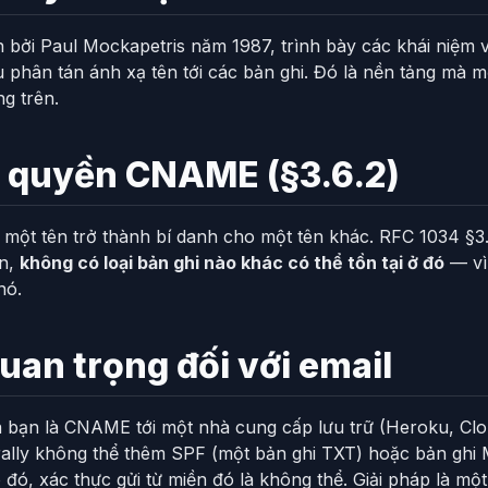
 bởi Paul Mockapetris năm 1987, trình bày các khái niệm 
u phân tán ánh xạ tên tới các bản ghi. Đó là nền tảng mà
g trên.
c quyền CNAME (§3.6.2)
một tên trở thành bí danh cho một tên khác. RFC 1034 §3
ên,
không có loại bản ghi nào khác có thể tồn tại ở đó
— vì 
nó.
uan trọng đối với email
 bạn là CNAME tới một nhà cung cấp lưu trữ (Heroku, Clo
erally không thể thêm SPF (một bản ghi TXT) hoặc bản ghi 
ó, xác thực gửi từ miền đó là không thể. Giải pháp là một