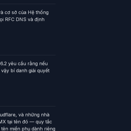
và cơ sở của Hệ thống
 mọi RFC DNS và định
.6.2 yêu cầu rằng nếu
vậy bí danh giải quyết
udflare, và những nhà
MX tại tên đó — quy tắc
 tên miền phụ dành riêng