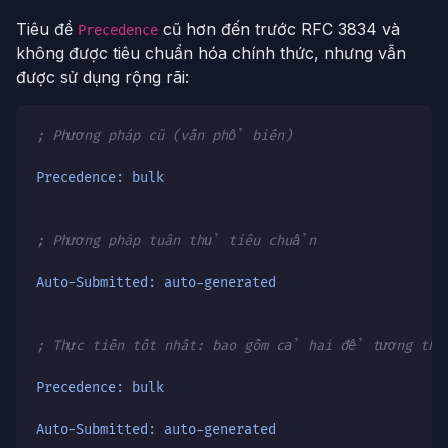
Tiêu đề
cũ hơn đến trước RFC 3834 và
Precedence
không được tiêu chuẩn hóa chính thức, nhưng vẫn
được sử dụng rộng rãi:
; Phương pháp cũ (vẫn phổ biến)
Precedence: bulk
; Phương pháp tuân thủ tiêu chuẩn
Auto-Submitted: auto-generated
; Thực tiễn tốt nhất: bao gồm cả hai để tương thí
Precedence: bulk
Auto-Submitted: auto-generated