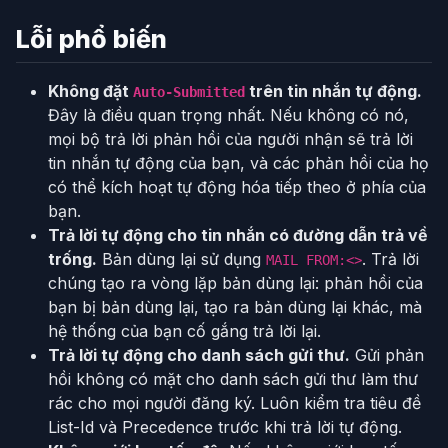
Lỗi phổ biến
Không đặt
trên tin nhắn tự động.
Auto-Submitted
Đây là điều quan trọng nhất. Nếu không có nó,
mọi bộ trả lời phản hồi của người nhận sẽ trả lời
tin nhắn tự động của bạn, và các phản hồi của họ
có thể kích hoạt tự động hóa tiếp theo ở phía của
bạn.
Trả lời tự động cho tin nhắn có đường dẫn trả về
trống.
Bản dùng lại sử dụng
. Trả lời
MAIL FROM:<>
chúng tạo ra vòng lặp bản dùng lại: phản hồi của
bạn bị bản dùng lại, tạo ra bản dùng lại khác, mà
hệ thống của bạn cố gắng trả lời lại.
Trả lời tự động cho danh sách gửi thư.
Gửi phản
hồi không có mặt cho danh sách gửi thư làm thư
rác cho mọi người đăng ký. Luôn kiểm tra tiêu đề
List-Id và Precedence trước khi trả lời tự động.