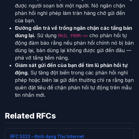
được người soạn bởi một người. Nó ngăn chặn
phản hồi nghỉ phép làm tràn hàng chờ gửi đến
của bạn.
Đường dẫn trả về trống ngăn chặn các tầng bản
dùng lại.
Sử dụng
cho phản hồi tự
MAIL FROM:<>
động đảm bảo rằng nếu phản hồi chính nó bị bản
dùng lại, bản dùng lại không được gửi đến đâu —
phá vỡ tầng tiềm năng.
Giám sát gửi đến của bạn để tìm lũ phản hồi tự
động.
Sự tăng đột biến trong các phản hồi nghỉ
phép hoặc biên lai gửi đến thường chỉ ra rằng bạn
quên đặt tiêu đề chặn phản hồi tự động trên mẫu
tin nhắn mới.
Related RFCs
RFC 5322 – Định dạng Thư Internet