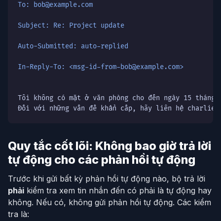
To: bob@example.com
Subject: Re: Project update
Auto-Submitted: auto-replied
In-Reply-To: <msg-id-from-bob@example.com>
Tôi không có mặt ở văn phòng cho đến ngày 15 tháng 1
Đối với những vấn đề khẩn cấp, hãy liên hệ charlie@
Quy tắc cốt lõi: Không bao giờ trả lời
tự động cho các phản hồi tự động
Trước khi gửi bất kỳ phản hồi tự động nào, bộ trả lời
phải
kiểm tra xem tin nhắn đến có phải là tự động hay
không. Nếu có, không gửi phản hồi tự động. Các kiểm
tra là: