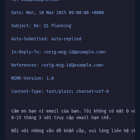
Date: Mon, 10 Mar 2025 09:00:00 +0000
Subject: Re: Q1 Planning
Auto-Submitted: auto-replied
In-Reply-To: <orig-msg-id@example.com>
References: <orig-msg-id@example.com>
MIME-Version: 1.0
Content-Type: text/plain; charset=utf-8
Cảm ơn bạn vì email của bạn. Tôi không có mặt ở văn 
8-15 tháng 3 với truy cập email hạn chế.

Đối với những vấn đề khẩn cấp, vui lòng liên hệ cha