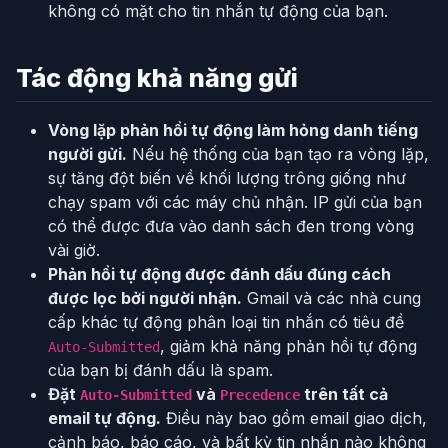
không có mặt cho tin nhắn tự động của bạn.
Tác động khả năng gửi
Vòng lặp phản hồi tự động làm hỏng danh tiếng
người gửi.
Nếu hệ thống của bạn tạo ra vòng lặp,
sự tăng đột biến về khối lượng trông giống như
chạy spam với các máy chủ nhận. IP gửi của bạn
có thể được đưa vào danh sách đen trong vòng
vài giờ.
Phản hồi tự động được đánh dấu đúng cách
được lọc bởi người nhận.
Gmail và các nhà cung
cấp khác tự động phân loại tin nhắn có tiêu đề
, giảm khả năng phản hồi tự động
Auto-Submitted
của bạn bị đánh dấu là spam.
Đặt
và
trên tất cả
Auto-Submitted
Precedence
email tự động.
Điều này bao gồm email giao dịch,
cảnh báo, báo cáo, và bất kỳ tin nhắn nào không