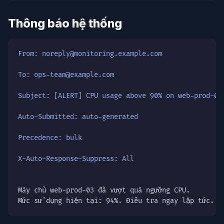
Thông báo hệ thống
From: noreply@monitoring.example.com
To: ops-team@example.com
Subject: [ALERT] CPU usage above 90% on web-prod-03
Auto-Submitted: auto-generated
Precedence: bulk
X-Auto-Response-Suppress: All
Máy chủ web-prod-03 đã vượt quá ngưỡng CPU.

Mức sử dụng hiện tại: 94%. Điều tra ngay lập tức.