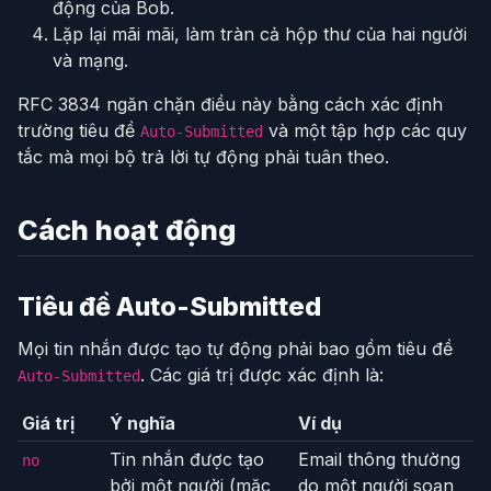
động của Bob.
Lặp lại mãi mãi, làm tràn cả hộp thư của hai người
và mạng.
RFC 3834 ngăn chặn điều này bằng cách xác định
trường tiêu đề
và một tập hợp các quy
Auto-Submitted
tắc mà mọi bộ trả lời tự động phải tuân theo.
Cách hoạt động
Tiêu đề Auto-Submitted
Mọi tin nhắn được tạo tự động phải bao gồm tiêu đề
. Các giá trị được xác định là:
Auto-Submitted
Giá trị
Ý nghĩa
Ví dụ
Tin nhắn được tạo
Email thông thường
no
bởi một người (mặc
do một người soạn