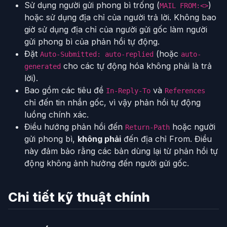
Sử dụng người gửi phong bì trống (
)
MAIL FROM:<>
hoặc sử dụng địa chỉ của người trả lời. Không bao
giờ sử dụng địa chỉ của người gửi gốc làm người
gửi phong bì của phản hồi tự động.
Đặt
(hoặc
Auto-Submitted: auto-replied
auto-
cho các tự động hóa không phải là trả
generated
lời).
Bao gồm các tiêu đề
và
In-Reply-To
References
chỉ đến tin nhắn gốc, vì vậy phản hồi tự động
luồng chính xác.
Điều hướng phản hồi đến
hoặc người
Return-Path
gửi phong bì,
không phải
đến địa chỉ From. Điều
này đảm bảo rằng các bản dùng lại từ phản hồi tự
động không ảnh hưởng đến người gửi gốc.
Chi tiết kỹ thuật chính