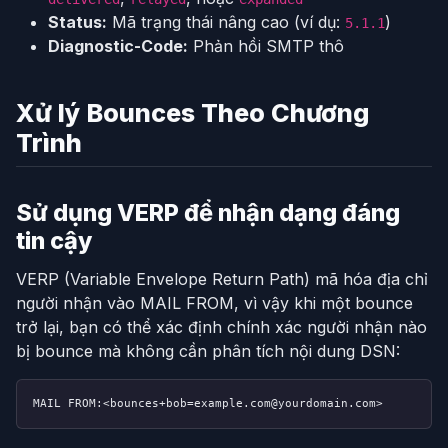
Status:
Mã trạng thái nâng cao (ví dụ:
)
5.1.1
Diagnostic-Code:
Phản hồi SMTP thô
Xử lý Bounces Theo Chương
Trình
Sử dụng VERP để nhận dạng đáng
tin cậy
VERP (Variable Envelope Return Path) mã hóa địa chỉ
người nhận vào MAIL FROM, vì vậy khi một bounce
trở lại, bạn có thể xác định chính xác người nhận nào
bị bounce mà không cần phân tích nội dung DSN:
MAIL FROM:<bounces+bob=example.com@yourdomain.com>