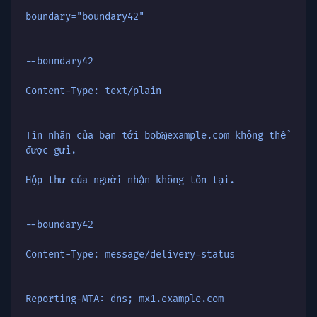
boundary="boundary42"
--boundary42
Content-Type: text/plain
Tin nhắn của bạn tới bob@example.com không thể
được gửi.
Hộp thư của người nhận không tồn tại.
--boundary42
Content-Type: message/delivery-status
Reporting-MTA: dns; mx1.example.com