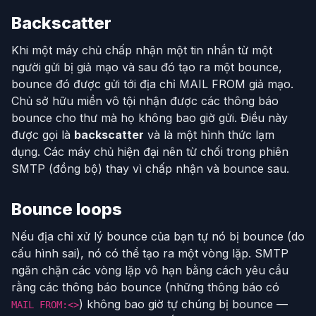
Backscatter
Khi một máy chủ chấp nhận một tin nhắn từ một
người gửi bị giả mạo và sau đó tạo ra một bounce,
bounce đó được gửi tới địa chỉ MAIL FROM giả mạo.
Chủ sở hữu miền vô tội nhận được các thông báo
bounce cho thư mà họ không bao giờ gửi. Điều này
được gọi là
backscatter
và là một hình thức lạm
dụng. Các máy chủ hiện đại nên từ chối trong phiên
SMTP (đồng bộ) thay vì chấp nhận và bounce sau.
Bounce loops
Nếu địa chỉ xử lý bounce của bạn tự nó bị bounce (do
cấu hình sai), nó có thể tạo ra một vòng lặp. SMTP
ngăn chặn các vòng lặp vô hạn bằng cách yêu cầu
rằng các thông báo bounce (những thông báo có
) không bao giờ tự chúng bị bounce —
MAIL FROM:<>