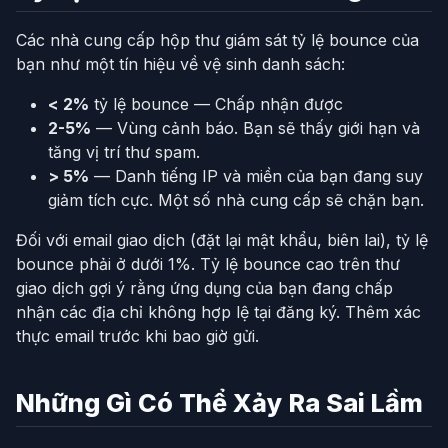
Các nhà cung cấp hộp thư giám sát tỷ lệ bounce của
bạn như một tín hiệu về vệ sinh danh sách:
< 2%
tỷ lệ bounce — Chấp nhận được
2-5%
— Vùng cảnh báo. Bạn sẽ thấy giới hạn và
tăng vị trí thư spam.
> 5%
— Danh tiếng IP và miền của bạn đang suy
giảm tích cực. Một số nhà cung cấp sẽ chặn bạn.
Đối với email giao dịch (đặt lại mật khẩu, biên lai), tỷ lệ
bounce phải ở dưới 1%. Tỷ lệ bounce cao trên thư
giao dịch gợi ý rằng ứng dụng của bạn đang chấp
nhận các địa chỉ không hợp lệ tại đăng ký. Thêm xác
thực email trước khi bao giờ gửi.
Những Gì Có Thể Xảy Ra Sai Lầm