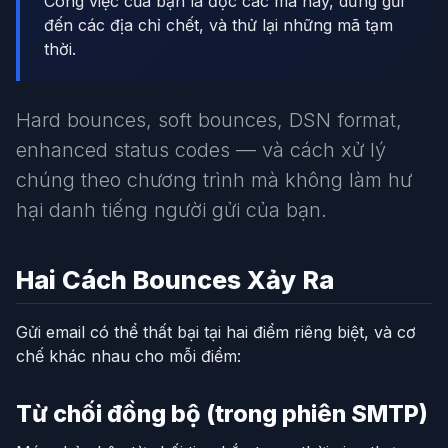
Công việc của bạn là đọc các mã này, dừng gửi
đến các địa chỉ chết, và thử lại những mã tạm
thời.
Hard bounces, soft bounces, DSN format,
enhanced status codes — và cách xử lý
chúng theo chương trình mà không làm hư
hại danh tiếng người gửi của bạn.
Hai Cách Bounces Xảy Ra
Gửi email có thể thất bại tại hai điểm riêng biệt, và cơ
chế khác nhau cho mỗi điểm:
Từ chối đồng bộ (trong phiên SMTP)