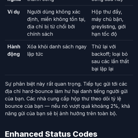
Ví dụ
Người dùng không xác
Hộp thư đầy,
định, miền không tồn tại,
máy chủ bận,
địa chỉ bị từ chối bởi
greylisting, giới
chính sách
hạn tốc độ
Hành
Xóa khỏi danh sách ngay
Thử lại với
động
lập tức
backoff; loại bỏ
sau các lần thất
bại lặp lại
Sự phân biệt này rất quan trọng. Tiếp tục gửi tới các
địa chỉ hard-bounce làm hư hại danh tiếng người gửi
của bạn. Các nhà cung cấp hộp thư theo dõi tỷ lệ
bounce của bạn — nếu nó vượt quá khoảng 2%, khả
năng gửi của bạn sẽ bị ảnh hưởng trên toàn bộ.
Enhanced Status Codes