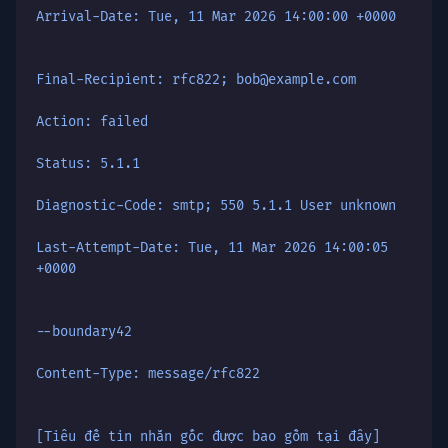
Arrival-Date: Tue, 11 Mar 2026 14:00:00 +0000
Final-Recipient: rfc822; bob@example.com
Action: failed
Status: 5.1.1
Diagnostic-Code: smtp; 550 5.1.1 User unknown
Last-Attempt-Date: Tue, 11 Mar 2026 14:00:05
+0000
--boundary42
Content-Type: message/rfc822
[Tiêu đề tin nhắn gốc được bao gồm tại đây]