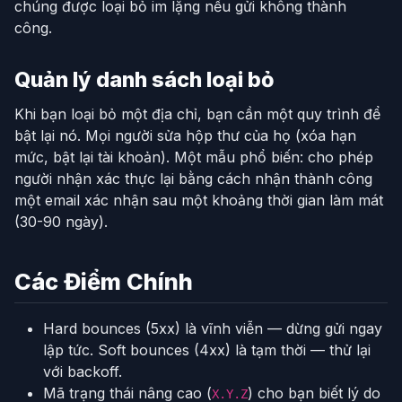
chúng được loại bỏ im lặng nếu gửi không thành
công.
Quản lý danh sách loại bỏ
Khi bạn loại bỏ một địa chỉ, bạn cần một quy trình để
bật lại nó. Mọi người sửa hộp thư của họ (xóa hạn
mức, bật lại tài khoản). Một mẫu phổ biến: cho phép
người nhận xác thực lại bằng cách nhận thành công
một email xác nhận sau một khoảng thời gian làm mát
(30-90 ngày).
Các Điểm Chính
Hard bounces (5xx) là vĩnh viễn — dừng gửi ngay
lập tức. Soft bounces (4xx) là tạm thời — thử lại
với backoff.
Mã trạng thái nâng cao (
) cho bạn biết lý do
X.Y.Z