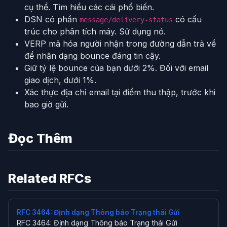
cụ thể. Tìm hiểu các cái phổ biến.
DSN có phần
có cấu
message/delivery-status
trúc cho phân tích máy. Sử dụng nó.
VERP mã hóa người nhận trong đường dẫn trả về
để nhận dạng bounce đáng tin cậy.
Giữ tỷ lệ bounce của bạn dưới 2%. Đối với email
giao dịch, dưới 1%.
Xác thực địa chỉ email tại điểm thu thập, trước khi
bao giờ gửi.
Đọc Thêm
Related RFCs
RFC 3464: Định dạng Thông báo Trạng thái Gửi
RFC 3464: Định dạng Thông báo Trạng thái Gửi