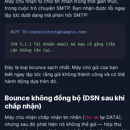
Máy chủ nhận từ chối tin nhắn trong thời gian thực,
trong cuộc trò chuyện SMTP. Bạn nhận được lỗi ngay
lập tức dưới dạng mã phản hồi SMTP:
RCPT TO:<nonexistent@example.com>
550 5.1.1 Tài khoản email mà bạn cố gắng tiếp
cận không tồn tại.
Đây là loại bounce sạch nhất. Máy chủ gửi của bạn
biết ngay lập tức rằng gửi không thành công và có thể
hành động dựa trên đó.
Bounce không đồng bộ (DSN sau khi
chấp nhận)
Máy chủ nhận chấp nhận tin nhắn (
tại DATA),
250 OK
nhưng sau đó phát hiện nó không thể gửi — hộp thư