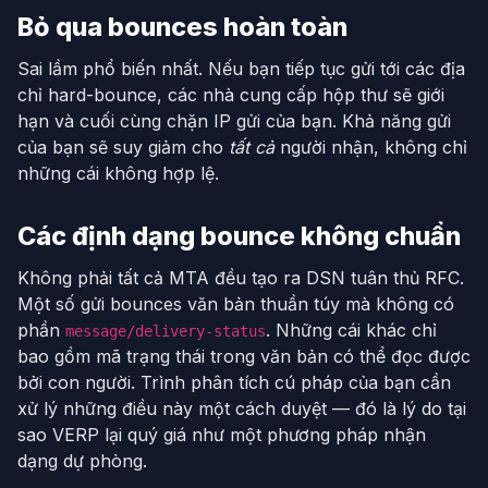
Bỏ qua bounces hoàn toàn
Sai lầm phổ biến nhất. Nếu bạn tiếp tục gửi tới các địa
chỉ hard-bounce, các nhà cung cấp hộp thư sẽ giới
hạn và cuối cùng chặn IP gửi của bạn. Khả năng gửi
của bạn sẽ suy giảm cho
tất cả
người nhận, không chỉ
những cái không hợp lệ.
Các định dạng bounce không chuẩn
Không phải tất cả MTA đều tạo ra DSN tuân thủ RFC.
Một số gửi bounces văn bản thuần túy mà không có
phần
. Những cái khác chỉ
message/delivery-status
bao gồm mã trạng thái trong văn bản có thể đọc được
bởi con người. Trình phân tích cú pháp của bạn cần
xử lý những điều này một cách duyệt — đó là lý do tại
sao VERP lại quý giá như một phương pháp nhận
dạng dự phòng.