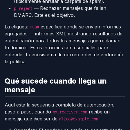
(típicamente enrutar a carpeta de spam).
— Rechazar mensajes que fallan
p=reject
DMARC. Este es el objetivo.
La etiqueta
especifica dónde se envían informes
rua=
agregados — informes XML mostrando resultados de
autenticación para todos los mensajes que reclaman
tu dominio. Estos informes son esenciales para
entender tu ecosistema de correo antes de endurecér
la política.
Qué sucede cuando llega un
mensaje
Aquí está la secuencia completa de autenticación,
paso a paso, cuando
recibe un
mx.receiver.com
mensaje que dice ser de
:
alice@example.com