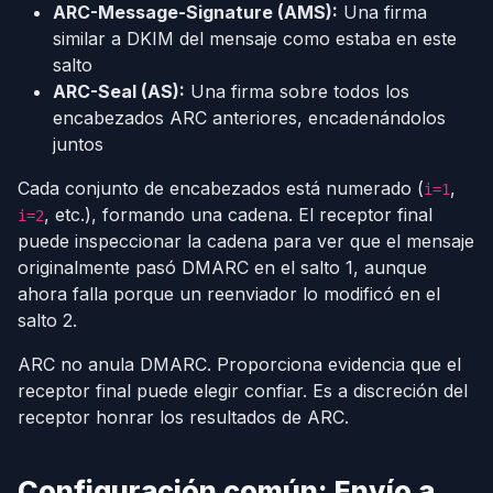
ARC-Message-Signature (AMS):
Una firma
similar a DKIM del mensaje como estaba en este
salto
ARC-Seal (AS):
Una firma sobre todos los
encabezados ARC anteriores, encadenándolos
juntos
Cada conjunto de encabezados está numerado (
,
i=1
, etc.), formando una cadena. El receptor final
i=2
puede inspeccionar la cadena para ver que el mensaje
originalmente pasó DMARC en el salto 1, aunque
ahora falla porque un reenviador lo modificó en el
salto 2.
ARC no anula DMARC. Proporciona evidencia que el
receptor final puede elegir confiar. Es a discreción del
receptor honrar los resultados de ARC.
Configuración común: Envío a