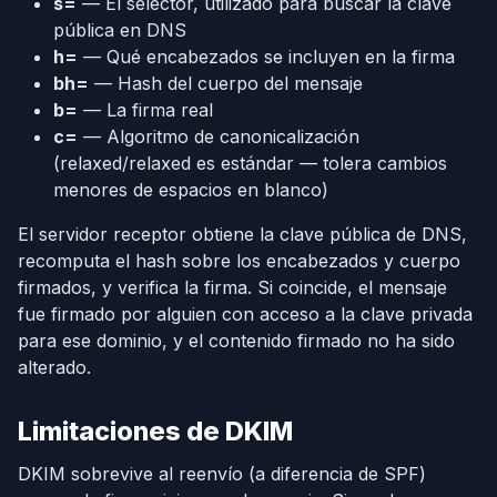
s=
— El selector, utilizado para buscar la clave
pública en DNS
h=
— Qué encabezados se incluyen en la firma
bh=
— Hash del cuerpo del mensaje
b=
— La firma real
c=
— Algoritmo de canonicalización
(relaxed/relaxed es estándar — tolera cambios
menores de espacios en blanco)
El servidor receptor obtiene la clave pública de DNS,
recomputa el hash sobre los encabezados y cuerpo
firmados, y verifica la firma. Si coincide, el mensaje
fue firmado por alguien con acceso a la clave privada
para ese dominio, y el contenido firmado no ha sido
alterado.
Limitaciones de DKIM
DKIM sobrevive al reenvío (a diferencia de SPF)