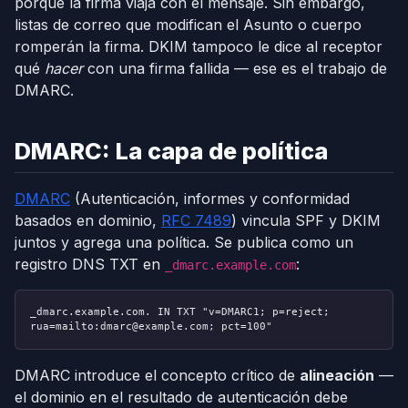
porque la firma viaja con el mensaje. Sin embargo,
listas de correo que modifican el Asunto o cuerpo
romperán la firma. DKIM tampoco le dice al receptor
qué
hacer
con una firma fallida — ese es el trabajo de
DMARC.
DMARC: La capa de política
DMARC
(Autenticación, informes y conformidad
basados en dominio,
RFC 7489
) vincula SPF y DKIM
juntos y agrega una política. Se publica como un
registro DNS TXT en
:
_dmarc.example.com
_dmarc.example.com. IN TXT "v=DMARC1; p=reject;
rua=mailto:dmarc@example.com; pct=100"
DMARC introduce el concepto crítico de
alineación
—
el dominio en el resultado de autenticación debe