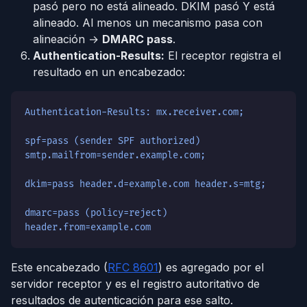
pasó pero no está alineado. DKIM pasó Y está
alineado. Al menos un mecanismo pasa con
alineación →
DMARC pass
.
Authentication-Results:
El receptor registra el
resultado en un encabezado:
Authentication-Results: mx.receiver.com;
spf=pass (sender SPF authorized)
smtp.mailfrom=sender.example.com;
dkim=pass header.d=example.com header.s=mtg;
dmarc=pass (policy=reject)
header.from=example.com
Este encabezado (
RFC 8601
) es agregado por el
servidor receptor y es el registro autoritativo de
resultados de autenticación para ese salto.