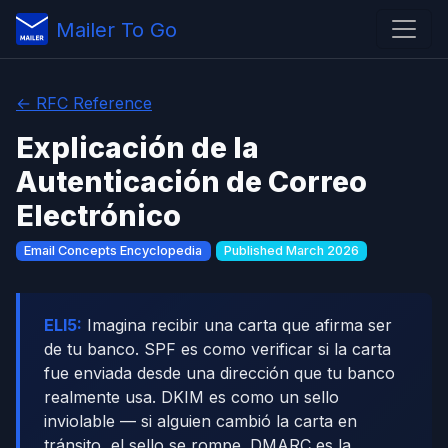
Mailer To Go
← RFC Reference
Explicación de la
Autenticación de Correo
Electrónico
Email Concepts Encyclopedia
Published March 2026
ELI5:
Imagina recibir una carta que afirma ser
de tu banco. SPF es como verificar si la carta
fue enviada desde una dirección que tu banco
realmente usa. DKIM es como un sello
inviolable — si alguien cambió la carta en
tránsito, el sello se rompe. DMARC es la