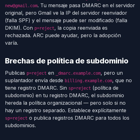
. Tu mensaje pasa DMARC en el servidor
new@gmail.com
original, pero Gmail ve la IP del servidor reenviador
(falla SPF) y el mensaje puede ser modificado (falla
DKIM). Con
, la copia reenviada es
p=reject
rechazada. ARC puede ayudar, pero la adopción
varía.
Brechas de política de subdominio
Publicas
en
, pero un
p=reject
_dmarc.example.com
suplantador envía desde
, que no
billing.example.com
tiene registro DMARC. Sin
(política de
sp=reject
subdominio) en tu registro DMARC, el subdominio
hereda la política organizacional — pero solo si no
hay un registro separado. Establece explícitamente
o publica registros DMARC para todos los
sp=reject
subdominios.