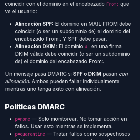
coincidir con el dominio en el encabezado
que
From:
ve el usuario:
Alineación SPF:
El dominio en MAIL FROM debe
coincidir (o ser un subdominio de) el dominio del
encabezado From:, Y SPF debe pasar.
Alineación DKIM:
El dominio
en una firma
d=
DKIM válida debe coincidir (o ser un subdominio
de) el dominio del encabezado From:.
Un mensaje pasa DMARC si
SPF o DKIM
pasan
con
alineación
. Ambos pueden fallar individualmente
mientras uno tenga éxito con alineación.
Políticas DMARC
— Solo monitorear. No tomar acción en
p=none
fallos. Usar esto mientras se implementa.
— Tratar fallos como sospechosos
p=quarantine