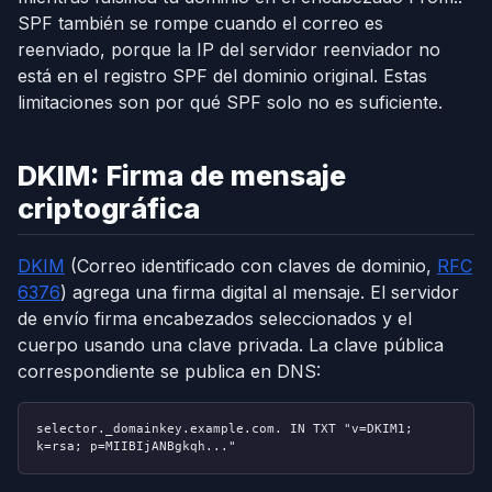
SPF también se rompe cuando el correo es
reenviado, porque la IP del servidor reenviador no
está en el registro SPF del dominio original. Estas
limitaciones son por qué SPF solo no es suficiente.
DKIM: Firma de mensaje
criptográfica
DKIM
(Correo identificado con claves de dominio,
RFC
6376
) agrega una firma digital al mensaje. El servidor
de envío firma encabezados seleccionados y el
cuerpo usando una clave privada. La clave pública
correspondiente se publica en DNS:
selector._domainkey.example.com. IN TXT "v=DKIM1;
k=rsa; p=MIIBIjANBgkqh..."