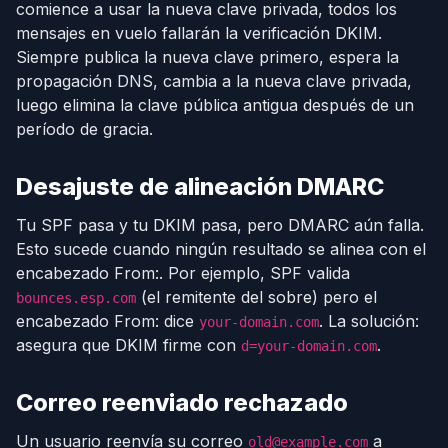
comience a usar la nueva clave privada, todos los
mensajes en vuelo fallarán la verificación DKIM.
Siempre publica la nueva clave primero, espera la
propagación DNS, cambia a la nueva clave privada,
luego elimina la clave pública antigua después de un
período de gracia.
Desajuste de alineación DMARC
Tu SPF pasa y tu DKIM pasa, pero DMARC aún falla.
Esto sucede cuando ningún resultado se alinea con el
encabezado From:. Por ejemplo, SPF valida
(el remitente del sobre) pero el
bounces.esp.com
encabezado From: dice
. La solución:
your-domain.com
asegura que DKIM firme con
.
d=your-domain.com
Correo reenviado rechazado
Un usuario reenvía su correo
a
old@example.com