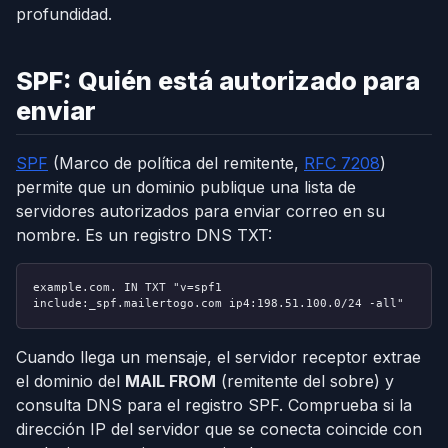
profundidad.
SPF: Quién está autorizado para
enviar
SPF
(Marco de política del remitente,
RFC 7208
)
permite que un dominio publique una lista de
servidores autorizados para enviar correo en su
nombre. Es un registro DNS TXT:
example.com. IN TXT "v=spf1
include:_spf.mailertogo.com ip4:198.51.100.0/24 -all"
Cuando llega un mensaje, el servidor receptor extrae
el dominio del
MAIL FROM
(remitente del sobre) y
consulta DNS para el registro SPF. Comprueba si la
dirección IP del servidor que se conecta coincide con