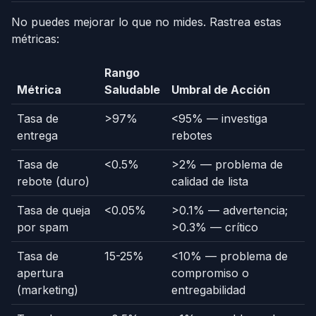
No puedes mejorar lo que no mides. Rastrea estas
métricas:
Rango
Métrica
Saludable
Umbral de Acción
Tasa de
>97%
<95% — investiga
entrega
rebotes
Tasa de
<0.5%
>2% — problema de
rebote (duro)
calidad de lista
Tasa de queja
<0.05%
>0.1% — advertencia;
por spam
>0.3% — crítico
Tasa de
15-25%
<10% — problema de
apertura
compromiso o
(marketing)
entregabilidad