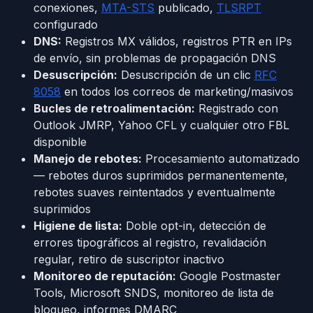
conexiones,
MTA-STS
publicado,
TLSRPT
configurado
DNS:
Registros MX válidos, registros PTR en IPs
de envío, sin problemas de propagación DNS
Desuscripción:
Desuscripción de un clic
RFC
8058
en todos los correos de marketing/masivos
Bucles de retroalimentación:
Registrado con
Outlook JMRP, Yahoo CFL y cualquier otro FBL
disponible
Manejo de rebotes:
Procesamiento automatizado
— rebotes duros suprimidos permanentemente,
rebotes suaves reintentados y eventualmente
suprimidos
Higiene de lista:
Doble opt-in, detección de
errores tipográficos al registro, revalidación
regular, retiro de suscriptor inactivo
Monitoreo de reputación:
Google Postmaster
Tools, Microsoft SNDS, monitoreo de lista de
bloqueo, informes DMARC