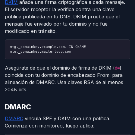
DKIM
añade una firma criptográfica a cada mensaje.
El servidor receptor la verifica contra una clave
pública publicada en tu DNS. DKIM prueba que el
mensaje fue enviado por tu dominio y no fue
modificado en tránsito.
mtg._domainkey.example.com. IN CNAME
mtg._domainkey.mailertogo.com.
Asegúrate de que el dominio de firma de DKIM (
)
d=
coincida con tu dominio de encabezado From: para
alineación de DMARC. Usa claves RSA de al menos
2048 bits.
DMARC
DMARC
vincula SPF y DKIM con una política.
Comienza con monitoreo, luego aplica: