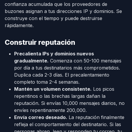
confianza acumulada que los proveedores de
buzones asignan a tus direcciones IP y dominios. Se
construye con el tiempo y puede destruirse
rápidamente.
Construir reputación
Precalienta IPs y dominios nuevos
gradualmente.
Comienza con 50-100 mensajes
por día a tus destinatarios más comprometidos.
Duplica cada 2-3 días. El precalentamiento
completo toma 2-4 semanas.
Mantén un volumen consistente.
Los picos
repentinos o las brechas largas dañan la
reputación. Si envías 10,000 mensajes diarios, no
envíes repentinamente 200,000.
Envía correo deseado.
La reputación finalmente
refleja el comportamiento del destinatario. Si las
personas abren, leen y responden tu correo, tu