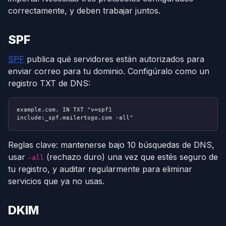
correctamente, y deben trabajar juntos.
SPF
SPF
publica qué servidores están autorizados para
enviar correo para tu dominio. Configúralo como un
registro TXT de DNS:
example.com. IN TXT "v=spf1
include:_spf.mailertogo.com -all"
Reglas clave: mantenerse bajo 10 búsquedas de DNS,
usar
(rechazo duro) una vez que estés seguro de
-all
tu registro, y auditar regularmente para eliminar
servicios que ya no usas.
DKIM