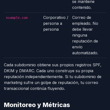
se mantiene
contenido.
Corporativo /
Correo de
example.com
persona a
empleado. No
persona
debe llevar
ninguna
reputación de
envío
automatizado.
Cada subdominio obtiene sus propios registros SPF,
DKIM y DMARC. Cada uno construye su propia
reputación independientemente. Si tu subdominio de
marketing sufre un golpe de reputación, tu correo
transaccional continúa fluyendo.
Monitoreo y Métricas