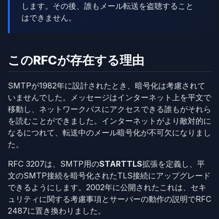
します。その後、誰もメール転送を盗聴すること
はできません。
このRFCが存在する理由
SMTPが1982年に設計されたとき、暗号化は考慮されて
いませんでした。メッセージはインターネット上を平文で
移動し、ネットワークパスにアクセスできる誰もがそれら
を読むことができました。インターネットがより敵対的に
なるにつれて、転送中のメール暗号化が不可欠になりまし
た。
RFC 3207は、SMTP用の
STARTTLS
拡張を定義し、平
文のSMTP接続を暗号化されたTLS接続にアップグレード
できるようにします。2002年に公開されたこれは、セキ
ュリティに関する考慮事項とサーバーの動作の説明でRFC
2487に置き換わりました。