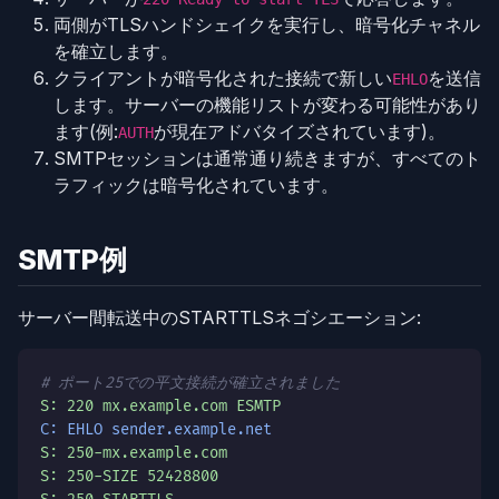
両側がTLSハンドシェイクを実行し、暗号化チャネル
を確立します。
クライアントが暗号化された接続で新しい
を送信
EHLO
します。サーバーの機能リストが変わる可能性があり
ます(例:
が現在アドバタイズされています)。
AUTH
SMTPセッションは通常通り続きますが、すべてのト
ラフィックは暗号化されています。
SMTP例
サーバー間転送中のSTARTTLSネゴシエーション:
# ポート25での平文接続が確立されました
S: 220 mx.example.com ESMTP
C: EHLO sender.example.net
S: 250-mx.example.com
S: 250-SIZE 52428800