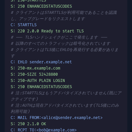
S: 250-STARTTLS
S: 250 ENHANCEDSTATUSCODES
# クライアントはSTARTTLSが利用可能であることを認識
し、アップグレードをリクエストします
C: STARTTLS
S: 220 2.0.0 Ready to start TLS
# --- TLSハンドシェイクがここで発生します ---
# 以降のすべてのトラフィックは暗号化されています
# クライアントはTLS後にEHLOを再発行する必要がありま
す
C: EHLO sender.example.net
S: 250-mx.example.com
S: 250-SIZE 52428800
S: 250-AUTH PLAIN LOGIN
S: 250 ENHANCEDSTATUSCODES
# 注:STARTTLSはもうアドバタイズされていません(既にア
クティブです)
# 注:AUTHは現在アドバタイズされています(TLS後にのみ
利用可能)
C: MAIL FROM:<alice@sender.example.net>
S: 250 2.1.0 OK
C: RCPT TO:<bob@example.com>