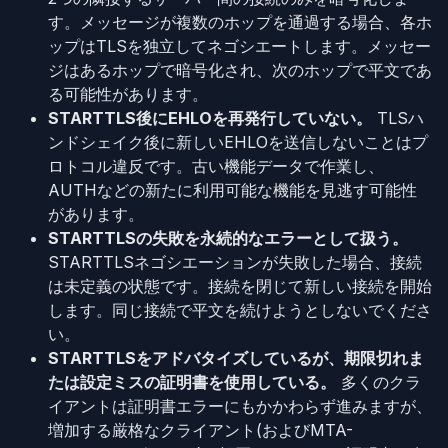
す。メッセージが複数のホップを通過する場合、各ホ
ップはTLSを独立してネゴシエートします。メッセー
ジはあるホップで暗号化され、次のホップで平文であ
る可能性があります。
STARTTLS後にEHLOを再発行していない。
TLSハ
ンドシェイク後に新しいEHLOを送信しないことはプ
ロトコル違反です。古い機能データで作業し、
AUTHなどの新たに利用可能な機能を見逃す可能性
があります。
STARTTLSの失敗を永続的なエラーとして扱う。
STARTTLSネゴシエーションが失敗した場合、接続
は未定義の状態です。接続を閉じて新しい接続を開始
します。同じ接続で平文を続けようとしないでくださ
い。
STARTTLSをアドバタイズしているが、期限切れま
たは設定ミスの証明書を使用している。
多くのクラ
イアントは証明書エラーにもかかわらず進みますが、
増加する厳格なクライアント(およびMTA-