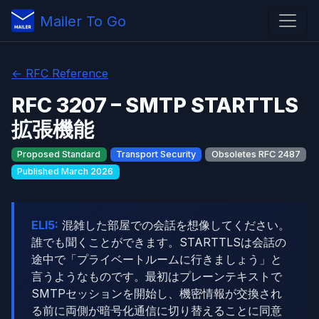
Mailer To Go
← RFC Reference
RFC 3207 – SMTP STARTTLS
拡張機能
Proposed Standard
Transport Security
Obsoletes RFC 2487
Published March 2026
ELI5:
混雑した部屋での会話を想像してください。
誰でも聞くことができます。STARTTLSは会話の
途中で「プライベートルームに行きましょう」と
言うようなものです。最初はプレーンテキストで
SMTPセッションを開始し、機密情報が交換され
る前に両側が暗号化通信に切り替えることに同意