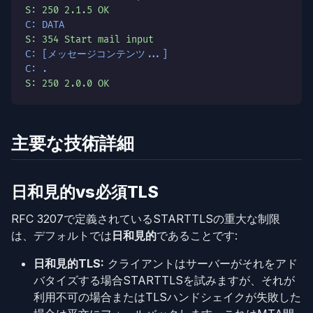
S: 250 2.1.5 OK
C: DATA
S: 354 Start mail input
C: [メッセージコンテンツ...]
C: .
S: 250 2.0.0 OK
主要な技術詳細
日和見的vs必須TLS
RFC 3207で定義されているSTARTTLSの重大な制限
は、デフォルトでは
日和見的
であることです:
日和見的TLS:
クライアントはサーバーがそれをアド
バタイズする場合STARTTLSを試みますが、それが
利用不可の場合またはTLSハンドシェイクが失敗した