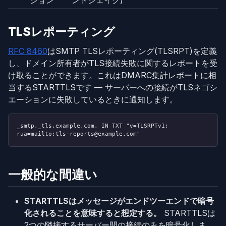
TLSレポーティング
RFC 8460
はSMTP TLSレポーティング(TLSRPT)を定義
し、ドメイン所有者がTLS接続失敗に関するレポートを受
け取ることができます。これはDMARC集計レポートに相
当するSTARTTLSです — サーバーへの接続がTLSネゴシ
エーションに失敗しているときに通知します。
_smtp._tls.example.com. IN TXT "v=TLSRPTv1;
rua=mailto:tls-reports@example.com"
一般的な間違い
STARTTLSはメッセージがエンドツーエンドで暗号
化されることを意味すると想定する。
STARTTLSは
2つの隣接するサーバー間の接続のみを暗号化しま