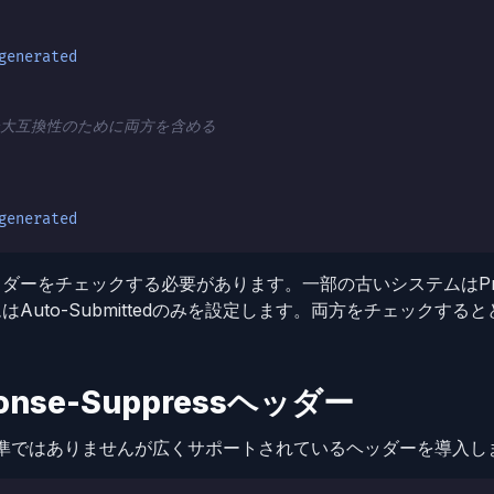
generated
最大互換性のために両方を含める
generated
ダーをチェックする必要があります。一部の古いシステムはPrec
Auto-Submittedのみを設定します。両方をチェックす
ponse-Suppressヘッダー
angeは標準ではありませんが広くサポートされているヘッダーを導入