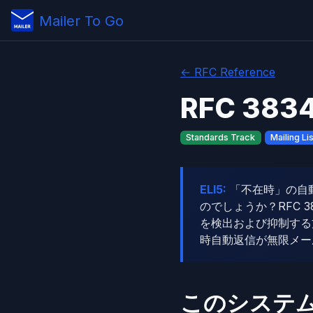
Mailer To Go
← RFC Reference
RFC 38
Standards Track
Mailing Li
ELI5:
「不在時」の自
のでしょうか？RFC
を検出および抑制する
時自動返信が無限メー
このシステ