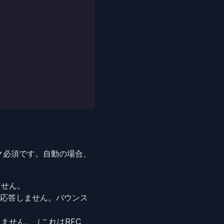
ク必須です。自動の場合、
ません。
応答しません。バウンス
ません。（これはRFC