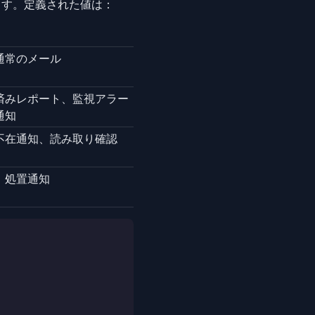
ます。定義された値は：
通常のメール
済みレポート、監視アラー
通知
不在通知、読み取り確認
、処置通知