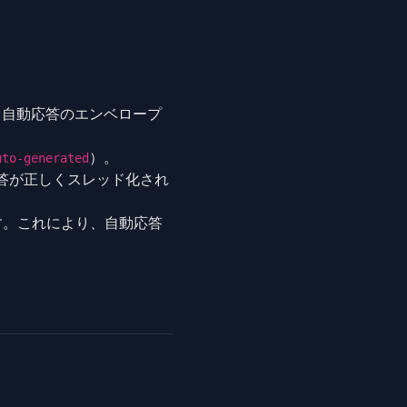
。自動応答のエンベロープ
）。
uto-generated
答が正しくスレッド化され
す。これにより、自動応答