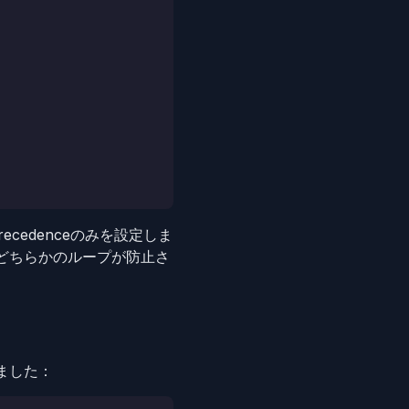
edenceのみを設定しま
るとどちらかのループが防止さ
しました：