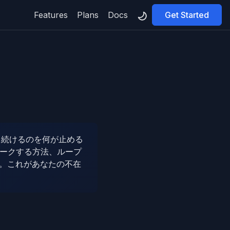
Features
Plans
Docs
Get Started
し続けるのを何が止める
マークする方法、ループ
。これがあなたの不在