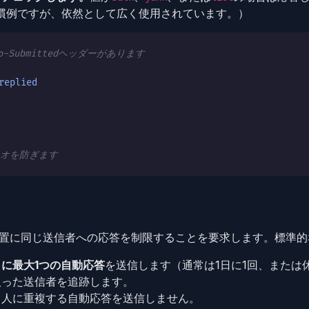
の慣例ですが、依然として広く使用されています。）
-Submittedヘッダーがあります
replied
リオを防ぎます
応答装置に同じ送信者への応答を制限することを要求します。標準
に最大1つの自動応答
を送信します（通常は1日に1回、または
取った送信者を追跡します。
じ人に重複する自動応答を送信しません。