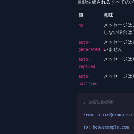
自動生成されるすべての
値
意味
メッセージは
no
しない場合は
メッセージは
auto-
いません
generated
メッセージは
auto-
replied
メッセージは
auto-
notified
; 休暇自動応答
From: alice@example.c
To: bob@example.com