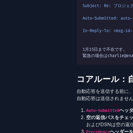
Subject: Re: プロジ
Auto-Submitted: auto-
In-Reply-To: <msg-id-
1月15日まで不在です。

緊急の場合はcharlie@e
コアルール：
自動応答を送信する前に、
自動応答は送信されませ
ヘッ
Auto-Submitted
空の返信パスをチェ
およびDSNは空の返
ヘッダー
Precedence