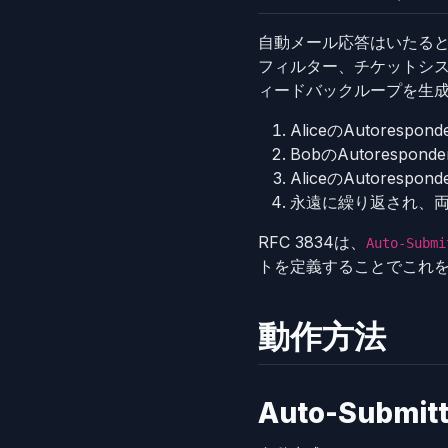
自動メール応答はいたると
フィルター、チケットシ
ィードバックループを生
AliceのAutores
BobのAutorespo
AliceのAutores
永遠に繰り返され、
RFC 3834は、
Auto-Submi
トを定義することでこれ
動作方法
Auto-Submi