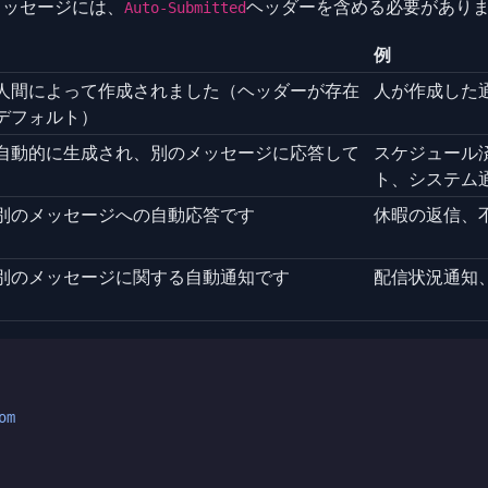
メッセージには、
ヘッダーを含める必要があり
Auto-Submitted
例
人間によって作成されました（ヘッダーが存在
人が作成した
デフォルト）
自動的に生成され、別のメッセージに応答して
スケジュール
ト、システム
別のメッセージへの自動応答です
休暇の返信、
別のメッセージに関する自動通知です
配信状況通知
om