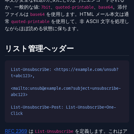
か。一般的な値:
、
、
。添付
7bit
quoted-printable
base64
ファイルは
を使用します。HTML メール本文は通
base64
常
を使用して、非 ASCII 文字を処理し
quoted-printable
ながらほぼ読める状態に保ちます。
リスト管理ヘッダー
List-Unsubscribe: <https://example.com/unsub?
t=abc123>,
<mailto:unsub@example.com?subject=unsubscribe-
abc123>
List-Unsubscribe-Post: List-Unsubscribe=One-
Click
RFC 2369
は
を定義します。これはア
List-Unsubscribe