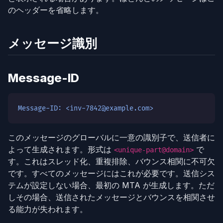
のヘッダーを省略します。
メッセージ識別
Message-ID
Message-ID: <inv-7842@example.com>
このメッセージのグローバルに一意の識別子で、送信者に
よって生成されます。形式は
で
<unique-part@domain>
す。これはスレッド化、重複排除、バウンス相関に不可欠
です。すべてのメッセージにはこれが必要です。送信シス
テムが設定しない場合、最初の MTA が生成します。ただ
しその場合、送信されたメッセージとバウンスを相関させ
る能力が失われます。