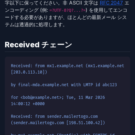
字以下に保ってください。非 ASCII 文字は
RFC 2047
エ
ンコーディング (例:
) を使用してエンコ
=?UTF-8?Q?...?=
ードする必要がありますが、ほとんどの最新メール シス
テムは透過的に処理します。
Received チェーン
Received: from mx1.example.net (mx1.example.net
[203.0.113.10])
by final-mda.example.net with LMTP id abc123
for <bob@example.net>; Tue, 11 Mar 2026
14:00:12 +0000
Received: from sender.mailertogo.com
(sender.mailertogo.com [198.51.100.42])