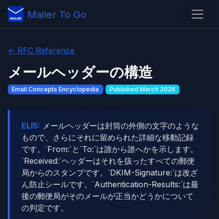
Mailer To Go
← RFC Reference
メールヘッダーの構造
Email Concepts Encyclopedia
Published March 2026
ELI5:
メールヘッダーは封筒の外側の文字のような
もので、さらにそれに留められた詳細な移動記録
です。`From:`と`To:`は誰から誰へかを示します。
`Received:`ヘッダーはそれを扱ったすべての郵便
局からのスタンプです。`DKIM-Signature:`は改ざ
ん防止シールです。`Authentication-Results:`は最
後の郵便局がそのメールが正当かどうかについて
の判定です。