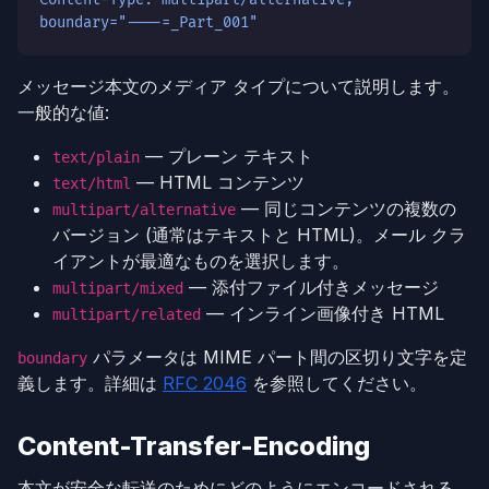
boundary="----=_Part_001"
メッセージ本文のメディア タイプについて説明します。
一般的な値:
— プレーン テキスト
text/plain
— HTML コンテンツ
text/html
— 同じコンテンツの複数の
multipart/alternative
バージョン (通常はテキストと HTML)。メール クラ
イアントが最適なものを選択します。
— 添付ファイル付きメッセージ
multipart/mixed
— インライン画像付き HTML
multipart/related
パラメータは MIME パート間の区切り文字を定
boundary
義します。詳細は
RFC 2046
を参照してください。
Content-Transfer-Encoding
本文が安全な転送のためにどのようにエンコードされる