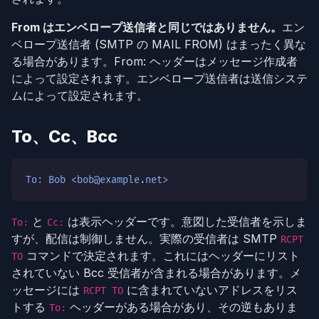
From はエンベロープ送信者と同じではありません。
エン
ベロープ送信者 (SMTP の MAIL FROM) はまったく異な
る場合があります。From: ヘッダーはメッセージ作成者
によって設定されます。エンベロープ送信者は送信システ
ムによって設定されます。
To、Cc、Bcc
To: Bob <bob@example.net>
と
は表示ヘッダーです。意図した受信者を示しま
To:
Cc:
すが、配信は制御しません。実際の受信者は SMTP
RCPT
コマンドで決定されます。これにはヘッダーにリスト
TO
されていない Bcc 受信者が含まれる場合があります。メ
ッセージには
に含まれていないアドレスをリス
RCPT TO
トする
ヘッダーがある場合があり、その逆もありま
To: