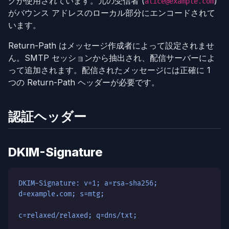
グが使用されています。元の受信者 (
)
alice@example.com
がバウンス アドレスのローカル部分にエンコードされて
います。
Return-Path はメッセージ作成者によって設定されませ
ん。SMTP セッションから抽出され、配信サーバーによ
って追加されます。配信されたメッセージには正確に 1
つの Return-Path ヘッダーが必要です。
認証ヘッダー
DKIM-Signature
DKIM-Signature: v=1; a=rsa-sha256;
d=example.com; s=mtg;
c=relaxed/relaxed; q=dns/txt;