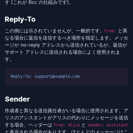
す (これが Bcc の仕組みです)。
Reply-To
この例には示されていませんが、一般的です。
と異
From:
なる場合に返信を送信するべき場所を指定します。メッセ
ージが no-reply アドレスから送信されているが、返信が
サポート アドレスに送信される場合によく使用されま
す。
Reply-To: support@example.com
Sender
作成者と異なる送信責任者がいる場合に使用されます。ア
リスのアシスタントがアリスの代わりにメッセージを送信
する場合、ヘッダーは
と
From: Alice
Sender: Assistant
と表示される場合があります。ほとんどのメッセージはこ