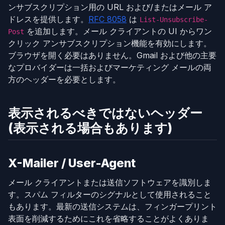
ンサブスクリプション用の URL および/またはメール ア
ドレスを提供します。
RFC 8058
は
List-Unsubscribe-
を追加します。メール クライアントの UI からワン
Post
クリック アンサブスクリプション機能を有効にします。
ブラウザを開く必要はありません。Gmail および他の主要
なプロバイダーは一括およびマーケティング メールの両
方のヘッダーを必要とします。
表示されるべきではないヘッダー
(表示される場合もあります)
X-Mailer / User-Agent
メール クライアントまたは送信ソフトウェアを識別しま
す。スパム フィルターのシグナルとして使用されること
もあります。最新の送信システムは、フィンガープリント
表面を削減するためにこれを省略することがよくありま