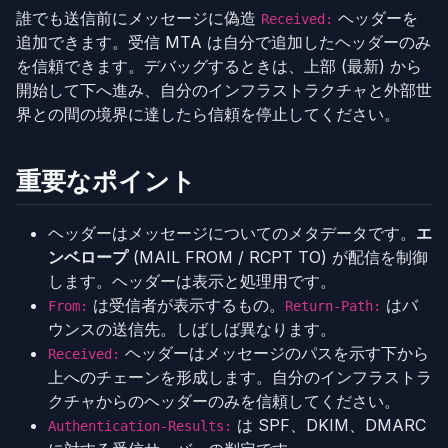
誰でも送信前にメッセージに偽造
ヘッダーを
Received:
追加できます。受信 MTA は自分で追加したヘッダーのみ
を信頼できます。デバッグするときは、上部 (最新) から
開始して下へ進み、自分のインフラストラクチャと外部世
界との間の境界に達したら信頼を停止してください。
重要なポイント
ヘッダーはメッセージについてのメタデータです。
エ
ンベロープ
(MAIL FROM / RCPT TO) が配信を制御
します。ヘッダーは表示と処理用です。
は受信者が表示するもの。
はバ
From:
Return-Path:
ウンスの送信先。しばしば異なります。
ヘッダーはメッセージのパスを示す下から
Received:
上へのチェーンを形成します。自分のインフラストラ
クチャからのヘッダーのみを信頼してください。
は SPF、DKIM、DMARC
Authentication-Results: