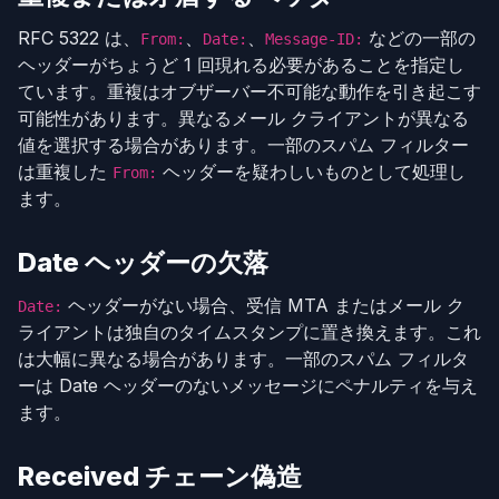
RFC 5322 は、
、
、
などの一部の
From:
Date:
Message-ID:
ヘッダーがちょうど 1 回現れる必要があることを指定し
ています。重複はオブザーバー不可能な動作を引き起こす
可能性があります。異なるメール クライアントが異なる
値を選択する場合があります。一部のスパム フィルター
は重複した
ヘッダーを疑わしいものとして処理し
From:
ます。
Date ヘッダーの欠落
ヘッダーがない場合、受信 MTA またはメール ク
Date:
ライアントは独自のタイムスタンプに置き換えます。これ
は大幅に異なる場合があります。一部のスパム フィルタ
ーは Date ヘッダーのないメッセージにペナルティを与え
ます。
Received チェーン偽造