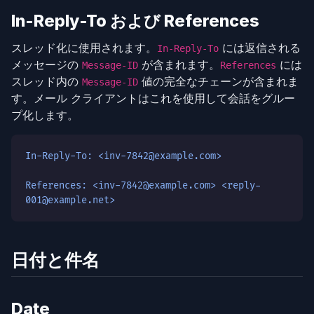
In-Reply-To および References
スレッド化に使用されます。
には返信される
In-Reply-To
メッセージの
が含まれます。
には
Message-ID
References
スレッド内の
値の完全なチェーンが含まれま
Message-ID
す。メール クライアントはこれを使用して会話をグルー
プ化します。
In-Reply-To: <inv-7842@example.com>
References: <inv-7842@example.com> <reply-
001@example.net>
日付と件名
Date