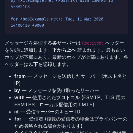
by mx1.example.net (Postfix) with ESMTPS id
4F3A21C8
for <bob@example.net>; Tue, 11 Mar 2026
14:00:10 +0000
メッセージを処理する各サーバーは
ヘッダー
Received:
を先頭に追加します。
下から上へ
読まれます。最も古い
ホップが下部にあり、最新のホップが上部にあります。各
ヘッダーは以下を記録します。
from
— メッセージを送信したサーバー (ホスト名と
IP)
by
— メッセージを受け取ったサーバー
with
— 使用されたプロトコル (ESMTP、TLS 用の
ESMTPS、ローカル配信用の LMTP)
id
— 受信サーバーのキュー ID
for
— 受信者 (複数の受信者の場合はプライバシーの
ため省略される場合があります)