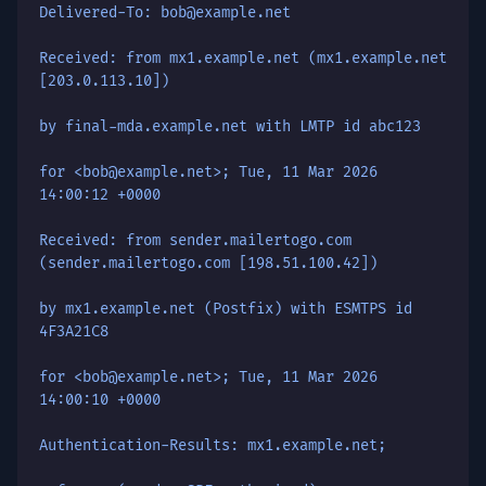
Delivered-To: bob@example.net
Received: from mx1.example.net (mx1.example.net
[203.0.113.10])
by final-mda.example.net with LMTP id abc123
for <bob@example.net>; Tue, 11 Mar 2026
14:00:12 +0000
Received: from sender.mailertogo.com
(sender.mailertogo.com [198.51.100.42])
by mx1.example.net (Postfix) with ESMTPS id
4F3A21C8
for <bob@example.net>; Tue, 11 Mar 2026
14:00:10 +0000
Authentication-Results: mx1.example.net;