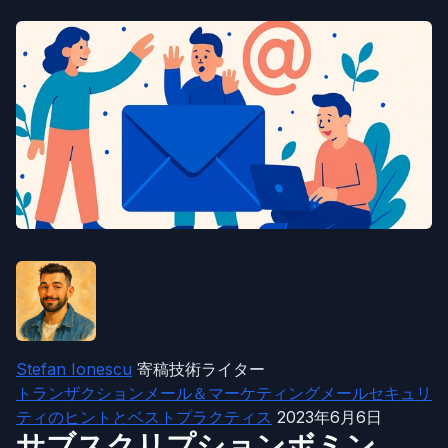
Stefan Ionescu
寄稿技術ライター
トランザクションメール＆マーケティングメールセキュリ
ティのヒントとベストプラクティス
2023年6月6日
サブスクリプションボミン