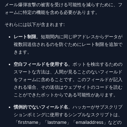
メール爆弾攻撃の被害を受ける可能性を減らすために、フ
ォームに特定の機能を含める必要があります。
それらには以下が含まれます:
レート制限
。短期間内に同じIPアドレスからデータが
複数回送信されるのを防ぐためにレート制限を追加で
きます。
空白フィールドを使用する
。ボットを検出するための
スマートな方法は、人間が見ることのないフィールド
をフォームに含めることです。このフィールドが記入
される場合、その送信はウェブサイトのコードを読む
ことができたボットからである可能性があります。
慣例的でないフィールド名
。ハッカーがサブスクリプ
ションボミングに使用するシンプルなスクリプトは、
「firstname」「lastname」「emailaddress」などの