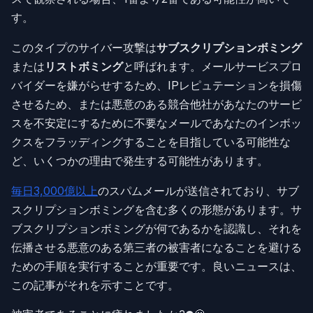
す。
このタイプのサイバー攻撃は
サブスクリプションボミング
または
リストボミング
と呼ばれます。メールサービスプロ
バイダーを嫌がらせするため、IPレピュテーションを損傷
させるため、または悪意のある競合他社があなたのサービ
スを不安定にするために不要なメールであなたのインボッ
クスをフラッディングすることを目指している可能性な
ど、いくつかの理由で発生する可能性があります。
毎日3,000億以上
のスパムメールが送信されており、サブ
スクリプションボミングを含む多くの形態があります。サ
ブスクリプションボミングが何であるかを認識し、それを
伝播させる悪意のある第三者の被害者になることを避ける
ための手順を実行することが重要です。良いニュースは、
この記事がそれを示すことです。