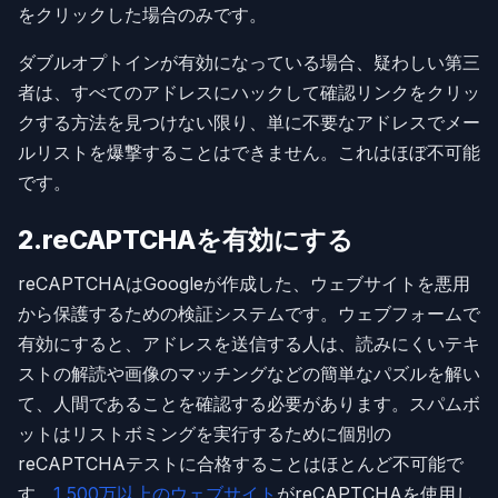
をクリックした場合のみです。
ダブルオプトインが有効になっている場合、疑わしい第三
者は、すべてのアドレスにハックして確認リンクをクリッ
クする方法を見つけない限り、単に不要なアドレスでメー
ルリストを爆撃することはできません。これはほぼ不可能
です。
2.reCAPTCHAを有効にする
reCAPTCHAはGoogleが作成した、ウェブサイトを悪用
から保護するための検証システムです。ウェブフォームで
有効にすると、アドレスを送信する人は、読みにくいテキ
ストの解読や画像のマッチングなどの簡単なパズルを解い
て、人間であることを確認する必要があります。スパムボ
ットはリストボミングを実行するために個別の
reCAPTCHAテストに合格することはほとんど不可能で
す。
1,500万以上のウェブサイト
がreCAPTCHAを使用し