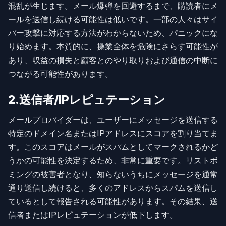
混乱が生じます。メール爆弾を回避するまで、購読者にメ
ールを送信し続ける可能性は低いです。一部の人々はサイ
バー攻撃に対応する方法がわからないため、パニックにな
り始めます。本質的に、操業全体を危険にさらす可能性が
あり、収益の損失と顧客とのやり取りおよび通信の中断に
つながる可能性があります。
2.送信者/IPレピュテーション
メールプロバイダーは、ユーザーにメッセージを送信する
特定のドメイン名またはIPアドレスにスコアを割り当てま
す。このスコアはメールがスパムとしてマークされるかど
うかの可能性を決定するため、非常に重要です。リストボ
ミングの被害者となり、知らないうちにメッセージを通常
通り送信し続けると、多くのアドレスからスパムを送信し
ているとして報告される可能性があります。その結果、送
信者またはIPレピュテーションが低下します。