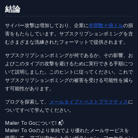
結論
サイバー攻撃は増加しており、企業に
年間数十億ドル
の損
害をもたらしています。サブスクリプションボミングを含
むさまざまな洗練されたフォーマットで提供されます。
サブスクリプションボミングが何であるか、その影響、お
よびこのタイプの攻撃を避けるために実行できる手順につ
いて説明しました。このヒントに従ってください。これで
サブスクリプションボミングの被害を受ける可能性を減ら
す可能性があります。
ブログを探索して、
メールタイプとベストプラクティス
に
ついてすべて学んでください。
Mailer To Goについて! 📬
Mailer To Goのより単純でより優れたメールサービスを
使用して、アプリ内からトランザクション、マーケティン