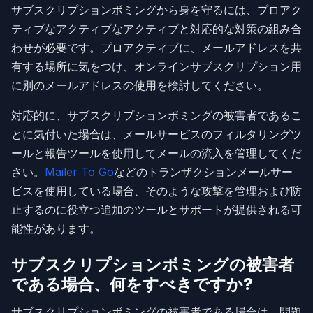
サブスクリプションボミングから身を守るには、プロアク
ティブなアクティブなアクティブと対応的な対策の組み合
わせが必要です。プロアクティブに、メールアドレスを共
有する場所に気をつけ、オンラインサブスクリプション用
に別のメールアドレスの使用を検討してください。
対応的に、サブスクリプションボミングの被害者であるこ
とに気付いた場合は、メールサービスのフィルタリングツ
ールと報告ツールを使用してメールの流入を管理してくだ
さい。
Mailer To Go
などのトランザクションメールサー
ビスを使用している場合、そのような攻撃を管理および防
止するのに役立つ追加のツールとサポートが提供される可
能性があります。
サブスクリプションボミングの被害者
である場合、何をすべきですか?
サブスクリプションボミングの被害者である場合は、問題