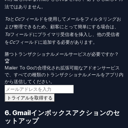
法ではありません。
To
と
Cc
フィールドを使用してメールをフィルタリングお
よび整理できるため、顧客にとって簡単にする場合は、
To
フィールドにプライマリ受信者を挿入し、他の受信者
を
Cc
フィールドに追加する必要があります。
勝つトランザクショナルメールサービスが必要ですか？
🏆
Mailer To Goの合理化され拡張可能なアドオンサービス
で、すべての種類のトランザクショナルメールをアプリ内
から送信してください。
トライアルを取得する
6. Gmailインボックスアクションのセ
ットアップ