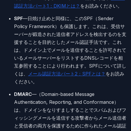
認証方法パート1：DKIMとは？
をお読みください。
SPF
—日焼け止めと同様に、このSPF（Sender
Policy Framework）も保護します。これは、受信サ
ーバーが鍛造された送信者アドレスを検出するのを支
援することを目的としたメール認証手法です。これ
は、ドメイン上でメールを送信することを許可されて
いるメールサーバーをリストするDNSレコードを相
互参照することにより行われます。SPFについて詳し
くは、
メール認証方法パート2：SPFとは？
をお読み
ください。
DMARC
—（Domain-based Message
Authentication, Reporting, and Conformance）
は、ドメインをなりすましすることでスパムおよびフ
ィッシングメールを送信する攻撃者からメール送信者
と受信者の両方を保護するために作られたメール認証