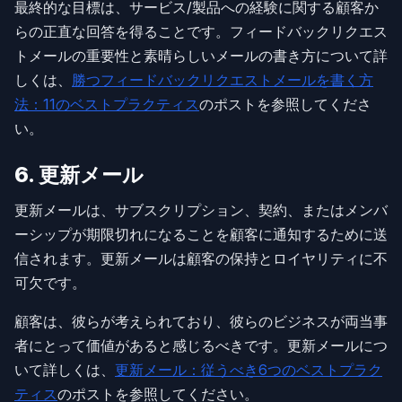
最終的な目標は、サービス/製品への経験に関する顧客か
らの正直な回答を得ることです。フィードバックリクエス
トメールの重要性と素晴らしいメールの書き方について詳
しくは、
勝つフィードバックリクエストメールを書く方
法：11のベストプラクティス
のポストを参照してくださ
い。
6. 更新メール
更新メールは、サブスクリプション、契約、またはメンバ
ーシップが期限切れになることを顧客に通知するために送
信されます。更新メールは顧客の保持とロイヤリティに不
可欠です。
顧客は、彼らが考えられており、彼らのビジネスが両当事
者にとって価値があると感じるべきです。更新メールにつ
いて詳しくは、
更新メール：従うべき6つのベストプラク
ティス
のポストを参照してください。