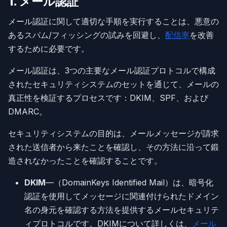
1. メール認証
メール認証に関して適切な手順を実行することは、悪意の
あるスパム/フィッシングの試みを回避し、
配信率
を改善
するために必要です。
メール認証は、3つの主要なメール認証プロトコルで構成
されたセキュリティシステムのセットを通じて、メールの
真正性を検証するプロセスです：DKIM、SPF、および
DMARC。
セキュリティシステムの目的は、メールメッセージが請求
された送信者から来たことを確認し、その方法に沿って鍛
造されなかったことを確認することです。
DKIM
—（DomainKeys Identified Mail）は、暗号化
認証を使用してメッセージに関連付けられたドメイン
名の身元を確認する方法を提供するメールセキュリテ
ィプロトコルです。DKIMについて詳しくは、
メール